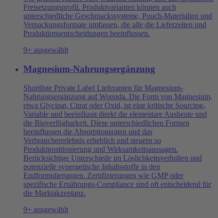
Freisetzungsprofil. Produktvarianten können auch
unterschiedliche Geschmackssysteme, Pouch-Materialien und
Verpackungsformate umfassen, die alle die Lieferzeiten und
Produktionsentscheidungen beeinflussen.
9+ ausgewählt
Magnesium-Nahrungsergänzung
Shortliste Private Label Lieferanten für Magnesium-
Nahrungsergänzung auf Wonnda. Die Form von Magnesium,
etwa Glycinat, Citrat oder Oxid, ist eine kritische Sourcing-
Variable und beeinflusst direkt die elementare Ausbeute und
die Bioverfügbarkeit. Diese unterschiedlichen Formen
beeinflussen die Absorptionsraten und das
Verbrauchererlebnis erheblich und steuern so
Produktpositionierung und Wirksamkeitsaussagen.
Berücksichtige Unterschiede im Löslichkeitsverhalten und
potenzielle synergetische Inhaltsstoffe in den
Endformulierungen. Zertifizierungen wie GMP oder
spezifische Ernährungs-Compliance sind oft entscheidend für
die Marktakzeptanz.
9+ ausgewählt