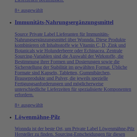
8+ ausgewählt
Immunitäts-Nahrungsergänzungsmittel
Source Private Label Lieferanten für Immunitäts-
Nahrungsergänzungsmittel über Wonnda. Diese Produkte
kombinieren oft Inhaltsstoffe wie Vitamin C, D, Zink und
Botanicals wie Holunderbeere oder Echinacea. Zentrale
Sourcing-Variablen sind die Auswahl der Wirkstoffe, die
Bestimmung ihrer Formen und Dosierungen sowie die
Sicherstellung der Stabilität im gewählten Format. Übliche
Formate sind Kapseln, Tabletten, Gummibärchen,
Brauseprodukte und Pulver, die jeweils spezielle
Fertigungsanforderungen und möglicherweise
unterschiedliche Lieferzeiten für spezialisierte Komponenten
erfordern.
8+ ausgewählt
Löwenmähne-Pilz
Wonnda ist der beste Ort, um Private Label Löwenmähne-Pilz
Hersteller zu finden. Sourcing-Entscheidungen für diesen