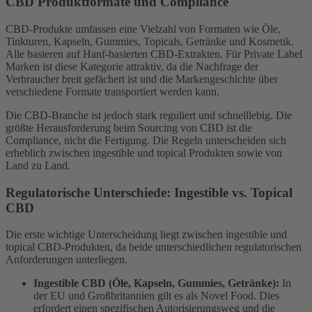
CBD Produktformate und Compliance
CBD-Produkte umfassen eine Vielzahl von Formaten wie Öle,
Tinkturen, Kapseln, Gummies, Topicals, Getränke und Kosmetik.
Alle basieren auf Hanf-basierten CBD-Extrakten. Für Private Label
Marken ist diese Kategorie attraktiv, da die Nachfrage der
Verbraucher breit gefächert ist und die Markengeschichte über
verschiedene Formate transportiert werden kann.
Die CBD-Branche ist jedoch stark reguliert und schnelllebig. Die
größte Herausforderung beim Sourcing von CBD ist die
Compliance, nicht die Fertigung. Die Regeln unterscheiden sich
erheblich zwischen ingestible und topical Produkten sowie von
Land zu Land.
Regulatorische Unterschiede: Ingestible vs. Topical
CBD
Die erste wichtige Unterscheidung liegt zwischen ingestible und
topical CBD-Produkten, da beide unterschiedlichen regulatorischen
Anforderungen unterliegen.
Ingestible CBD (Öle, Kapseln, Gummies, Getränke):
In
der EU und Großbritannien gilt es als Novel Food. Dies
erfordert einen spezifischen Autorisierungsweg und die