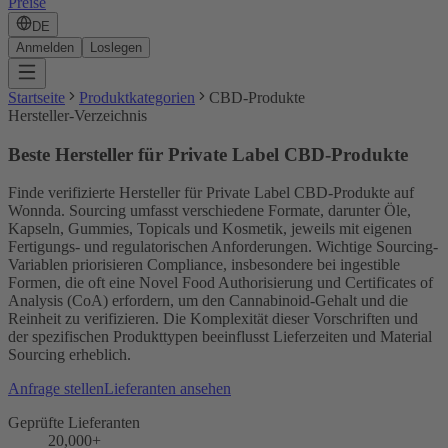
Preise
DE
Anmelden
Loslegen
Startseite
Produktkategorien
CBD-Produkte
Hersteller-Verzeichnis
Beste Hersteller für Private Label CBD-Produkte
Finde verifizierte Hersteller für Private Label CBD-Produkte auf
Wonnda. Sourcing umfasst verschiedene Formate, darunter Öle,
Kapseln, Gummies, Topicals und Kosmetik, jeweils mit eigenen
Fertigungs- und regulatorischen Anforderungen. Wichtige Sourcing-
Variablen priorisieren Compliance, insbesondere bei ingestible
Formen, die oft eine Novel Food Authorisierung und Certificates of
Analysis (CoA) erfordern, um den Cannabinoid-Gehalt und die
Reinheit zu verifizieren. Die Komplexität dieser Vorschriften und
der spezifischen Produkttypen beeinflusst Lieferzeiten und Material
Sourcing erheblich.
Anfrage stellen
Lieferanten ansehen
Geprüfte Lieferanten
20,000+