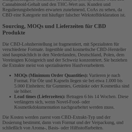
Cannabinoid-Gehalt und den THC-Wert aus. Kunden und
Regulierungsbehörden erwarten zunehmend, CoAs zu sehen, da
CBD eine Kategorie mit häufiger falscher Wirkstoffdeklaration ist.
Sourcing, MOQs und Lieferzeiten für CBD
Produkte
Die CBD-Lohnherstellung ist fragmentiert, mit Spezialisten für
verschiedene Formate. Ingestible und kosmetische CBD-Hersteller
sind hauptsächlich in den Niederlanden, Deutschland, Polen, dem
Vereinigten Königreich und der Schweiz konzentriert. Sie beziehen
die Extrakte meist von spezialisierten Hanfverarbeitern.
MOQs (Minimum Order Quantities):
Variieren je nach
Format. Für Öle und Kapseln liegen sie bei etwa 1.000 bis
5.000 Einheiten; für Gummies, Getränke oder Kosmetika sind
sie höher.
Lead times (Lieferzeiten):
Betragen 6 bis 14 Wochen. Diese
verlängern sich, wenn Novel-Food- oder
Kosmetikdokumentation nachgearbeitet werden muss.
Die Kosten werden zuerst vom CBD-Extrakt-Typ und der
Dosierung bestimmt, dann vom Format und der Verpackung, und
schließlich von Aroma-, Basis- oder Hilfsstoffarbeiten.