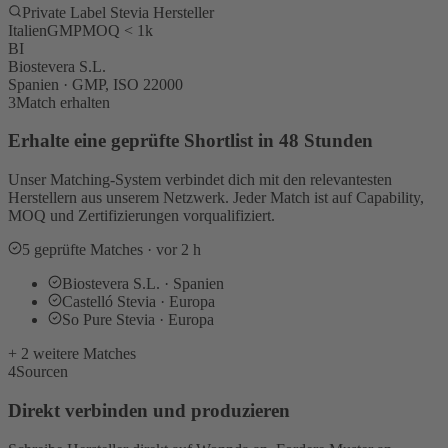
Private Label Stevia Hersteller
Italien
GMP
MOQ < 1k
BI
Biostevera S.L.
Spanien · GMP, ISO 22000
3
Match erhalten
Erhalte eine geprüfte Shortlist in 48 Stunden
Unser Matching-System verbindet dich mit den relevantesten
Herstellern aus unserem Netzwerk. Jeder Match ist auf Capability,
MOQ und Zertifizierungen vorqualifiziert.
5 geprüfte Matches · vor 2 h
Biostevera S.L. · Spanien
Castelló Stevia · Europa
So Pure Stevia · Europa
+ 2 weitere Matches
4
Sourcen
Direkt verbinden und produzieren