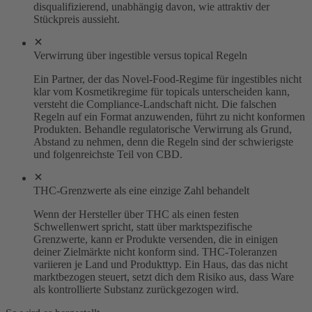
disqualifizierend, unabhängig davon, wie attraktiv der
Stückpreis aussieht.
Verwirrung über ingestible versus topical Regeln
Ein Partner, der das Novel-Food-Regime für ingestibles nicht
klar vom Kosmetikregime für topicals unterscheiden kann,
versteht die Compliance-Landschaft nicht. Die falschen
Regeln auf ein Format anzuwenden, führt zu nicht konformen
Produkten. Behandle regulatorische Verwirrung als Grund,
Abstand zu nehmen, denn die Regeln sind der schwierigste
und folgenreichste Teil von CBD.
THC-Grenzwerte als eine einzige Zahl behandelt
Wenn der Hersteller über THC als einen festen
Schwellenwert spricht, statt über marktspezifische
Grenzwerte, kann er Produkte versenden, die in einigen
deiner Zielmärkte nicht konform sind. THC-Toleranzen
variieren je Land und Produkttyp. Ein Haus, das das nicht
marktbezogen steuert, setzt dich dem Risiko aus, dass Ware
als kontrollierte Substanz zurückgezogen wird.