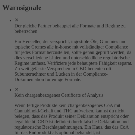
Warnsignale
Der gleiche Partner behauptet alle Formate und Regime zu
beherrschen
Ein Hersteller, der verspricht, ingestible Öle, Gummies und
topische Cremes alle in-house mit vollständiger Compliance
für jedes Format herzustellen, sollte genau geprüft werden, da
dies verschiedene Linien und unterschiedliche regulatorische
Regime umfasst. Verifiziere jede behauptete Fähigkeit separat.
Zu weit gefasste Versprechen in CBD bedeuten oft
Subunternehmer und Lücken in der Compliance-
Dokumentation für einige Formate.
Kein chargenbezogenes Certificate of Analysis
Wenn fertige Produkte kein chargenbezogenes CoA mit
Cannabinoid-Gehalt und THC aufweisen, kannst du nicht
belegen, dass das Produkt seiner Deklaration entspricht oder
legal bleibt. CBD ist definiert durch falsche Deklaration und
regulatorische Beschlagnahmungen. Ein Haus, das das CoA
für das Endprodukt als optional behandelt, ist