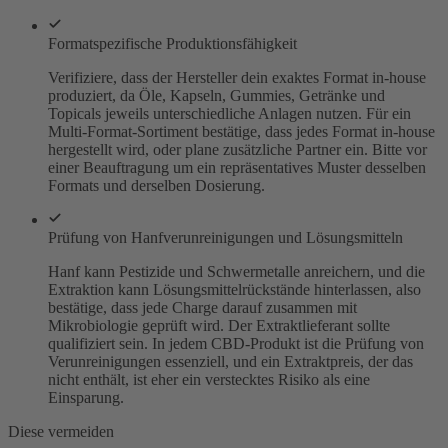
Formatspezifische Produktionsfähigkeit
Verifiziere, dass der Hersteller dein exaktes Format in-house
produziert, da Öle, Kapseln, Gummies, Getränke und
Topicals jeweils unterschiedliche Anlagen nutzen. Für ein
Multi-Format-Sortiment bestätige, dass jedes Format in-house
hergestellt wird, oder plane zusätzliche Partner ein. Bitte vor
einer Beauftragung um ein repräsentatives Muster desselben
Formats und derselben Dosierung.
Prüfung von Hanfverunreinigungen und Lösungsmitteln
Hanf kann Pestizide und Schwermetalle anreichern, und die
Extraktion kann Lösungsmittelrückstände hinterlassen, also
bestätige, dass jede Charge darauf zusammen mit
Mikrobiologie geprüft wird. Der Extraktlieferant sollte
qualifiziert sein. In jedem CBD-Produkt ist die Prüfung von
Verunreinigungen essenziell, und ein Extraktpreis, der das
nicht enthält, ist eher ein verstecktes Risiko als eine
Einsparung.
Diese vermeiden