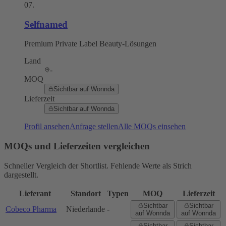
07
.
Selfnamed
Premium Private Label Beauty-Lösungen
Land
-
MOQ
Sichtbar auf Wonnda
Lieferzeit
Sichtbar auf Wonnda
Profil ansehen
Anfrage stellen
Alle MOQs einsehen
MOQs und Lieferzeiten vergleichen
Schneller Vergleich der Shortlist. Fehlende Werte als Strich
dargestellt.
Lieferant
Standort
Typen
MOQ
Lieferzeit
Sichtbar
Sichtbar
Cobeco Pharma
Niederlande
-
auf Wonnda
auf Wonnda
Sichtbar
Sichtbar