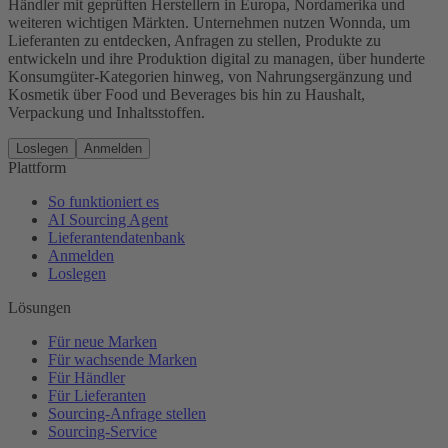
Händler mit geprüften Herstellern in Europa, Nordamerika und
weiteren wichtigen Märkten. Unternehmen nutzen Wonnda, um
Lieferanten zu entdecken, Anfragen zu stellen, Produkte zu
entwickeln und ihre Produktion digital zu managen, über hunderte
Konsumgüter-Kategorien hinweg, von Nahrungsergänzung und
Kosmetik über Food und Beverages bis hin zu Haushalt,
Verpackung und Inhaltsstoffen.
Loslegen
Anmelden
Plattform
So funktioniert es
AI Sourcing Agent
Lieferantendatenbank
Anmelden
Loslegen
Lösungen
Für neue Marken
Für wachsende Marken
Für Händler
Für Lieferanten
Sourcing-Anfrage stellen
Sourcing-Service