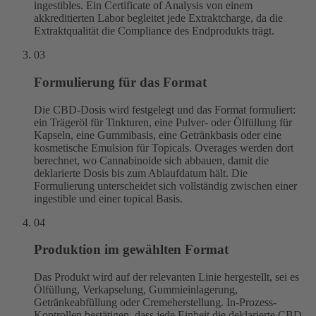
ingestibles. Ein Certificate of Analysis von einem
akkreditierten Labor begleitet jede Extraktcharge, da die
Extraktqualität die Compliance des Endprodukts trägt.
03
Formulierung für das Format
Die CBD-Dosis wird festgelegt und das Format formuliert:
ein Trägeröl für Tinkturen, eine Pulver- oder Ölfüllung für
Kapseln, eine Gummibasis, eine Getränkbasis oder eine
kosmetische Emulsion für Topicals. Overages werden dort
berechnet, wo Cannabinoide sich abbauen, damit die
deklarierte Dosis bis zum Ablaufdatum hält. Die
Formulierung unterscheidet sich vollständig zwischen einer
ingestible und einer topical Basis.
04
Produktion im gewählten Format
Das Produkt wird auf der relevanten Linie hergestellt, sei es
Ölfüllung, Verkapselung, Gummieinlagerung,
Getränkeabfüllung oder Cremeherstellung. In-Prozess-
Kontrollen bestätigen, dass jede Einheit die deklarierte CBD-