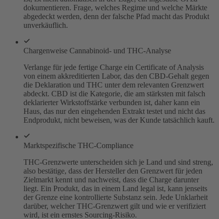
dokumentieren. Frage, welches Regime und welche Märkte
abgedeckt werden, denn der falsche Pfad macht das Produkt
unverkäuflich.
Chargenweise Cannabinoid- und THC-Analyse
Verlange für jede fertige Charge ein Certificate of Analysis
von einem akkreditierten Labor, das den CBD-Gehalt gegen
die Deklaration und THC unter dem relevanten Grenzwert
abdeckt. CBD ist die Kategorie, die am stärksten mit falsch
deklarierter Wirkstoffstärke verbunden ist, daher kann ein
Haus, das nur den eingehenden Extrakt testet und nicht das
Endprodukt, nicht beweisen, was der Kunde tatsächlich kauft.
Marktspezifische THC-Compliance
THC-Grenzwerte unterscheiden sich je Land und sind streng,
also bestätige, dass der Hersteller den Grenzwert für jeden
Zielmarkt kennt und nachweist, dass die Charge darunter
liegt. Ein Produkt, das in einem Land legal ist, kann jenseits
der Grenze eine kontrollierte Substanz sein. Jede Unklarheit
darüber, welcher THC-Grenzwert gilt und wie er verifiziert
wird, ist ein ernstes Sourcing-Risiko.