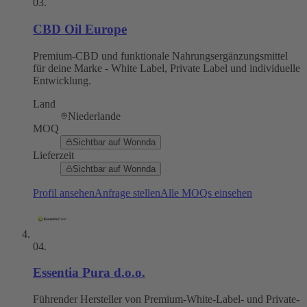
03
.
CBD Oil Europe
Premium-CBD und funktionale Nahrungsergänzungsmittel
für deine Marke - White Label, Private Label und individuelle
Entwicklung.
Land
Niederlande
MOQ
Sichtbar auf Wonnda
Lieferzeit
Sichtbar auf Wonnda
Profil ansehen
Anfrage stellen
Alle MOQs einsehen
04
.
Essentia Pura d.o.o.
Führender Hersteller von Premium-White-Label- und Private-