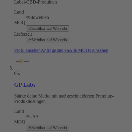
Label-CBD-Produkten
Land
Slowenien
MOQ
Sichtbar auf Wonnda
Lieferzeit
Sichtbar auf Wonnda
Profil ansehen
Anfrage stellen
Alle MOQs einsehen
05
.
GP Labs
Stärke deine Marke mit maßgeschneiderten Premium-
Produktlösungen
Land
USA
MOQ
Sichtbar auf Wonnda