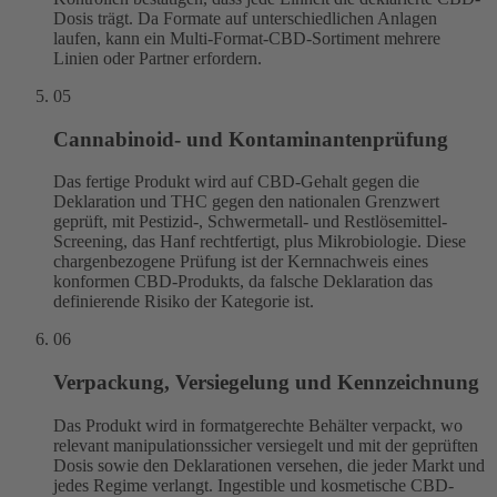
Dosis trägt. Da Formate auf unterschiedlichen Anlagen
laufen, kann ein Multi-Format-CBD-Sortiment mehrere
Linien oder Partner erfordern.
05
Cannabinoid- und Kontaminantenprüfung
Das fertige Produkt wird auf CBD-Gehalt gegen die
Deklaration und THC gegen den nationalen Grenzwert
geprüft, mit Pestizid-, Schwermetall- und Restlösemittel-
Screening, das Hanf rechtfertigt, plus Mikrobiologie. Diese
chargenbezogene Prüfung ist der Kernnachweis eines
konformen CBD-Produkts, da falsche Deklaration das
definierende Risiko der Kategorie ist.
06
Verpackung, Versiegelung und Kennzeichnung
Das Produkt wird in formatgerechte Behälter verpackt, wo
relevant manipulationssicher versiegelt und mit der geprüften
Dosis sowie den Deklarationen versehen, die jeder Markt und
jedes Regime verlangt. Ingestible und kosmetische CBD-