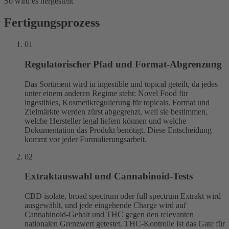
So wird es hergestellt
Fertigungsprozess
01
Regulatorischer Pfad und Format-Abgrenzung
Das Sortiment wird in ingestible und topical geteilt, da jedes
unter einem anderen Regime steht: Novel Food für
ingestibles, Kosmetikregulierung für topicals. Format und
Zielmärkte werden zürst abgegrenzt, weil sie bestimmen,
welche Hersteller legal liefern können und welche
Dokumentation das Produkt benötigt. Diese Entscheidung
kommt vor jeder Formulierungsarbeit.
02
Extraktauswahl und Cannabinoid-Tests
CBD isolate, broad spectrum oder full spectrum Extrakt wird
ausgewählt, und jede eingehende Charge wird auf
Cannabinoid-Gehalt und THC gegen den relevanten
nationalen Grenzwert getestet. THC-Kontrolle ist das Gate für