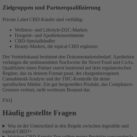
Zielgruppen und Partnerqualifizierung
Private Label CBD-Käufer sind vielfältig:
Wellness- und Lifestyle-D2C-Marken
Drogerie- und Apothekensortimente
CBD-Spezialhändler
Beauty-Marken, die topical CBD ergänzen
Der Vertriebskanal bestimmt den Dokumentationsbedarf. Apotheken
verlangen die umfassendsten Nachweise für Novel Food und CoAs.
Qualifiziere einen Partner zuerst basierend auf dem regulatorischen
Regime, das zu deinem Format passt, der chargenbezogenen
Cannabinoid-Analyse und der THC-Kontrolle für deine
spezifischen Märkte. Ein gut hergestelltes Produkt, das Compliance-
Grenzen verletzt, stellt wertlosen Bestand dar.
FAQ
Häufig gestellte Fragen
Was ist der Unterschied in den Regeln zwischen ingestible und
topical CBD?
+
Welchen CBD-Extrakt-Typ sollten meine Produkte verwenden?
+