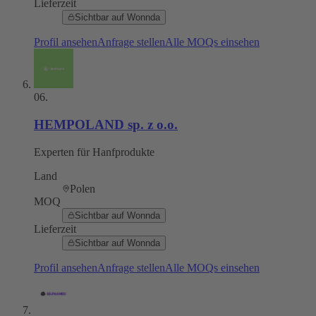
Lieferzeit
Sichtbar auf Wonnda
Profil ansehen
Anfrage stellen
Alle MOQs einsehen
06
.
HEMPOLAND sp. z o.o.
Experten für Hanfprodukte
Land
Polen
MOQ
Sichtbar auf Wonnda
Lieferzeit
Sichtbar auf Wonnda
Profil ansehen
Anfrage stellen
Alle MOQs einsehen