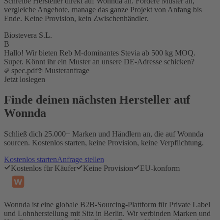
Schreibe Hersteller direkt auf Wonnda an. Fordere Muster an,
vergleiche Angebote, manage das ganze Projekt von Anfang bis
Ende. Keine Provision, kein Zwischenhändler.
Biostevera S.L.
B
Hallo! Wir bieten Reb M-dominantes Stevia ab 500 kg MOQ.
Super. Könnt ihr ein Muster an unsere DE-Adresse schicken?
spec.pdf
Musteranfrage
Jetzt loslegen
Finde deinen nächsten Hersteller auf
Wonnda
Schließ dich 25.000+ Marken und Händlern an, die auf Wonnda
sourcen. Kostenlos starten, keine Provision, keine Verpflichtung.
Kostenlos starten
Anfrage stellen
Kostenlos für Käufer
Keine Provision
EU-konform
Wonnda ist eine globale B2B-Sourcing-Plattform für Private Label
und Lohnherstellung mit Sitz in Berlin. Wir verbinden Marken und