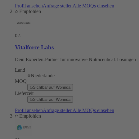
Profil ansehen
Anfrage stellen
Alle MOQs einsehen
Empfohlen
02
.
Vitalforce Labs
Dein Experten-Partner für innovative Nutraceutical-Lösungen
Land
Niederlande
MOQ
Sichtbar auf Wonnda
Lieferzeit
Sichtbar auf Wonnda
Profil ansehen
Anfrage stellen
Alle MOQs einsehen
Empfohlen