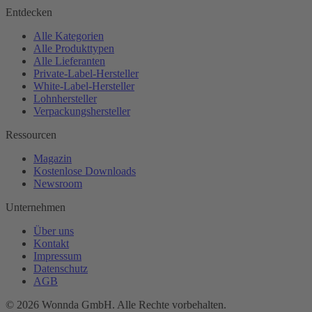
Entdecken
Alle Kategorien
Alle Produkttypen
Alle Lieferanten
Private-Label-Hersteller
White-Label-Hersteller
Lohnhersteller
Verpackungshersteller
Ressourcen
Magazin
Kostenlose Downloads
Newsroom
Unternehmen
Über uns
Kontakt
Impressum
Datenschutz
AGB
©
2026
Wonnda GmbH.
Alle Rechte vorbehalten.