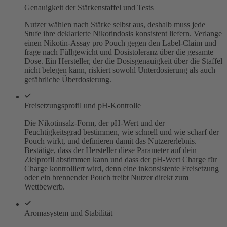
Genauigkeit der Stärkenstaffel und Tests
Nutzer wählen nach Stärke selbst aus, deshalb muss jede
Stufe ihre deklarierte Nikotindosis konsistent liefern. Verlange
einen Nikotin-Assay pro Pouch gegen den Label-Claim und
frage nach Füllgewicht und Dosistoleranz über die gesamte
Dose. Ein Hersteller, der die Dosisgenauigkeit über die Staffel
nicht belegen kann, riskiert sowohl Unterdosierung als auch
gefährliche Überdosierung.
Freisetzungsprofil und pH-Kontrolle
Die Nikotinsalz-Form, der pH-Wert und der
Feuchtigkeitsgrad bestimmen, wie schnell und wie scharf der
Pouch wirkt, und definieren damit das Nutzererlebnis.
Bestätige, dass der Hersteller diese Parameter auf dein
Zielprofil abstimmen kann und dass der pH-Wert Charge für
Charge kontrolliert wird, denn eine inkonsistente Freisetzung
oder ein brennender Pouch treibt Nutzer direkt zum
Wettbewerb.
Aromasystem und Stabilität