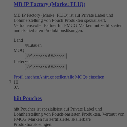
MB IP Factory (Marke: FLIQ)
MB IP Factory (Marke: FLIQ) ist auf Private Label und
Lohnherstellung von Pouch-Produkten spezialisiert.
Vertrauensvoller Partner für FMCG-Marken mit zertifizierten
und skalierbaren Produktionslösungen.
Land
Litauen
MOQ
Sichtbar auf Wonnda
Lieferzeit
Sichtbar auf Wonnda
Profil ansehen
Anfrage stellen
Alle MOQs einsehen
HI
07
.
hiit Pouches
hiit Pouches ist spezialisiert auf Private Label und
Lohnherstellung von Pouch-basierten Produkten. Vertraut von
FMCG-Marken für zertifizierte, skalierbare
Produktionslösungen.