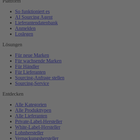
Plattform
So funktioniert es
AI Sourcing Agent
Lieferantendatenbank
Anmelden
Loslegen
Lösungen
Für neue Marken
Für wachsende Marken
Für Händler
Für Lieferanten
Sourcing-Anfrage stellen
Sourcing-Service
Entdecken
Alle Kategorien
Alle Produkttypen
Alle Lieferanten
Private-Label-Hersteller
White-Label-Hersteller
Lohnhersteller
Verpackungshersteller