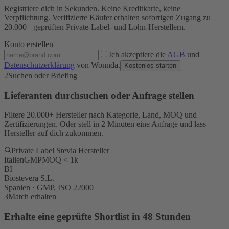
Registriere dich in Sekunden. Keine Kreditkarte, keine
Verpflichtung. Verifizierte Käufer erhalten sofortigen Zugang zu
20.000+ geprüften Private-Label- und Lohn-Herstellern.
Konto erstellen
Ich akzeptiere die
AGB
und
Datenschutzerklärung
von Wonnda.
Kostenlos starten
2
Suchen oder Briefing
Lieferanten durchsuchen oder Anfrage stellen
Filtere 20.000+ Hersteller nach Kategorie, Land, MOQ und
Zertifizierungen. Oder stell in 2 Minuten eine Anfrage und lass
Hersteller auf dich zukommen.
Private Label Stevia Hersteller
Italien
GMP
MOQ < 1k
BI
Biostevera S.L.
Spanien · GMP, ISO 22000
3
Match erhalten
Erhalte eine geprüfte Shortlist in 48 Stunden