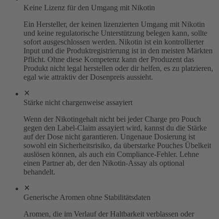
Keine Lizenz für den Umgang mit Nikotin
Ein Hersteller, der keinen lizenzierten Umgang mit Nikotin
und keine regulatorische Unterstützung belegen kann, sollte
sofort ausgeschlossen werden. Nikotin ist ein kontrollierter
Input und die Produktregistrierung ist in den meisten Märkten
Pflicht. Ohne diese Kompetenz kann der Produzent das
Produkt nicht legal herstellen oder dir helfen, es zu platzieren,
egal wie attraktiv der Dosenpreis aussieht.
Stärke nicht chargenweise assayiert
Wenn der Nikotingehalt nicht bei jeder Charge pro Pouch
gegen den Label-Claim assayiert wird, kannst du die Stärke
auf der Dose nicht garantieren. Ungenaue Dosierung ist
sowohl ein Sicherheitsrisiko, da überstarke Pouches Übelkeit
auslösen können, als auch ein Compliance-Fehler. Lehne
einen Partner ab, der den Nikotin-Assay als optional
behandelt.
Generische Aromen ohne Stabilitätsdaten
Aromen, die im Verlauf der Haltbarkeit verblassen oder