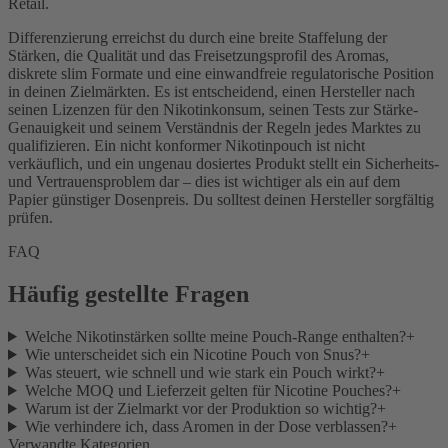
Retail.
Differenzierung erreichst du durch eine breite Staffelung der
Stärken, die Qualität und das Freisetzungsprofil des Aromas,
diskrete slim Formate und eine einwandfreie regulatorische Position
in deinen Zielmärkten. Es ist entscheidend, einen Hersteller nach
seinen Lizenzen für den Nikotinkonsum, seinen Tests zur Stärke-
Genauigkeit und seinem Verständnis der Regeln jedes Marktes zu
qualifizieren. Ein nicht konformer Nikotinpouch ist nicht
verkäuflich, und ein ungenau dosiertes Produkt stellt ein Sicherheits-
und Vertrauensproblem dar – dies ist wichtiger als ein auf dem
Papier günstiger Dosenpreis. Du solltest deinen Hersteller sorgfältig
prüfen.
FAQ
Häufig gestellte Fragen
Welche Nikotinstärken sollte meine Pouch-Range enthalten?
+
Wie unterscheidet sich ein Nicotine Pouch von Snus?
+
Was steuert, wie schnell und wie stark ein Pouch wirkt?
+
Welche MOQ und Lieferzeit gelten für Nicotine Pouches?
+
Warum ist der Zielmarkt vor der Produktion so wichtig?
+
Wie verhindere ich, dass Aromen in der Dose verblassen?
+
Verwandte Kategorien