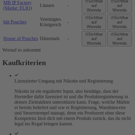
Sichtbar
Sichtbar
MB IP Factory
Litauen
-
auf
auf
(Marke: FLIQ)
Wonnda
Wonnda
Sichtbar
Sichtbar
Vereinigtes
hiit Pouches
-
auf
auf
Königreich
Wonnda
Wonnda
Sichtbar
Sichtbar
House of Pouches
Dänemark
-
auf
auf
Wonnda
Wonnda
Worauf es ankommt
Kaufkriterien
Lizenzierter Umgang mit Nikotin und Registrierung
Nikotin ist ein regulierter Input, also bestätige, dass der
Hersteller dafür lizenziert ist und die Produktregistrierung in
deinen Zielmärkten unterstützen kann. Frage, welche Märkte
er bereits beliefert und wie er Registrierung, Warnhinweise
und Steuerstempel managt, denn ein Produzent ohne diese
Kompetenz lässt dich mit einem Produkt zurück, das du nicht
legal ins Regal bringen kannst.