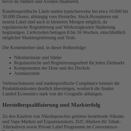
bevor du Stärken und Aromen finalisierst.
Kundenspezifische Läufe starten typischerweise bei etwa 10.000 bis
50.000 Dosen, abhängig vom Hersteller. Stock-Rezepturen mit
neuem Label sind auch in kleineren Mengen möglich, da
regulatorische Registrierung und Werkzeugkosten Skalierung
begünstigen. Lieferzeiten betragen 8 bis 16 Wochen, einschließlich
möglicher Marktregistrierung und Tests.
Die Kostentreiber sind, in dieser Reihenfolge:
Nikotineinsatz und Stärke
Regulatorische und Registrierungsarbeit für jeden Zielmarkt
Komponenten der Dose und des Deckels
Aromasystem
Verbrauchsteuern und marktspezifische Compliance können die
Produktionskosten deutlich übersteigen, wodurch die finalen
Landed Economics stark von der Geografie abhängen.
Herstellerqualifizierung und Markterfolg
Zu den Käufern von Nikotinpouches gehören bestehende Nikotin-
und Vape-Marken auf Expansionskurs, D2C-Marken für Tabak-
Alternativen sowie Private Label Programme im Convenience-