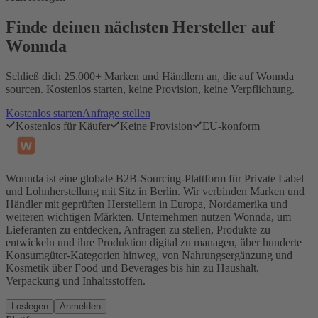
Finde deinen nächsten Hersteller auf
Wonnda
Schließ dich 25.000+ Marken und Händlern an, die auf Wonnda
sourcen. Kostenlos starten, keine Provision, keine Verpflichtung.
Kostenlos starten
Anfrage stellen
Kostenlos für Käufer
Keine Provision
EU-konform
Wonnda ist eine globale B2B-Sourcing-Plattform für Private Label
und Lohnherstellung mit Sitz in Berlin. Wir verbinden Marken und
Händler mit geprüften Herstellern in Europa, Nordamerika und
weiteren wichtigen Märkten. Unternehmen nutzen Wonnda, um
Lieferanten zu entdecken, Anfragen zu stellen, Produkte zu
entwickeln und ihre Produktion digital zu managen, über hunderte
Konsumgüter-Kategorien hinweg, von Nahrungsergänzung und
Kosmetik über Food und Beverages bis hin zu Haushalt,
Verpackung und Inhaltsstoffen.
Loslegen
Anmelden