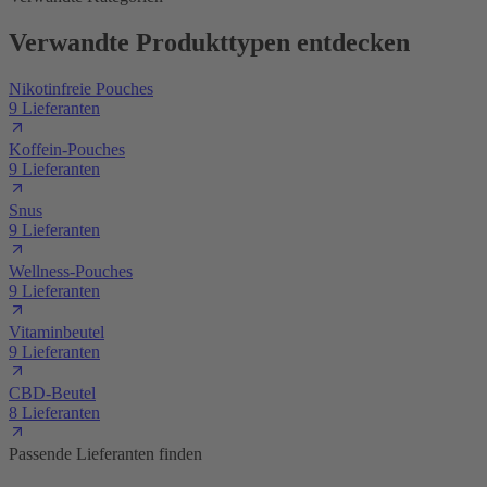
Verwandte Produkttypen entdecken
Nikotinfreie Pouches
9 Lieferanten
Koffein-Pouches
9 Lieferanten
Snus
9 Lieferanten
Wellness-Pouches
9 Lieferanten
Vitaminbeutel
9 Lieferanten
CBD-Beutel
8 Lieferanten
Passende Lieferanten finden