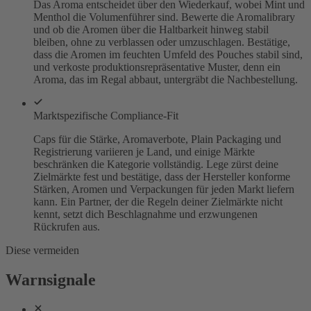
Das Aroma entscheidet über den Wiederkauf, wobei Mint und
Menthol die Volumenführer sind. Bewerte die Aromalibrary
und ob die Aromen über die Haltbarkeit hinweg stabil
bleiben, ohne zu verblassen oder umzuschlagen. Bestätige,
dass die Aromen im feuchten Umfeld des Pouches stabil sind,
und verkoste produktionsrepräsentative Muster, denn ein
Aroma, das im Regal abbaut, untergräbt die Nachbestellung.
Marktspezifische Compliance-Fit
Caps für die Stärke, Aromaverbote, Plain Packaging und
Registrierung variieren je Land, und einige Märkte
beschränken die Kategorie vollständig. Lege zürst deine
Zielmärkte fest und bestätige, dass der Hersteller konforme
Stärken, Aromen und Verpackungen für jeden Markt liefern
kann. Ein Partner, der die Regeln deiner Zielmärkte nicht
kennt, setzt dich Beschlagnahme und erzwungenen
Rückrufen aus.
Diese vermeiden
Warnsignale