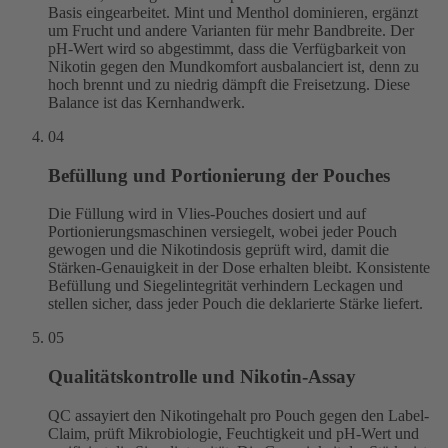
Basis eingearbeitet. Mint und Menthol dominieren, ergänzt
um Frucht und andere Varianten für mehr Bandbreite. Der
pH-Wert wird so abgestimmt, dass die Verfügbarkeit von
Nikotin gegen den Mundkomfort ausbalanciert ist, denn zu
hoch brennt und zu niedrig dämpft die Freisetzung. Diese
Balance ist das Kernhandwerk.
04
Befüllung und Portionierung der Pouches
Die Füllung wird in Vlies-Pouches dosiert und auf
Portionierungsmaschinen versiegelt, wobei jeder Pouch
gewogen und die Nikotindosis geprüft wird, damit die
Stärken-Genauigkeit in der Dose erhalten bleibt. Konsistente
Befüllung und Siegelintegrität verhindern Leckagen und
stellen sicher, dass jeder Pouch die deklarierte Stärke liefert.
05
Qualitätskontrolle und Nikotin-Assay
QC assayiert den Nikotingehalt pro Pouch gegen den Label-
Claim, prüft Mikrobiologie, Feuchtigkeit und pH-Wert und