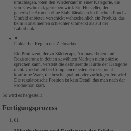
umschlagen, töten den Wiederkauf in einer Kategorie, die
vom Geschmack getrieben wird. Ein Hersteller, der
generische Aromen ohne Stabilitätsdaten im feuchten Pouch-
Umfeld anbietet, verschickt wahrscheinlich ein Produkt, das
beim Konsumenten schlechter schmeckt als auf der
Laborbank.
Unklar bei Regeln des Zielmarkts
Ein Produzent, der zu Stärkecaps, Aromaverboten und
Registrierung in deinen gewählten Märkten nicht präzise
sprechen kann, versteht die definierende Hürde der Kategorie
nicht. Unklarheit bei Compliance bedeutet meist nicht
konforme Ware, die beschlagnahmt oder zurückgerufen wird.
Die regulatorische Position ist kein Detail, das man nach der
Produktion klärt.
So wird es hergestellt
Fertigungsprozess
01