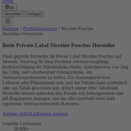
Preise
DE
Anmelden
Loslegen
Startseite
Produktkategorien
Nicotine Pouches
Hersteller-Verzeichnis
Beste Private Label Nicotine Pouches Hersteller
Finde geprüfte Hersteller für Private Label Nicotine Pouches auf
Wonnda. Sourcing für diese Produkte erfordert sorgfältige
Berücksichtigung der Nikotinstärke-Stufen, typischerweise von 3mg
bis 12mg, und verschiedener Aromasysteme, um
Verbraucherpräferenzen zu treffen. Das Basismaterial kann
Cellulose oder Pflanzenfaser sein, und das Nikotin kann synthetisch
oder aus Tabak gewonnen sein, jedoch immer ohne Tabakblatt.
Hersteller müssen außerdem den Einsatz von Süßungsmitteln und
pH-Regulatoren managen, und das alles innerhalb eines stark
regulierten Verbraucherprodukt-Rahmens.
Anfrage stellen
Lieferanten ansehen
Geprüfte Lieferanten
20,000+