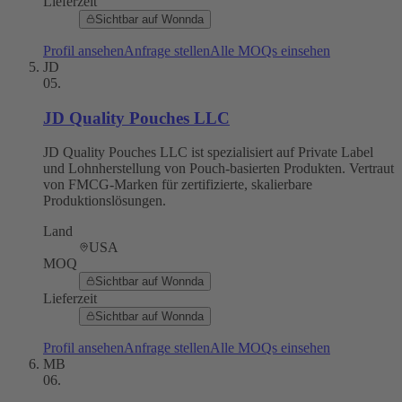
Lieferzeit
Sichtbar auf Wonnda
Profil ansehen
Anfrage stellen
Alle MOQs einsehen
JD
05
.
JD Quality Pouches LLC
JD Quality Pouches LLC ist spezialisiert auf Private Label
und Lohnherstellung von Pouch-basierten Produkten. Vertraut
von FMCG-Marken für zertifizierte, skalierbare
Produktionslösungen.
Land
USA
MOQ
Sichtbar auf Wonnda
Lieferzeit
Sichtbar auf Wonnda
Profil ansehen
Anfrage stellen
Alle MOQs einsehen
MB
06
.