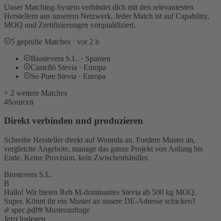
Unser Matching-System verbindet dich mit den relevantesten
Herstellern aus unserem Netzwerk. Jeder Match ist auf Capability,
MOQ und Zertifizierungen vorqualifiziert.
5 geprüfte Matches · vor 2 h
Biostevera S.L. · Spanien
Castelló Stevia · Europa
So Pure Stevia · Europa
+ 2 weitere Matches
4
Sourcen
Direkt verbinden und produzieren
Schreibe Hersteller direkt auf Wonnda an. Fordere Muster an,
vergleiche Angebote, manage das ganze Projekt von Anfang bis
Ende. Keine Provision, kein Zwischenhändler.
Biostevera S.L.
B
Hallo! Wir bieten Reb M-dominantes Stevia ab 500 kg MOQ.
Super. Könnt ihr ein Muster an unsere DE-Adresse schicken?
spec.pdf
Musteranfrage
Jetzt loslegen