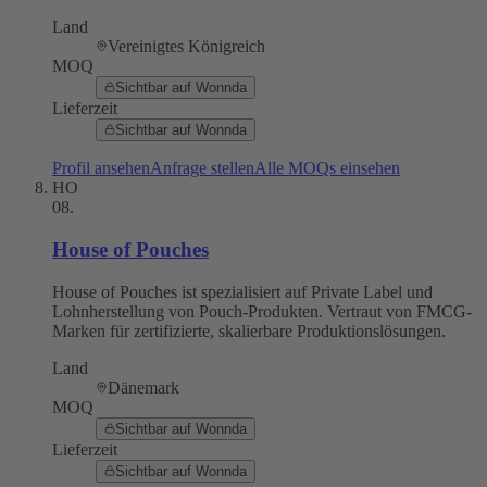
Land
Vereinigtes Königreich
MOQ
Sichtbar auf Wonnda
Lieferzeit
Sichtbar auf Wonnda
Profil ansehen
Anfrage stellen
Alle MOQs einsehen
HO
08
.
House of Pouches
House of Pouches ist spezialisiert auf Private Label und
Lohnherstellung von Pouch-Produkten. Vertraut von FMCG-
Marken für zertifizierte, skalierbare Produktionslösungen.
Land
Dänemark
MOQ
Sichtbar auf Wonnda
Lieferzeit
Sichtbar auf Wonnda