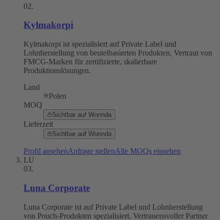
02
.
Kylmakorpi
Kylmakorpi ist spezialisiert auf Private Label und
Lohnherstellung von beutelbasierten Produkten. Vertraut von
FMCG-Marken für zertifizierte, skalierbare
Produktionslösungen.
Land
Polen
MOQ
Sichtbar auf Wonnda
Lieferzeit
Sichtbar auf Wonnda
Profil ansehen
Anfrage stellen
Alle MOQs einsehen
LU
03
.
Luna Corporate
Luna Corporate ist auf Private Label und Lohnherstellung
von Pouch-Produkten spezialisiert. Vertrauensvoller Partner