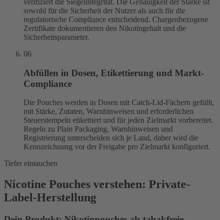
verifiziert die Siegelintegrität. Die Genauigkeit der Stärke ist
sowohl für die Sicherheit der Nutzer als auch für die
regulatorische Compliance entscheidend. Chargenbezogene
Zertifikate dokumentieren den Nikotingehalt und die
Sicherheitsparameter.
06
Abfüllen in Dosen, Etikettierung und Markt-
Compliance
Die Pouches werden in Dosen mit Catch-Lid-Fächern gefüllt,
mit Stärke, Zutaten, Warnhinweisen und erforderlichen
Steuerstempeln etikettiert und für jeden Zielmarkt vorbereitet.
Regeln zu Plain Packaging, Warnhinweisen und
Registrierung unterscheiden sich je Land, daher wird die
Kennzeichnung vor der Freigabe pro Zielmarkt konfiguriert.
Tiefer eintauchen
Nicotine Pouches verstehen: Private-
Label-Herstellung
Dein Produkt: Nikotinpouches als tabakfreie