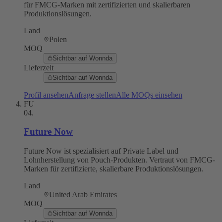
für FMCG-Marken mit zertifizierten und skalierbaren
Produktionslösungen.
Land
Polen
MOQ
Sichtbar auf Wonnda
Lieferzeit
Sichtbar auf Wonnda
Profil ansehen
Anfrage stellen
Alle MOQs einsehen
FU
04
.
Future Now
Future Now ist spezialisiert auf Private Label und
Lohnherstellung von Pouch-Produkten. Vertraut von FMCG-
Marken für zertifizierte, skalierbare Produktionslösungen.
Land
United Arab Emirates
MOQ
Sichtbar auf Wonnda