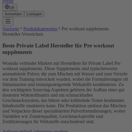
Preise
DE
Anmelden
Loslegen
Startseite
Produktkategorien
Pre workout supplements
Hersteller-Verzeichnis
Beste Private Label Hersteller für Pre workout
supplements
Wonnda verbindet Marken mit Herstellern für Private Label Pre
workout supplements. Diese Supplements sind typischerweise
aromatisierte Pulver, die zum Mischen mit Wasser und zum Verzehr
vor dem Training entwickelt wurden, wobei die Formulierungen oft
Stimulanzien und leistungssteigernde Wirkstoffe kombinieren. Zu
den wichtigsten Sourcing-Aspekten gehören der Aufbau einer gut
dosierten Wirkstoffmatrix und ein schmackhaftes
Geschmackssystem, das bittere oder kribbelnde Noten bestimmter
Inhaltsstoffe maskieren kann. Die Produktion umfasst das Mischen
und Verpacken dieser spezialisierten Pulverformulierungen, wobei
Variablen wie Zutatenqualität, Geschmacksprofile und
Zertifizierungen für Wirkstoffe entscheidend sind.
Anfrage stellen
Lieferanten ansehen