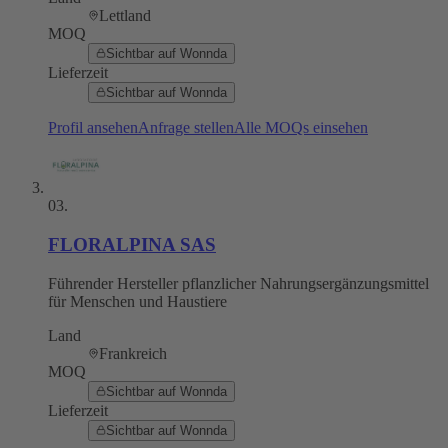
Lettland
MOQ
Sichtbar auf Wonnda
Lieferzeit
Sichtbar auf Wonnda
Profil ansehen
Anfrage stellen
Alle MOQs einsehen
03
.
FLORALPINA SAS
Führender Hersteller pflanzlicher Nahrungsergänzungsmittel
für Menschen und Haustiere
Land
Frankreich
MOQ
Sichtbar auf Wonnda
Lieferzeit
Sichtbar auf Wonnda