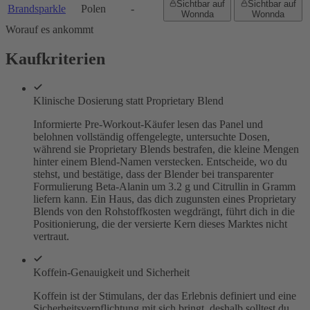
Sichtbar auf
Sichtbar auf
Brandsparkle
Polen
-
Wonnda
Wonnda
Worauf es ankommt
Kaufkriterien
Klinische Dosierung statt Proprietary Blend
Informierte Pre-Workout-Käufer lesen das Panel und
belohnen vollständig offengelegte, untersuchte Dosen,
während sie Proprietary Blends bestrafen, die kleine Mengen
hinter einem Blend-Namen verstecken. Entscheide, wo du
stehst, und bestätige, dass der Blender bei transparenter
Formulierung Beta-Alanin um 3.2 g und Citrullin in Gramm
liefern kann. Ein Haus, das dich zugunsten eines Proprietary
Blends von den Rohstoffkosten wegdrängt, führt dich in die
Positionierung, die der versierte Kern dieses Marktes nicht
vertraut.
Koffein-Genauigkeit und Sicherheit
Koffein ist der Stimulans, der das Erlebnis definiert und eine
Sicherheitsverpflichtung mit sich bringt, deshalb solltest du