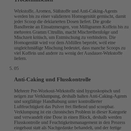
Wirkstoffe, Aromen, Süßstoffe und Anti-Caking-Agents
werden bis zu einer validierten Homogenität gemischt, damit
jeder Scoop die deklarierten Dosen liefert. Die große
Bandbreite an Einsatzmengen, von Milligramm Koffein bis zu
mehreren Gramm Citrullin, macht Mischreihenfolge und
Mischzeit kritisch, um Entmischung zu verhindern. Die
Homogenität wird vor dem Abfüllen beprobt, weil eine
ungleichmäßige Mischung bedeutet, dass manche Scoops zu
viel Koffein und andere zu wenig der Ausdauer-Wirkstoffe
liefern.
05
Anti-Caking und Flusskontrolle
Mehrere Pre-Workout-Wirkstoffe sind hygroskopisch und
neigen zur Verklumpung, deshalb halten Anti-Caking-Agents
und sorgfältige Handhabung unter kontrollierter
Luftfeuchtigkeit das Pulver frei fließend und scoopbar.
Verklumpung ist ein chronisches Problem in dieser Kategorie
und verwandelt eine Dose in einen Block, deshalb werden
Flusskontrolle und Feuchtigkeitsmanagement in den Prozess
eingebaut statt als Nachgedanke behandelt, und der fertige