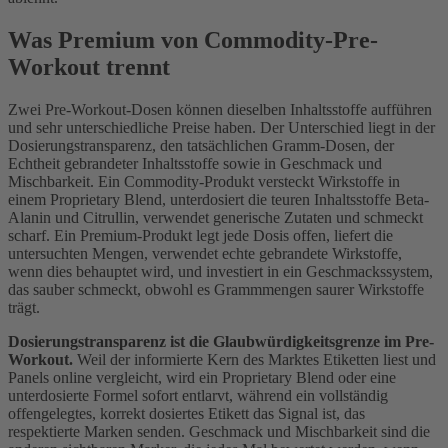
Was Premium von Commodity-Pre-
Workout trennt
Zwei Pre-Workout-Dosen können dieselben Inhaltsstoffe aufführen
und sehr unterschiedliche Preise haben. Der Unterschied liegt in der
Dosierungstransparenz, den tatsächlichen Gramm-Dosen, der
Echtheit gebrandeter Inhaltsstoffe sowie in Geschmack und
Mischbarkeit. Ein Commodity-Produkt versteckt Wirkstoffe in
einem Proprietary Blend, unterdosiert die teuren Inhaltsstoffe Beta-
Alanin und Citrullin, verwendet generische Zutaten und schmeckt
scharf. Ein Premium-Produkt legt jede Dosis offen, liefert die
untersuchten Mengen, verwendet echte gebrandete Wirkstoffe,
wenn dies behauptet wird, und investiert in ein Geschmackssystem,
das sauber schmeckt, obwohl es Grammmengen saurer Wirkstoffe
trägt.
Dosierungstransparenz ist die Glaubwürdigkeitsgrenze im Pre-
Workout.
Weil der informierte Kern des Marktes Etiketten liest und
Panels online vergleicht, wird ein Proprietary Blend oder eine
unterdosierte Formel sofort entlarvt, während ein vollständig
offengelegtes, korrekt dosiertes Etikett das Signal ist, das
respektierte Marken senden. Geschmack und Mischbarkeit sind die