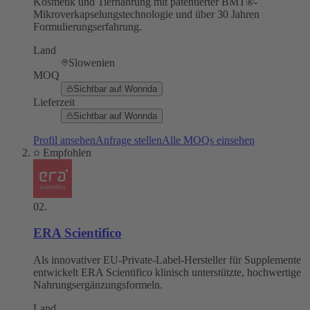
Kosmetik und Tiernahrung mit patentierter BMT®-
Mikroverkapselungstechnologie und über 30 Jahren
Formulierungserfahrung.
Land
Slowenien
MOQ
Sichtbar auf Wonnda
Lieferzeit
Sichtbar auf Wonnda
Profil ansehen
Anfrage stellen
Alle MOQs einsehen
Empfohlen
02
.
ERA Scientifico
Als innovativer EU-Private-Label-Hersteller für Supplemente
entwickelt ERA Scientifico klinisch unterstützte, hochwertige
Nahrungsergänzungsformeln.
Land