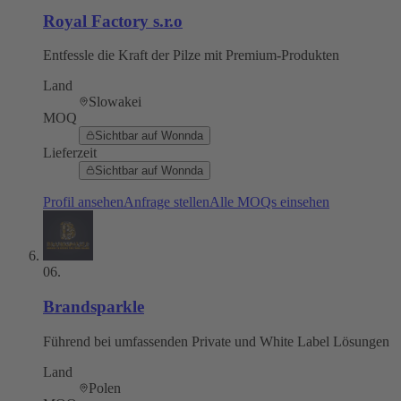
Royal Factory s.r.o
Entfessle die Kraft der Pilze mit Premium-Produkten
Land
Slowakei
MOQ
Sichtbar auf Wonnda
Lieferzeit
Sichtbar auf Wonnda
Profil ansehen
Anfrage stellen
Alle MOQs einsehen
06
.
Brandsparkle
Führend bei umfassenden Private und White Label Lösungen
Land
Polen