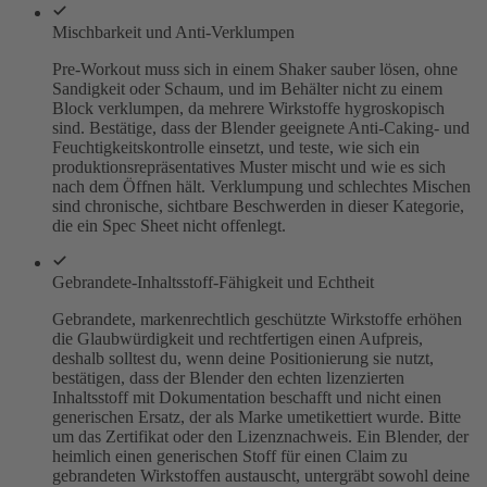
Mischbarkeit und Anti-Verklumpen
Pre-Workout muss sich in einem Shaker sauber lösen, ohne
Sandigkeit oder Schaum, und im Behälter nicht zu einem
Block verklumpen, da mehrere Wirkstoffe hygroskopisch
sind. Bestätige, dass der Blender geeignete Anti-Caking- und
Feuchtigkeitskontrolle einsetzt, und teste, wie sich ein
produktionsrepräsentatives Muster mischt und wie es sich
nach dem Öffnen hält. Verklumpung und schlechtes Mischen
sind chronische, sichtbare Beschwerden in dieser Kategorie,
die ein Spec Sheet nicht offenlegt.
Gebrandete-Inhaltsstoff-Fähigkeit und Echtheit
Gebrandete, markenrechtlich geschützte Wirkstoffe erhöhen
die Glaubwürdigkeit und rechtfertigen einen Aufpreis,
deshalb solltest du, wenn deine Positionierung sie nutzt,
bestätigen, dass der Blender den echten lizenzierten
Inhaltsstoff mit Dokumentation beschafft und nicht einen
generischen Ersatz, der als Marke umetikettiert wurde. Bitte
um das Zertifikat oder den Lizenznachweis. Ein Blender, der
heimlich einen generischen Stoff für einen Claim zu
gebrandeten Wirkstoffen austauscht, untergräbt sowohl deine