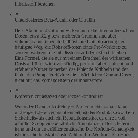
Inhaltsstoff bestehen.
Unterdosiertes Beta-Alanin oder Citrullin
Beta-Alanin und Citrullin wirken nur nahe ihren untersuchten
Dosen, etwa 3.2 g bzw. mehreren Gramm, sind aber
voluminös und teuer, deshalb ist ihre Unterdosierung der
häufigste Weg, die Rohstoffkosten eines Pre-Workouts zu
senken, während die Inhaltsstoffe auf dem Etikett bleiben.
Eine Formel, die sie nur mit einem Bruchteil der wirksamen
Dosis aufführt, wirkt vollständig, performt aber schlecht, und
erfahrene Nutzer bemerken das fehlende Kribbeln und den
fehlenden Pump. Verifiziere die tatsächlichen Gramm-Dosen,
nicht nur das Vorhandensein der Inhaltsstoffe.
Koffein nicht assayed oder locker kontrolliert
Wenn der Blender Koffein pro Portion nicht assayen kann
und enge Toleranzen nicht einhält, ist das Produkt sowohl ein
Sicherheits- als auch ein Reputationsrisiko, da ein zu voll
gefüllter Scoop eine gefährliche Stimulanzien-Dosis liefern
kann und ein unterfüllter enttäuscht. Die Koffein-Genauigkeit
ist die sicherheitskritischste Zahl im Pre-Workout. Ein Haus,