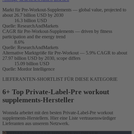
Markt für Pre-Workout-Supplements — global value, projected to
about 26.7 billion USD by 2030
16.3 billion USD
Quelle
:
ResearchAndMarkets
CAGR für Pre-Workout-Supplements — driven by fitness
participation and the energy trend
8.6%
Quelle
:
ResearchAndMarkets
Alternative Marktgröße für Pre-Workout — 5.9% CAGR to about
27.97 billion USD by 2030, scope differs
15.09 billion USD
Quelle
:
Mordor Intelligence
LIEFERANTEN-SHORTLIST FÜR DIESE KATEGORIE
6+ Top Private-Label-Pre workout
supplements-Hersteller
Wonnda arbeitet mit den besten Private-Label-Pre workout
supplements-Herstellern. Hier eine Liste vertrauenswürdiger
Lieferanten aus unserem Netzwerk.
REDAKTIONELLER HINWEIS ZU DIESER