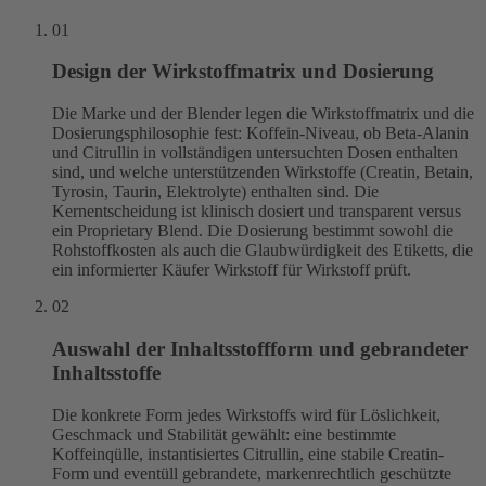
01
Design der Wirkstoffmatrix und Dosierung
Die Marke und der Blender legen die Wirkstoffmatrix und die
Dosierungsphilosophie fest: Koffein-Niveau, ob Beta-Alanin
und Citrullin in vollständigen untersuchten Dosen enthalten
sind, und welche unterstützenden Wirkstoffe (Creatin, Betain,
Tyrosin, Taurin, Elektrolyte) enthalten sind. Die
Kernentscheidung ist klinisch dosiert und transparent versus
ein Proprietary Blend. Die Dosierung bestimmt sowohl die
Rohstoffkosten als auch die Glaubwürdigkeit des Etiketts, die
ein informierter Käufer Wirkstoff für Wirkstoff prüft.
02
Auswahl der Inhaltsstoffform und gebrandeter
Inhaltsstoffe
Die konkrete Form jedes Wirkstoffs wird für Löslichkeit,
Geschmack und Stabilität gewählt: eine bestimmte
Koffeinqülle, instantisiertes Citrullin, eine stabile Creatin-
Form und eventüll gebrandete, markenrechtlich geschützte