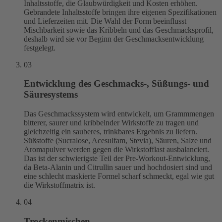
Inhaltsstoffe, die Glaubwürdigkeit und Kosten erhöhen.
Gebrandete Inhaltsstoffe bringen ihre eigenen Spezifikationen
und Lieferzeiten mit. Die Wahl der Form beeinflusst
Mischbarkeit sowie das Kribbeln und das Geschmacksprofil,
deshalb wird sie vor Beginn der Geschmacksentwicklung
festgelegt.
03
Entwicklung des Geschmacks-, Süßungs- und
Säuresystems
Das Geschmackssystem wird entwickelt, um Grammmengen
bitterer, saurer und kribbelnder Wirkstoffe zu tragen und
gleichzeitig ein sauberes, trinkbares Ergebnis zu liefern.
Süßstoffe (Sucralose, Acesulfam, Stevia), Säuren, Salze und
Aromapulver werden gegen die Wirkstofflast ausbalanciert.
Das ist der schwierigste Teil der Pre-Workout-Entwicklung,
da Beta-Alanin und Citrullin sauer und hochdosiert sind und
eine schlecht maskierte Formel scharf schmeckt, egal wie gut
die Wirkstoffmatrix ist.
04
Trockenmischen