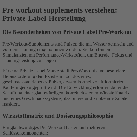
Pre workout supplements verstehen:
Private-Label-Herstellung
Die Besonderheiten von Private Label Pre-Workout
Pre-Workout-Supplements sind Pulver, die mit Wasser gemischt und
vor dem Training eingenommen werden. Sie kombinieren
Stimulanzien mit Performance-Wirkstoffen, um Energie, Fokus und
Trainingsleistung zu steigern.
Für eine Private Label Marke stellt Pre-Workout eine besondere
Herausforderung dar. Es ist ein hochdosiertes,
geschmacksgetriebenes Pulver, dessen Formel von informierten
Käufern genau geprüft wird. Die Entwicklung erfordert daher die
Schaffung einer glaubwürdigen, korrekt dosierten Wirkstoffmatrix
und eines Geschmackssystems, das bittere und kribbelnde Zutaten
maskiert.
Wirkstoffmatrix und Dosierungsphilosophie
Ein glaubwürdiges Pre-Workout basiert auf mehreren
Schlüsselkomponenten: