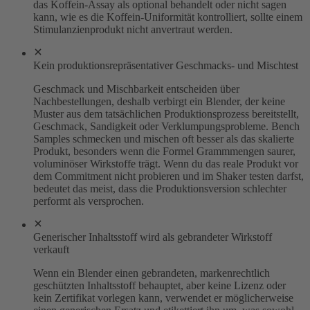
das Koffein-Assay als optional behandelt oder nicht sagen
kann, wie es die Koffein-Uniformität kontrolliert, sollte einem
Stimulanzienprodukt nicht anvertraut werden.
Kein produktionsrepräsentativer Geschmacks- und Mischtest
Geschmack und Mischbarkeit entscheiden über
Nachbestellungen, deshalb verbirgt ein Blender, der keine
Muster aus dem tatsächlichen Produktionsprozess bereitstellt,
Geschmack, Sandigkeit oder Verklumpungsprobleme. Bench
Samples schmecken und mischen oft besser als das skalierte
Produkt, besonders wenn die Formel Grammmengen saurer,
voluminöser Wirkstoffe trägt. Wenn du das reale Produkt vor
dem Commitment nicht probieren und im Shaker testen darfst,
bedeutet das meist, dass die Produktionsversion schlechter
performt als versprochen.
Generischer Inhaltsstoff wird als gebrandeter Wirkstoff
verkauft
Wenn ein Blender einen gebrandeten, markenrechtlich
geschützten Inhaltsstoff behauptet, aber keine Lizenz oder
kein Zertifikat vorlegen kann, verwendet er möglicherweise