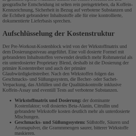
geografische Entscheidung ist selten rein preisgetrieben, da Koffein-
Kennzeichnung, Sicherheit in Bezug auf verbotene Substanzen und
die Echtheit gebrandeter Inhaltsstoffe alle für eine kontrollierte,
dokumentierte Lieferbasis sprechen.
Aufschlüsselung der Kostenstruktur
Der Pre-Workout-Kostenblock wird von der Wirkstoffmatrix und
dem Dosierungsniveau angeführt. Eine voll dosierte Formel mit
gebrandeten Inhaltsstoffen verwendet deutlich mehr Rohmaterial als
ein unterdosierter Proprietary Blend, deshalb ist die Dosierung der
primäre Kostentreiber und auch der primäre
Glaubwürdigkeitstreiber. Nach den Wirkstoffen folgen das
Geschmacks- und Süßungssystem, die Becher- oder Sachet-
Verpackung, das Abfüllen und die Qualitätskontrolle inklusive
Koffein-Assay und eventüll Tests auf verbotene Substanzen.
Wirkstoffmatrix und Dosierung:
der dominante
Kostenfaktor; voll dosiertes Beta-Alanin, Citrullin und
gebrandete Wirkstoffe kosten deutlich mehr als unterdosierte
Mischungen.
Geschmacks- und Süßungssystem:
Süßstoffe, Säuren und
Aromapulver, die Grammmengen saurer, bitterer Wirkstoffe
maskieren.