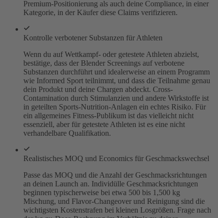
Premium-Positionierung als auch deine Compliance, in einer
Kategorie, in der Käufer diese Claims verifizieren.
Kontrolle verbotener Substanzen für Athleten
Wenn du auf Wettkampf- oder getestete Athleten abzielst,
bestätige, dass der Blender Screenings auf verbotene
Substanzen durchführt und idealerweise an einem Programm
wie Informed Sport teilnimmt, und dass die Teilnahme genau
dein Produkt und deine Chargen abdeckt. Cross-
Contamination durch Stimulanzien und andere Wirkstoffe ist
in geteilten Sports-Nutrition-Anlagen ein echtes Risiko. Für
ein allgemeines Fitness-Publikum ist das vielleicht nicht
essenziell, aber für getestete Athleten ist es eine nicht
verhandelbare Qualifikation.
Realistisches MOQ und Economics für Geschmackswechsel
Passe das MOQ und die Anzahl der Geschmacksrichtungen
an deinen Launch an. Individülle Geschmacksrichtungen
beginnen typischerweise bei etwa 500 bis 1,500 kg
Mischung, und Flavor-Changeover und Reinigung sind die
wichtigsten Kostenstrafen bei kleinen Losgrößen. Frage nach