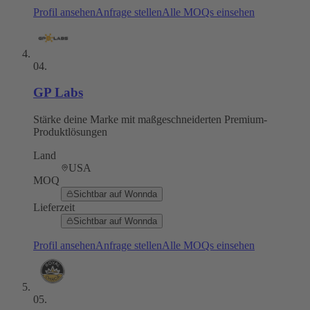
Profil ansehen
Anfrage stellen
Alle MOQs einsehen
04
.
GP Labs
Stärke deine Marke mit maßgeschneiderten Premium-
Produktlösungen
Land
USA
MOQ
Sichtbar auf Wonnda
Lieferzeit
Sichtbar auf Wonnda
Profil ansehen
Anfrage stellen
Alle MOQs einsehen
05
.