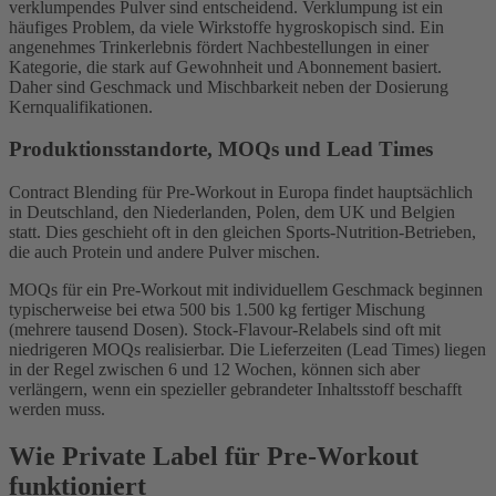
verklumpendes Pulver sind entscheidend. Verklumpung ist ein
häufiges Problem, da viele Wirkstoffe hygroskopisch sind. Ein
angenehmes Trinkerlebnis fördert Nachbestellungen in einer
Kategorie, die stark auf Gewohnheit und Abonnement basiert.
Daher sind Geschmack und Mischbarkeit neben der Dosierung
Kernqualifikationen.
Produktionsstandorte, MOQs und Lead Times
Contract Blending für Pre-Workout in Europa findet hauptsächlich
in Deutschland, den Niederlanden, Polen, dem UK und Belgien
statt. Dies geschieht oft in den gleichen Sports-Nutrition-Betrieben,
die auch Protein und andere Pulver mischen.
MOQs für ein Pre-Workout mit individuellem Geschmack beginnen
typischerweise bei etwa 500 bis 1.500 kg fertiger Mischung
(mehrere tausend Dosen). Stock-Flavour-Relabels sind oft mit
niedrigeren MOQs realisierbar. Die Lieferzeiten (Lead Times) liegen
in der Regel zwischen 6 und 12 Wochen, können sich aber
verlängern, wenn ein spezieller gebrandeter Inhaltsstoff beschafft
werden muss.
Wie Private Label für Pre-Workout
funktioniert