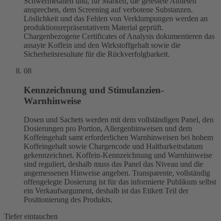
Schwermetallen und, für Marken, die getestete Athleten
ansprechen, dem Screening auf verbotene Substanzen.
Löslichkeit und das Fehlen von Verklumpungen werden an
produktionsrepräsentativem Material geprüft.
Chargenbezogene Certificates of Analysis dokumentieren das
assayte Koffein und den Wirkstoffgehalt sowie die
Sicherheitsresultate für die Rückverfolgbarkeit.
08
Kennzeichnung und Stimulanzien-
Warnhinweise
Dosen und Sachets werden mit dem vollständigen Panel, den
Dosierungen pro Portion, Allergenhinweisen und dem
Koffeingehalt samt erforderlichen Warnhinweisen bei hohem
Koffeingehalt sowie Chargencode und Haltbarkeitsdatum
gekennzeichnet. Koffein-Kennzeichnung und Warnhinweise
sind reguliert, deshalb muss das Panel das Niveau und die
angemessenen Hinweise angeben. Transparente, vollständig
offengelegte Dosierung ist für das informierte Publikum selbst
ein Verkaufsargument, deshalb ist das Etikett Teil der
Positionierung des Produkts.
Tiefer eintauchen