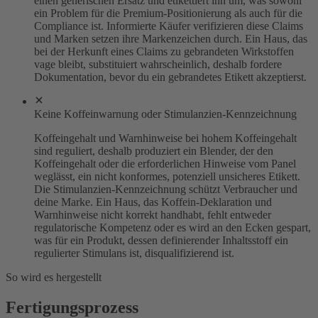
einen generischen Ersatz und etikettiert ihn um, was sowohl
ein Problem für die Premium-Positionierung als auch für die
Compliance ist. Informierte Käufer verifizieren diese Claims
und Marken setzen ihre Markenzeichen durch. Ein Haus, das
bei der Herkunft eines Claims zu gebrandeten Wirkstoffen
vage bleibt, substituiert wahrscheinlich, deshalb fordere
Dokumentation, bevor du ein gebrandetes Etikett akzeptierst.
Keine Koffeinwarnung oder Stimulanzien-Kennzeichnung
Koffeingehalt und Warnhinweise bei hohem Koffeingehalt
sind reguliert, deshalb produziert ein Blender, der den
Koffeingehalt oder die erforderlichen Hinweise vom Panel
weglässt, ein nicht konformes, potenziell unsicheres Etikett.
Die Stimulanzien-Kennzeichnung schützt Verbraucher und
deine Marke. Ein Haus, das Koffein-Deklaration und
Warnhinweise nicht korrekt handhabt, fehlt entweder
regulatorische Kompetenz oder es wird an den Ecken gespart,
was für ein Produkt, dessen definierender Inhaltsstoff ein
regulierter Stimulans ist, disqualifizierend ist.
So wird es hergestellt
Fertigungsprozess