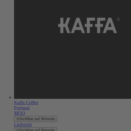
Kaffa Coffee
Portugal
MOQ
Sichtbar auf Wonnda
Lieferzeit
Sichtbar auf Wonnda