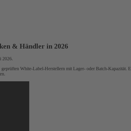
rken & Händler in 2026
i 2026.
eprüften White-Label-Herstellern mit Lager- oder Batch-Kapazität. Er
en.