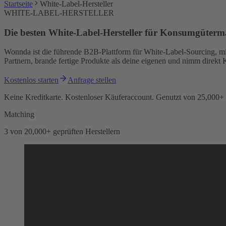
Startseite
White-Label-Hersteller
WHITE-LABEL-HERSTELLER
Die besten White-Label-Hersteller für Konsumgüter
Wonnda ist die führende B2B-Plattform für White-Label-Sourcing, m
Partnern, brande fertige Produkte als deine eigenen und nimm direkt 
Kostenlos starten
Anfrage stellen
Keine Kreditkarte. Kostenloser Käuferaccount. Genutzt von 25,000+
Matching
3 von 20,000+ geprüften Herstellern