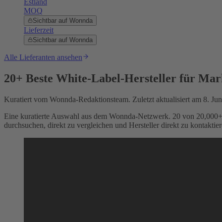
Estland
MOQ
Sichtbar auf Wonnda
Lieferzeit
Sichtbar auf Wonnda
Alle Lieferanten ansehen
20+ Beste White-Label-Hersteller für Ma
Kuratiert vom Wonnda-Redaktionsteam. Zuletzt aktualisiert am 8. Jun
Eine kuratierte Auswahl aus dem Wonnda-Netzwerk. 20 von 20,000+ g
durchsuchen, direkt zu vergleichen und Hersteller direkt zu kontaktier