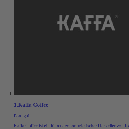
1
.
Kaffa Coffee
Portugal
Kaffa Coffee ist ein führender portugiesischer Hersteller von Ka