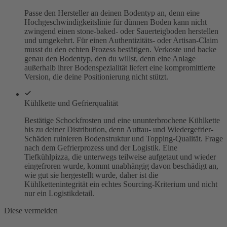
Passe den Hersteller an deinen Bodentyp an, denn eine
Hochgeschwindigkeitslinie für dünnen Boden kann nicht
zwingend einen stone-baked- oder Sauerteigboden herstellen
und umgekehrt. Für einen Authentizitäts- oder Artisan-Claim
musst du den echten Prozess bestätigen. Verkoste und backe
genau den Bodentyp, den du willst, denn eine Anlage
außerhalb ihrer Bodenspezialität liefert eine kompromittierte
Version, die deine Positionierung nicht stützt.
Kühlkette und Gefrierqualität
Bestätige Schockfrosten und eine ununterbrochene Kühlkette
bis zu deiner Distribution, denn Auftau- und Wiedergefrier-
Schäden ruinieren Bodenstruktur und Topping-Qualität. Frage
nach dem Gefrierprozess und der Logistik. Eine
Tiefkühlpizza, die unterwegs teilweise aufgetaut und wieder
eingefroren wurde, kommt unabhängig davon beschädigt an,
wie gut sie hergestellt wurde, daher ist die
Kühlkettenintegrität ein echtes Sourcing-Kriterium und nicht
nur ein Logistikdetail.
Diese vermeiden