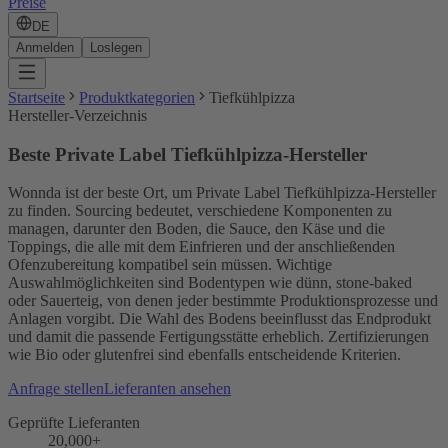
Preise
DE
Anmelden
Loslegen
Startseite
Produktkategorien
Tiefkühlpizza
Hersteller-Verzeichnis
Beste Private Label Tiefkühlpizza-Hersteller
Wonnda ist der beste Ort, um Private Label Tiefkühlpizza-Hersteller
zu finden. Sourcing bedeutet, verschiedene Komponenten zu
managen, darunter den Boden, die Sauce, den Käse und die
Toppings, die alle mit dem Einfrieren und der anschließenden
Ofenzubereitung kompatibel sein müssen. Wichtige
Auswahlmöglichkeiten sind Bodentypen wie dünn, stone-baked
oder Sauerteig, von denen jeder bestimmte Produktionsprozesse und
Anlagen vorgibt. Die Wahl des Bodens beeinflusst das Endprodukt
und damit die passende Fertigungsstätte erheblich. Zertifizierungen
wie Bio oder glutenfrei sind ebenfalls entscheidende Kriterien.
Anfrage stellen
Lieferanten ansehen
Geprüfte Lieferanten
20,000+