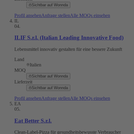
Sichtbar auf Wonnda
Profil ansehen
Anfrage stellen
Alle MOQs einsehen
IL
04
.
ILIF S.r.l. (Italian Leading Innovative Food)
Lebensmittel innovativ gestalten für eine bessere Zukunft
Land
Italien
MOQ
Sichtbar auf Wonnda
Lieferzeit
Sichtbar auf Wonnda
Profil ansehen
Anfrage stellen
Alle MOQs einsehen
EA
05
.
Eat Better S.r.l.
Clean-Label-Pizza für gesundheitsbewusste Verbraucher