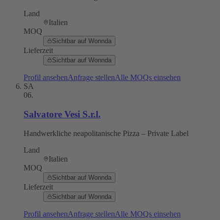
Land
Italien
MOQ
Sichtbar auf Wonnda
Lieferzeit
Sichtbar auf Wonnda
Profil ansehen
Anfrage stellen
Alle MOQs einsehen
SA
06
.
Salvatore Vesi S.r.l.
Handwerkliche neapolitanische Pizza – Private Label
Land
Italien
MOQ
Sichtbar auf Wonnda
Lieferzeit
Sichtbar auf Wonnda
Profil ansehen
Anfrage stellen
Alle MOQs einsehen