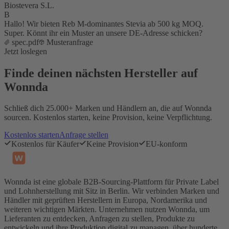
Biostevera S.L.
B
Hallo! Wir bieten Reb M-dominantes Stevia ab 500 kg MOQ.
Super. Könnt ihr ein Muster an unsere DE-Adresse schicken?
spec.pdf
Musteranfrage
Jetzt loslegen
Finde deinen nächsten Hersteller auf
Wonnda
Schließ dich 25.000+ Marken und Händlern an, die auf Wonnda
sourcen. Kostenlos starten, keine Provision, keine Verpflichtung.
Kostenlos starten
Anfrage stellen
Kostenlos für Käufer
Keine Provision
EU-konform
Wonnda ist eine globale B2B-Sourcing-Plattform für Private Label
und Lohnherstellung mit Sitz in Berlin. Wir verbinden Marken und
Händler mit geprüften Herstellern in Europa, Nordamerika und
weiteren wichtigen Märkten. Unternehmen nutzen Wonnda, um
Lieferanten zu entdecken, Anfragen zu stellen, Produkte zu
entwickeln und ihre Produktion digital zu managen, über hunderte