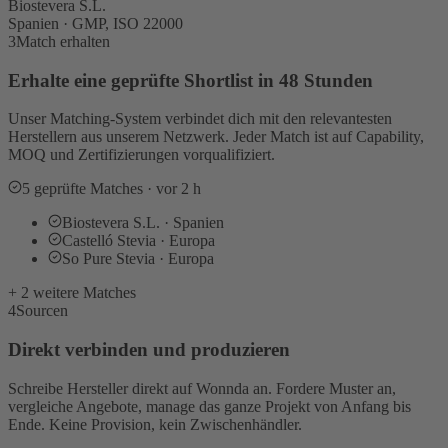
Biostevera S.L.
Spanien · GMP, ISO 22000
3
Match erhalten
Erhalte eine geprüfte Shortlist in 48 Stunden
Unser Matching-System verbindet dich mit den relevantesten
Herstellern aus unserem Netzwerk. Jeder Match ist auf Capability,
MOQ und Zertifizierungen vorqualifiziert.
5 geprüfte Matches · vor 2 h
Biostevera S.L. · Spanien
Castelló Stevia · Europa
So Pure Stevia · Europa
+ 2 weitere Matches
4
Sourcen
Direkt verbinden und produzieren
Schreibe Hersteller direkt auf Wonnda an. Fordere Muster an,
vergleiche Angebote, manage das ganze Projekt von Anfang bis
Ende. Keine Provision, kein Zwischenhändler.