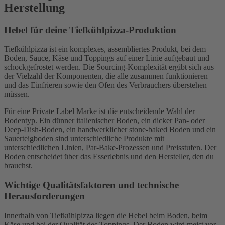
Herstellung
Hebel für deine Tiefkühlpizza-Produktion
Tiefkühlpizza ist ein komplexes, assembliertes Produkt, bei dem
Boden, Sauce, Käse und Toppings auf einer Linie aufgebaut und
schockgefrostet werden. Die Sourcing-Komplexität ergibt sich aus
der Vielzahl der Komponenten, die alle zusammen funktionieren
und das Einfrieren sowie den Ofen des Verbrauchers überstehen
müssen.
Für eine Private Label Marke ist die entscheidende Wahl der
Bodentyp. Ein dünner italienischer Boden, ein dicker Pan- oder
Deep-Dish-Boden, ein handwerklicher stone-baked Boden und ein
Sauerteigboden sind unterschiedliche Produkte mit
unterschiedlichen Linien, Par-Bake-Prozessen und Preisstufen. Der
Boden entscheidet über das Esserlebnis und den Hersteller, den du
brauchst.
Wichtige Qualitätsfaktoren und technische
Herausforderungen
Innerhalb von Tiefkühlpizza liegen die Hebel beim Boden, beim
Käse und bei der Qualität des Toppings. Der Boden wird meist vor