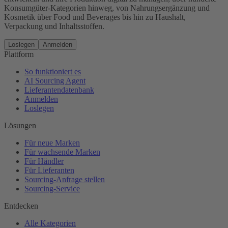
Konsumgüter-Kategorien hinweg, von Nahrungsergänzung und
Kosmetik über Food und Beverages bis hin zu Haushalt,
Verpackung und Inhaltsstoffen.
Loslegen
Anmelden
Plattform
So funktioniert es
AI Sourcing Agent
Lieferantendatenbank
Anmelden
Loslegen
Lösungen
Für neue Marken
Für wachsende Marken
Für Händler
Für Lieferanten
Sourcing-Anfrage stellen
Sourcing-Service
Entdecken
Alle Kategorien