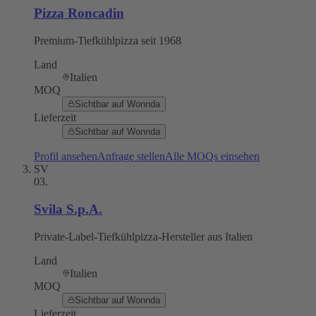
Pizza Roncadin
Premium-Tiefkühlpizza seit 1968
Land
Italien
MOQ
Sichtbar auf Wonnda
Lieferzeit
Sichtbar auf Wonnda
Profil ansehen
Anfrage stellen
Alle MOQs einsehen
SV
03
.
Svila S.p.A.
Private-Label-Tiefkühlpizza-Hersteller aus Italien
Land
Italien
MOQ
Sichtbar auf Wonnda
Lieferzeit