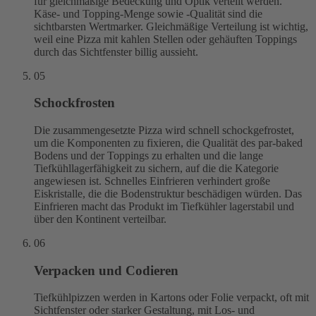
für gleichmäßige Bedeckung und Optik verteilt werden.
Käse- und Topping-Menge sowie -Qualität sind die
sichtbarsten Wertmarker. Gleichmäßige Verteilung ist wichtig,
weil eine Pizza mit kahlen Stellen oder gehäuften Toppings
durch das Sichtfenster billig aussieht.
05
Schockfrosten
Die zusammengesetzte Pizza wird schnell schockgefrostet,
um die Komponenten zu fixieren, die Qualität des par-baked
Bodens und der Toppings zu erhalten und die lange
Tiefkühllagerfähigkeit zu sichern, auf die die Kategorie
angewiesen ist. Schnelles Einfrieren verhindert große
Eiskristalle, die die Bodenstruktur beschädigen würden. Das
Einfrieren macht das Produkt im Tiefkühler lagerstabil und
über den Kontinent verteilbar.
06
Verpacken und Codieren
Tiefkühlpizzen werden in Kartons oder Folie verpackt, oft mit
Sichtfenster oder starker Gestaltung, mit Los- und