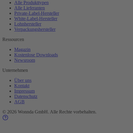
Alle Produkttypen
Alle Lieferanten
Private-Label-Hersteller
White-Label-Hersteller
Lohnhersteller
Verpackungshersteller
Ressourcen
Magazin
Kostenlose Downloads
Newsroom
Unternehmen
Über uns
Kontakt
Impressum
Datenschutz
AGB
©
2026
Wonnda GmbH.
Alle Rechte vorbehalten.