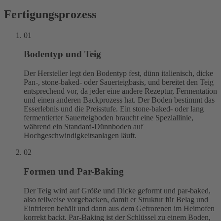
Fertigungsprozess
01
Bodentyp und Teig
Der Hersteller legt den Bodentyp fest, dünn italienisch, dicke
Pan-, stone-baked- oder Sauerteigbasis, und bereitet den Teig
entsprechend vor, da jeder eine andere Rezeptur, Fermentation
und einen anderen Backprozess hat. Der Boden bestimmt das
Esserlebnis und die Preisstufe. Ein stone-baked- oder lang
fermentierter Sauerteigboden braucht eine Speziallinie,
während ein Standard-Dünnboden auf
Hochgeschwindigkeitsanlagen läuft.
02
Formen und Par-Baking
Der Teig wird auf Größe und Dicke geformt und par-baked,
also teilweise vorgebacken, damit er Struktur für Belag und
Einfrieren behält und dann aus dem Gefrorenen im Heimofen
korrekt backt. Par-Baking ist der Schlüssel zu einem Boden,