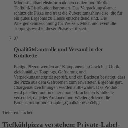
Mindesthaltbarkeitsinformationen codiert und für die
Tiefkühl-Distribution kartoniert. Das Verpackungsformat
schützt die Pizza und trägt die Zubereitungshinweise, die für
ein gutes Ergebnis zu Hause entscheidend sind. Die
Allergenkennzeichnung für Weizen, Milch und eventülle
Toppings wird in dieser Phase verifiziert.
07
Qualitätskontrolle und Versand in der
Kühlkette
Fertige Pizzen werden auf Komponenten-Gewichte, Optik,
gleichmäßige Toppings, Gefrierung und
Verpackungsintegrität geprüft, und ein Backtest bestätigt, dass
die Pizza aus dem Gefrorenen zum erwarteten Ergebnis gart.
Chargenaufzeichnungen werden aufbewahrt. Das Produkt
wird palettiert und in einer ununterbrochenen Kühlkette
versendet, da jedes Auftauen und Wiedergefrieren die
Bodenstruktur und Topping-Qualität beschädigt.
Tiefer eintauchen
Tiefkühlpizza verstehen: Private-Label-