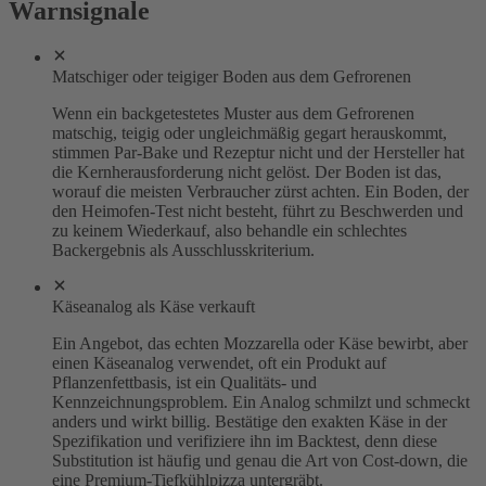
Warnsignale
Matschiger oder teigiger Boden aus dem Gefrorenen
Wenn ein backgetestetes Muster aus dem Gefrorenen
matschig, teigig oder ungleichmäßig gegart herauskommt,
stimmen Par-Bake und Rezeptur nicht und der Hersteller hat
die Kernherausforderung nicht gelöst. Der Boden ist das,
worauf die meisten Verbraucher zürst achten. Ein Boden, der
den Heimofen-Test nicht besteht, führt zu Beschwerden und
zu keinem Wiederkauf, also behandle ein schlechtes
Backergebnis als Ausschlusskriterium.
Käseanalog als Käse verkauft
Ein Angebot, das echten Mozzarella oder Käse bewirbt, aber
einen Käseanalog verwendet, oft ein Produkt auf
Pflanzenfettbasis, ist ein Qualitäts- und
Kennzeichnungsproblem. Ein Analog schmilzt und schmeckt
anders und wirkt billig. Bestätige den exakten Käse in der
Spezifikation und verifiziere ihn im Backtest, denn diese
Substitution ist häufig und genau die Art von Cost-down, die
eine Premium-Tiefkühlpizza untergräbt.