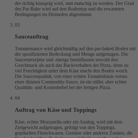
der richtig knusprig wird, statt matschig zu werden. Der Grad
des Par-Bake wird auf den Bodentyp und die erwarteten
Bedingungen im Heimofen abgestimmt.
03
Sauceauftrag
Tomatensauce wird gleichmäßig auf den par-baked Boden mit
der spezifizierten Bedeckung und Menge aufgetragen. Die
Saucenrezeptur und -menge beeinflussen sowohl den
Geschmack als auch das Backverhalten der Pizza, denn zu
viel Feuchtigkeit unter dem Käse macht den Boden weich.
Die Saucenqualität, von einer echten Tomatenbasis versus
einer dünnen Commodity-Sauce, ist ein stiller, aber echter
Qualitäts- und Kostenhebel bei der fertigen Pizza.
04
Auftrag von Käse und Toppings
Käse, echter Mozzarella oder ein Analog, wird mit dem
Zielgewicht aufgetragen, gefolgt von den Toppings,
gepökelten Fleischwaren, Gemüse oder anderen Zutaten, die