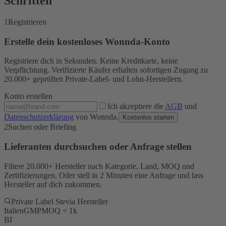
Schritten
1
Registrieren
Erstelle dein kostenloses Wonnda-Konto
Registriere dich in Sekunden. Keine Kreditkarte, keine
Verpflichtung. Verifizierte Käufer erhalten sofortigen Zugang zu
20.000+ geprüften Private-Label- und Lohn-Herstellern.
Konto erstellen
Ich akzeptiere die
AGB
und
Datenschutzerklärung
von Wonnda.
Kostenlos starten
2
Suchen oder Briefing
Lieferanten durchsuchen oder Anfrage stellen
Filtere 20.000+ Hersteller nach Kategorie, Land, MOQ und
Zertifizierungen. Oder stell in 2 Minuten eine Anfrage und lass
Hersteller auf dich zukommen.
Private Label Stevia Hersteller
Italien
GMP
MOQ < 1k
BI