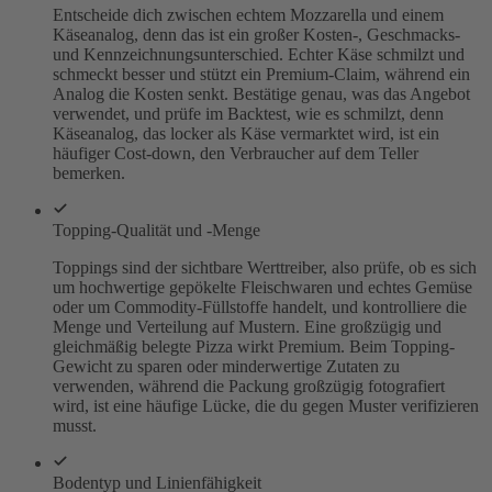
Entscheide dich zwischen echtem Mozzarella und einem
Käseanalog, denn das ist ein großer Kosten-, Geschmacks-
und Kennzeichnungsunterschied. Echter Käse schmilzt und
schmeckt besser und stützt ein Premium-Claim, während ein
Analog die Kosten senkt. Bestätige genau, was das Angebot
verwendet, und prüfe im Backtest, wie es schmilzt, denn
Käseanalog, das locker als Käse vermarktet wird, ist ein
häufiger Cost-down, den Verbraucher auf dem Teller
bemerken.
Topping-Qualität und -Menge
Toppings sind der sichtbare Werttreiber, also prüfe, ob es sich
um hochwertige gepökelte Fleischwaren und echtes Gemüse
oder um Commodity-Füllstoffe handelt, und kontrolliere die
Menge und Verteilung auf Mustern. Eine großzügig und
gleichmäßig belegte Pizza wirkt Premium. Beim Topping-
Gewicht zu sparen oder minderwertige Zutaten zu
verwenden, während die Packung großzügig fotografiert
wird, ist eine häufige Lücke, die du gegen Muster verifizieren
musst.
Bodentyp und Linienfähigkeit