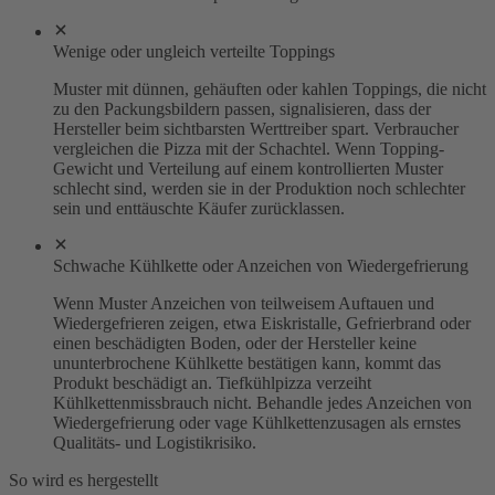
Wenige oder ungleich verteilte Toppings
Muster mit dünnen, gehäuften oder kahlen Toppings, die nicht
zu den Packungsbildern passen, signalisieren, dass der
Hersteller beim sichtbarsten Werttreiber spart. Verbraucher
vergleichen die Pizza mit der Schachtel. Wenn Topping-
Gewicht und Verteilung auf einem kontrollierten Muster
schlecht sind, werden sie in der Produktion noch schlechter
sein und enttäuschte Käufer zurücklassen.
Schwache Kühlkette oder Anzeichen von Wiedergefrierung
Wenn Muster Anzeichen von teilweisem Auftauen und
Wiedergefrieren zeigen, etwa Eiskristalle, Gefrierbrand oder
einen beschädigten Boden, oder der Hersteller keine
ununterbrochene Kühlkette bestätigen kann, kommt das
Produkt beschädigt an. Tiefkühlpizza verzeiht
Kühlkettenmissbrauch nicht. Behandle jedes Anzeichen von
Wiedergefrierung oder vage Kühlkettenzusagen als ernstes
Qualitäts- und Logistikrisiko.
So wird es hergestellt