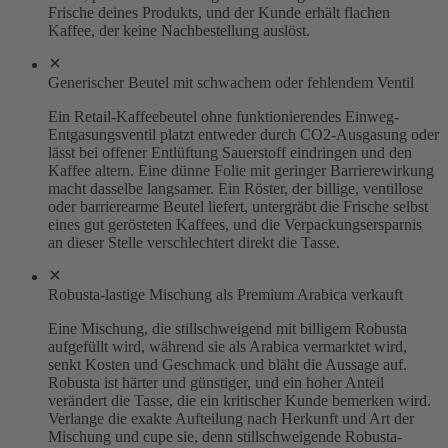
Frische deines Produkts, und der Kunde erhält flachen
Kaffee, der keine Nachbestellung auslöst.
Generischer Beutel mit schwachem oder fehlendem Ventil
Ein Retail-Kaffeebeutel ohne funktionierendes Einweg-
Entgasungsventil platzt entweder durch CO2-Ausgasung oder
lässt bei offener Entlüftung Sauerstoff eindringen und den
Kaffee altern. Eine dünne Folie mit geringer Barrierewirkung
macht dasselbe langsamer. Ein Röster, der billige, ventillose
oder barrierearme Beutel liefert, untergräbt die Frische selbst
eines gut gerösteten Kaffees, und die Verpackungsersparnis
an dieser Stelle verschlechtert direkt die Tasse.
Robusta-lastige Mischung als Premium Arabica verkauft
Eine Mischung, die stillschweigend mit billigem Robusta
aufgefüllt wird, während sie als Arabica vermarktet wird,
senkt Kosten und Geschmack und bläht die Aussage auf.
Robusta ist härter und günstiger, und ein hoher Anteil
verändert die Tasse, die ein kritischer Kunde bemerken wird.
Verlange die exakte Aufteilung nach Herkunft und Art der
Mischung und cupe sie, denn stillschweigende Robusta-