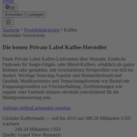
Preise
DE
Anmelden
Loslegen
Startseite
Produktkategorien
Kaffee
Hersteller-Verzeichnis
Die besten Private Label Kaffee-Hersteller
Finde Private Label Kaffee-Lieferanten über Wonnda. Entdecke
Optionen für Single-Origin- oder Blend-Kaffees, erhältlich als ganze
Bohnen oder gemahlen, mit verschiedenen Röstprofilen von hell bis
dunkel. Wichtige Sourcing-Aspekte sind Bohnenherkunft und
Qualität, Mahlkonsistenz und Verpackungsformate wie Beutel mit
Entgasungsventilen zur Frischeerhaltung. Zertifizierungen wie
organic oder Fairtrade können ebenfalls entscheidend für die
Marktpositionierung sein.
Anfrage stellen
Lieferanten ansehen
Globaler Kaffeemarkt — soll bis 2033 auf 380.28 Milliarden USD
wachsen
249.34 Milliarden USD
Quelle
:
Grand View Research