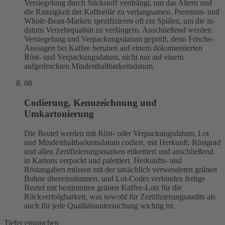
Versiegelung durch Stickstoff verdrängt, um das Altern und
die Ranzigkeit der Kaffeeöle zu verlangsamen. Premium- und
Whole-Bean-Marken spezifizieren oft ein Spülen, um die in-
datum Verzehrqualität zu verlängern. Anschließend werden
Versiegelung und Verpackungsdatum geprüft, denn Frische-
Aussagen bei Kaffee beruhen auf einem dokumentierten
Röst- und Verpackungsdatum, nicht nur auf einem
aufgedruckten Mindesthaltbarkeitsdatum.
08
Codierung, Kennzeichnung und
Umkartonierung
Die Beutel werden mit Röst- oder Verpackungsdatum, Lot
und Mindesthaltbarkeitsdatum codiert, mit Herkunft, Röstgrad
und allen Zertifizierungsmarken etikettiert und anschließend
in Kartons verpackt und palettiert. Herkunfts- und
Röstangaben müssen mit der tatsächlich verwendeten grünen
Bohne übereinstimmen, und Lot-Codes verbinden fertige
Beutel mit bestimmten grünen Kaffee-Lots für die
Rückverfolgbarkeit, was sowohl für Zertifizierungsaudits als
auch für jede Qualitätsuntersuchung wichtig ist.
Tiefer eintauchen