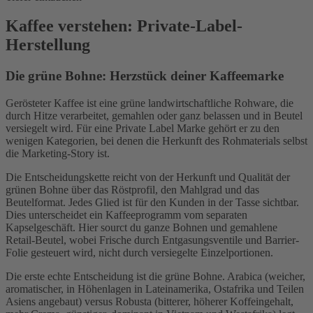
Kaffee verstehen: Private-Label-
Herstellung
Die grüne Bohne: Herzstück deiner Kaffeemarke
Gerösteter Kaffee ist eine grüne landwirtschaftliche Rohware, die
durch Hitze verarbeitet, gemahlen oder ganz belassen und in Beutel
versiegelt wird. Für eine Private Label Marke gehört er zu den
wenigen Kategorien, bei denen die Herkunft des Rohmaterials selbst
die Marketing-Story ist.
Die Entscheidungskette reicht von der Herkunft und Qualität der
grünen Bohne über das Röstprofil, den Mahlgrad und das
Beutelformat. Jedes Glied ist für den Kunden in der Tasse sichtbar.
Dies unterscheidet ein Kaffeeprogramm vom separaten
Kapselgeschäft. Hier sourct du ganze Bohnen und gemahlene
Retail-Beutel, wobei Frische durch Entgasungsventile und Barrier-
Folie gesteuert wird, nicht durch versiegelte Einzelportionen.
Die erste echte Entscheidung ist die grüne Bohne. Arabica (weicher,
aromatischer, in Höhenlagen in Lateinamerika, Ostafrika und Teilen
Asiens angebaut) versus Robusta (bitterer, höherer Koffeingehalt,