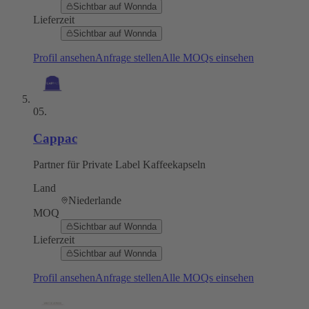
Sichtbar auf Wonnda
Lieferzeit
Sichtbar auf Wonnda
Profil ansehen
Anfrage stellen
Alle MOQs einsehen
05
.
Cappac
Partner für Private Label Kaffeekapseln
Land
Niederlande
MOQ
Sichtbar auf Wonnda
Lieferzeit
Sichtbar auf Wonnda
Profil ansehen
Anfrage stellen
Alle MOQs einsehen