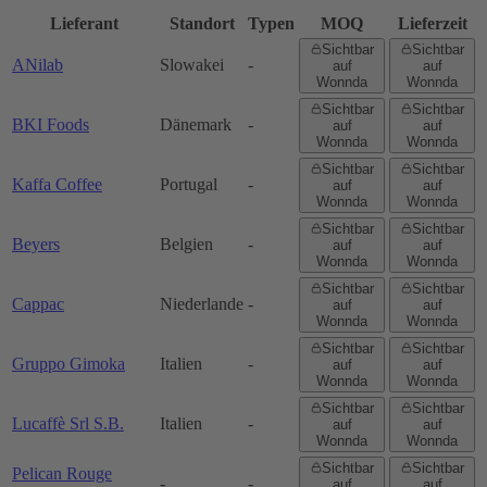
Lieferant
Standort
Typen
MOQ
Lieferzeit
Sichtbar
Sichtbar
ANilab
Slowakei
-
auf
auf
Wonnda
Wonnda
Sichtbar
Sichtbar
BKI Foods
Dänemark
-
auf
auf
Wonnda
Wonnda
Sichtbar
Sichtbar
Kaffa Coffee
Portugal
-
auf
auf
Wonnda
Wonnda
Sichtbar
Sichtbar
Beyers
Belgien
-
auf
auf
Wonnda
Wonnda
Sichtbar
Sichtbar
Cappac
Niederlande
-
auf
auf
Wonnda
Wonnda
Sichtbar
Sichtbar
Gruppo Gimoka
Italien
-
auf
auf
Wonnda
Wonnda
Sichtbar
Sichtbar
Lucaffè Srl S.B.
Italien
-
auf
auf
Wonnda
Wonnda
Sichtbar
Sichtbar
Pelican Rouge
-
-
auf
auf