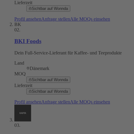
Lieferzeit
Sichtbar auf Wonnda
Profil ansehen
Anfrage stellen
Alle MOQs einsehen
BK
02
.
BKI Foods
Dein Full-Service-Lieferant für Kaffee- und Teeprodukte
Land
Dänemark
MOQ
Sichtbar auf Wonnda
Lieferzeit
Sichtbar auf Wonnda
Profil ansehen
Anfrage stellen
Alle MOQs einsehen
03
.