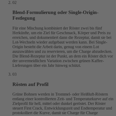
02
Blend-Formulierung oder Single-Origin-
Festlegung
Für eine Mischung kombiniert der Röster zwei bis fünf
Herkünfte, um ein Ziel für Geschmack, Körper und Preis zu
erreichen, und dokumentiert dann die Rezeptur, damit sie bei
Lot-Wechseln wieder aufgebaut werden kann. Bei Single-
Origin besteht die Arbeit darin, genug von einem Lot
auszuwählen und zu reservieren, um die Charge abzudecken.
Die Blend-Rezeptur ist der Punkt, an dem ein Röster dich vor
der unvermeidlichen Variation zwischen grünen Kaffee-
Lieferungen über ein Jahr hinweg schützt.
03
Rösten auf Profil
Grüne Bohnen werden in Trommel- oder Heißluft-Röstern
entlang einer kontrollierten Zeit- und Temperaturkurve auf ein
Zielprofil für hell, mittel oder dunkel geröstet. Der Röster
steuert First Crack, Entwicklungszeit und Endtemperatur und
protokolliert die Kurve, damit sie Charge für Charge