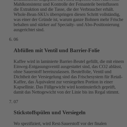
Mahlkonsistenz und Kontrolle der Feinanteile beeinflussen
die Extraktion und die Tasse, die der Verbraucher erhält.
Whole-Bean-SKUs überspringen diesen Schritt vollständig,
was einer der Gründe ist, warum ganze Bohnen mehr Frische
behalten und stärker auf Specialty- und Abo-Positionierung
ausgerichtet sind.
06
Abfüllen mit Ventil und Barrier-Folie
Kaffee wird in laminierte Barrier-Beutel gefüllt, die mit einem
Einweg-Entgasungsventil ausgestattet sind, das CO2 ablässt,
ohne Sauerstoff hereinzulassen. Beutelfolie, Ventil und
Dichtheit der Versiegelung sind das Frischesystem für Retail-
Kaffee, das Äquivalent zur versiegelten Portion in einer
Kapsellinie. Das Füllgewicht wird kontinuierlich geprüft,
damit das Nettogewicht von der Linie bis ins Regal stimmt.
07
Stickstoffspülen und Versiegeln
Wo spezifiziert, wird Rest-Sauerstoff vor der finalen