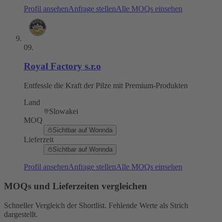
Profil ansehen
Anfrage stellen
Alle MOQs einsehen
09
.
Royal Factory s.r.o
Entfessle die Kraft der Pilze mit Premium-Produkten
Land
Slowakei
MOQ
Sichtbar auf Wonnda
Lieferzeit
Sichtbar auf Wonnda
Profil ansehen
Anfrage stellen
Alle MOQs einsehen
MOQs und Lieferzeiten vergleichen
Schneller Vergleich der Shortlist. Fehlende Werte als Strich
dargestellt.