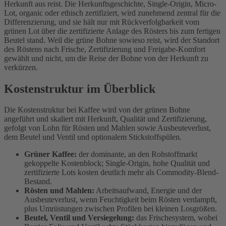
Herkunft aus reist. Die Herkunftsgeschichte, Single-Origin, Micro-
Lot, organic oder ethisch zertifiziert, wird zunehmend zentral für die
Differenzierung, und sie hält nur mit Rückverfolgbarkeit vom
grünen Lot über die zertifizierte Anlage des Rösters bis zum fertigen
Beutel stand. Weil die grüne Bohne sowieso reist, wird der Standort
des Röstens nach Frische, Zertifizierung und Freigabe-Komfort
gewählt und nicht, um die Reise der Bohne von der Herkunft zu
verkürzen.
Kostenstruktur im Überblick
Die Kostenstruktur bei Kaffee wird von der grünen Bohne
angeführt und skaliert mit Herkunft, Qualität und Zertifizierung,
gefolgt von Lohn für Rösten und Mahlen sowie Ausbeuteverlust,
dem Beutel und Ventil und optionalem Stickstoffspülen.
Grüner Kaffee:
der dominante, an den Rohstoffmarkt
gekoppelte Kostenblock; Single-Origin, hohe Qualität und
zertifizierte Lots kosten deutlich mehr als Commodity-Blend-
Bestand.
Rösten und Mahlen:
Arbeitsaufwand, Energie und der
Ausbeuteverlust, wenn Feuchtigkeit beim Rösten verdampft,
plus Umrüstungen zwischen Profilen bei kleinen Losgrößen.
Beutel, Ventil und Versiegelung:
das Frischesystem, wobei