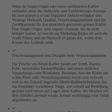
Wenn du Single-Origin oder einen zertifizierten Kaffee
verkaufst, muss die Herkunfts- und Zertifizierungs-Aussage
bis zum grünen Lot und Importeur zurückverfolgbar sein.
Verlange Herkunft, Qualität, Verarbeitungsmethode und die
Zertifikatskette für den tatsächlich gerösteten grünen Kaffee.
Eine Single-Origin- oder organic-Aussage, die du nicht
belegen kannst, ist sowohl ein Marketing-Risiko als auch ein
Audit-Fehler, und die Herkunft ist genau das, wofür dein
Kunde den Aufpreis zahlt.
Frischemanagement und Disziplin beim Verpackungsdatum
Die Frische von Retail-Kaffee basiert auf Ventil, Barrier-
Folie, optionalem Stickstoffspülen und einem ehrlichen
Verpackungs- oder Röstdatum. Bestätige, dass der Röster ein
echtes Röst- oder Verpackungsdatum druckt und nicht ein
weit in der Zukunft liegendes Mindesthaltbarkeitsdatum, das
das Regalalter verschleiert. Frage, wie schnell auf Bestellung
geröstet wird versus auf Lager, denn Kaffee, der Wochen vor
dem Abfüllen geröstet wurde, kommt unabhängig vom Ventil
abgestanden an.