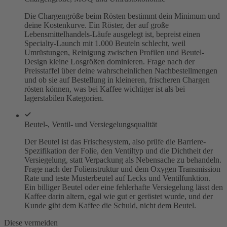
Die Chargengröße beim Rösten bestimmt dein Minimum und
deine Kostenkurve. Ein Röster, der auf große
Lebensmittelhandels-Läufe ausgelegt ist, bepreist einen
Specialty-Launch mit 1.000 Beuteln schlecht, weil
Umrüstungen, Reinigung zwischen Profilen und Beutel-
Design kleine Losgrößen dominieren. Frage nach der
Preisstaffel über deine wahrscheinlichen Nachbestellmengen
und ob sie auf Bestellung in kleineren, frischeren Chargen
rösten können, was bei Kaffee wichtiger ist als bei
lagerstabilen Kategorien.
Beutel-, Ventil- und Versiegelungsqualität
Der Beutel ist das Frischesystem, also prüfe die Barriere-
Spezifikation der Folie, den Ventiltyp und die Dichtheit der
Versiegelung, statt Verpackung als Nebensache zu behandeln.
Frage nach der Folienstruktur und dem Oxygen Transmission
Rate und teste Musterbeutel auf Lecks und Ventilfunktion.
Ein billiger Beutel oder eine fehlerhafte Versiegelung lässt den
Kaffee darin altern, egal wie gut er geröstet wurde, und der
Kunde gibt dem Kaffee die Schuld, nicht dem Beutel.
Diese vermeiden