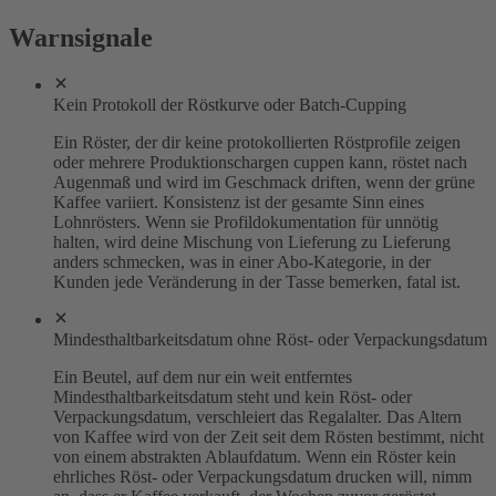
Warnsignale
Kein Protokoll der Röstkurve oder Batch-Cupping
Ein Röster, der dir keine protokollierten Röstprofile zeigen
oder mehrere Produktionschargen cuppen kann, röstet nach
Augenmaß und wird im Geschmack driften, wenn der grüne
Kaffee variiert. Konsistenz ist der gesamte Sinn eines
Lohnrösters. Wenn sie Profildokumentation für unnötig
halten, wird deine Mischung von Lieferung zu Lieferung
anders schmecken, was in einer Abo-Kategorie, in der
Kunden jede Veränderung in der Tasse bemerken, fatal ist.
Mindesthaltbarkeitsdatum ohne Röst- oder Verpackungsdatum
Ein Beutel, auf dem nur ein weit entferntes
Mindesthaltbarkeitsdatum steht und kein Röst- oder
Verpackungsdatum, verschleiert das Regalalter. Das Altern
von Kaffee wird von der Zeit seit dem Rösten bestimmt, nicht
von einem abstrakten Ablaufdatum. Wenn ein Röster kein
ehrliches Röst- oder Verpackungsdatum drucken will, nimm