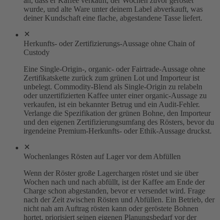
an, dass er Kaffee verkauft, der Wochen zuvor geröstet
wurde, und alte Ware unter deinem Label abverkauft, was
deiner Kundschaft eine flache, abgestandene Tasse liefert.
Herkunfts- oder Zertifizierungs-Aussage ohne Chain of
Custody
Eine Single-Origin-, organic- oder Fairtrade-Aussage ohne
Zertifikatskette zurück zum grünen Lot und Importeur ist
unbelegt. Commodity-Blend als Single-Origin zu relabeln
oder unzertifizierten Kaffee unter einer organic-Aussage zu
verkaufen, ist ein bekannter Betrug und ein Audit-Fehler.
Verlange die Spezifikation der grünen Bohne, den Importeur
und den eigenen Zertifizierungsumfang des Rösters, bevor du
irgendeine Premium-Herkunfts- oder Ethik-Aussage druckst.
Wochenlanges Rösten auf Lager vor dem Abfüllen
Wenn der Röster große Lagerchargen röstet und sie über
Wochen nach und nach abfüllt, ist der Kaffee am Ende der
Charge schon abgestanden, bevor er versendet wird. Frage
nach der Zeit zwischen Rösten und Abfüllen. Ein Betrieb, der
nicht nah am Auftrag rösten kann oder geröstete Bohnen
hortet, priorisiert seinen eigenen Planungsbedarf vor der