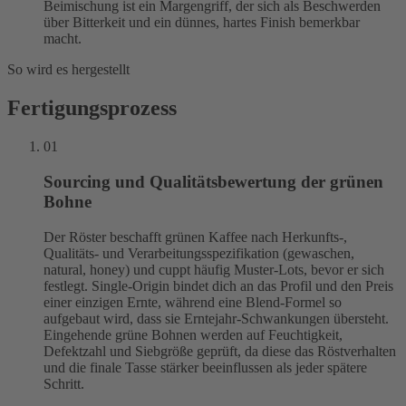
Beimischung ist ein Margengriff, der sich als Beschwerden
über Bitterkeit und ein dünnes, hartes Finish bemerkbar
macht.
So wird es hergestellt
Fertigungsprozess
01
Sourcing und Qualitätsbewertung der grünen
Bohne
Der Röster beschafft grünen Kaffee nach Herkunfts-,
Qualitäts- und Verarbeitungsspezifikation (gewaschen,
natural, honey) und cuppt häufig Muster-Lots, bevor er sich
festlegt. Single-Origin bindet dich an das Profil und den Preis
einer einzigen Ernte, während eine Blend-Formel so
aufgebaut wird, dass sie Erntejahr-Schwankungen übersteht.
Eingehende grüne Bohnen werden auf Feuchtigkeit,
Defektzahl und Siebgröße geprüft, da diese das Röstverhalten
und die finale Tasse stärker beeinflussen als jeder spätere
Schritt.