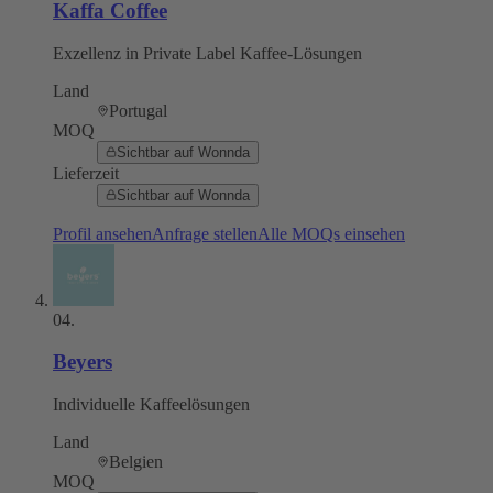
Kaffa Coffee
Exzellenz in Private Label Kaffee-Lösungen
Land
Portugal
MOQ
Sichtbar auf Wonnda
Lieferzeit
Sichtbar auf Wonnda
Profil ansehen
Anfrage stellen
Alle MOQs einsehen
04
.
Beyers
Individuelle Kaffeelösungen
Land
Belgien
MOQ