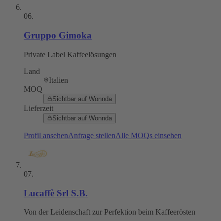
06
.
Gruppo Gimoka
Private Label Kaffeelösungen
Land
Italien
MOQ
Sichtbar auf Wonnda
Lieferzeit
Sichtbar auf Wonnda
Profil ansehen
Anfrage stellen
Alle MOQs einsehen
07
.
Lucaffè Srl S.B.
Von der Leidenschaft zur Perfektion beim Kaffeerösten