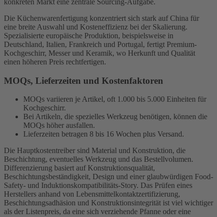
konkreten Markt eine zentrale Sourcing-Aufgabe.
Die Küchenwarenfertigung konzentriert sich stark auf China für
eine breite Auswahl und Kosteneffizienz bei der Skalierung.
Spezialisierte europäische Produktion, beispielsweise in
Deutschland, Italien, Frankreich und Portugal, fertigt Premium-
Kochgeschirr, Messer und Keramik, wo Herkunft und Qualität
einen höheren Preis rechtfertigen.
MOQs, Lieferzeiten und Kostenfaktoren
MOQs variieren je Artikel, oft 1.000 bis 5.000 Einheiten für
Kochgeschirr.
Bei Artikeln, die spezielles Werkzeug benötigen, können die
MOQs höher ausfallen.
Lieferzeiten betragen 8 bis 16 Wochen plus Versand.
Die Hauptkostentreiber sind Material und Konstruktion, die
Beschichtung, eventuelles Werkzeug und das Bestellvolumen.
Differenzierung basiert auf Konstruktionsqualität,
Beschichtungsbeständigkeit, Design und einer glaubwürdigen Food-
Safety- und Induktionskompatibilitäts-Story. Das Prüfen eines
Herstellers anhand von Lebensmittelkontaktzertifizierung,
Beschichtungsadhäsion und Konstruktionsintegrität ist viel wichtiger
als der Listenpreis, da eine sich verziehende Pfanne oder eine