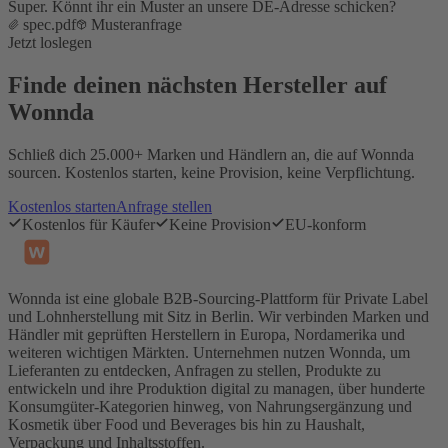
Super. Könnt ihr ein Muster an unsere DE-Adresse schicken?
spec.pdf
Musteranfrage
Jetzt loslegen
Finde deinen nächsten Hersteller auf
Wonnda
Schließ dich 25.000+ Marken und Händlern an, die auf Wonnda
sourcen. Kostenlos starten, keine Provision, keine Verpflichtung.
Kostenlos starten
Anfrage stellen
Kostenlos für Käufer
Keine Provision
EU-konform
Wonnda ist eine globale B2B-Sourcing-Plattform für Private Label
und Lohnherstellung mit Sitz in Berlin. Wir verbinden Marken und
Händler mit geprüften Herstellern in Europa, Nordamerika und
weiteren wichtigen Märkten. Unternehmen nutzen Wonnda, um
Lieferanten zu entdecken, Anfragen zu stellen, Produkte zu
entwickeln und ihre Produktion digital zu managen, über hunderte
Konsumgüter-Kategorien hinweg, von Nahrungsergänzung und
Kosmetik über Food und Beverages bis hin zu Haushalt,
Verpackung und Inhaltsstoffen.