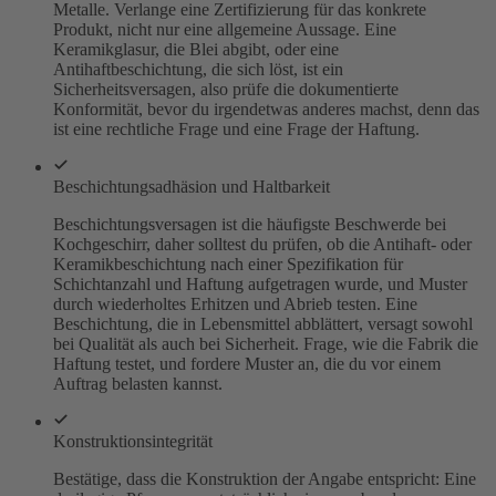
Metalle. Verlange eine Zertifizierung für das konkrete
Produkt, nicht nur eine allgemeine Aussage. Eine
Keramikglasur, die Blei abgibt, oder eine
Antihaftbeschichtung, die sich löst, ist ein
Sicherheitsversagen, also prüfe die dokumentierte
Konformität, bevor du irgendetwas anderes machst, denn das
ist eine rechtliche Frage und eine Frage der Haftung.
Beschichtungsadhäsion und Haltbarkeit
Beschichtungsversagen ist die häufigste Beschwerde bei
Kochgeschirr, daher solltest du prüfen, ob die Antihaft- oder
Keramikbeschichtung nach einer Spezifikation für
Schichtanzahl und Haftung aufgetragen wurde, und Muster
durch wiederholtes Erhitzen und Abrieb testen. Eine
Beschichtung, die in Lebensmittel abblättert, versagt sowohl
bei Qualität als auch bei Sicherheit. Frage, wie die Fabrik die
Haftung testet, und fordere Muster an, die du vor einem
Auftrag belasten kannst.
Konstruktionsintegrität
Bestätige, dass die Konstruktion der Angabe entspricht: Eine