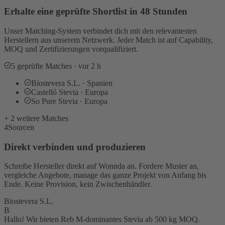
Erhalte eine geprüfte Shortlist in 48 Stunden
Unser Matching-System verbindet dich mit den relevantesten
Herstellern aus unserem Netzwerk. Jeder Match ist auf Capability,
MOQ und Zertifizierungen vorqualifiziert.
5 geprüfte Matches · vor 2 h
Biostevera S.L. · Spanien
Castelló Stevia · Europa
So Pure Stevia · Europa
+ 2 weitere Matches
4
Sourcen
Direkt verbinden und produzieren
Schreibe Hersteller direkt auf Wonnda an. Fordere Muster an,
vergleiche Angebote, manage das ganze Projekt von Anfang bis
Ende. Keine Provision, kein Zwischenhändler.
Biostevera S.L.
B
Hallo! Wir bieten Reb M-dominantes Stevia ab 500 kg MOQ.