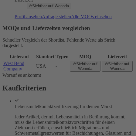
Sichtbar auf Wonnda
Profil ansehen
Anfrage stellen
Alle MOQs einsehen
MOQs und Lieferzeiten vergleichen
Schneller Vergleich der Shortlist. Fehlende Werte als Strich
dargestellt.
Lieferant
Standort
Typen
MOQ
Lieferzeit
West Bend
Sichtbar auf
Sichtbar auf
USA
-
Company
Wonnda
Wonnda
Worauf es ankommt
Kaufkriterien
Lebensmittelkontaktzertifizierung für deinen Markt
Jeder Artikel, der mit Lebensmitteln in Berührung kommt,
muss die Lebensmittelkontaktvorschriften für deinen
Zielmarkt erfüllen, einschließlich Migrations- und
Schwermetallgrenzwerten für Beschichtungen, Glasuren und