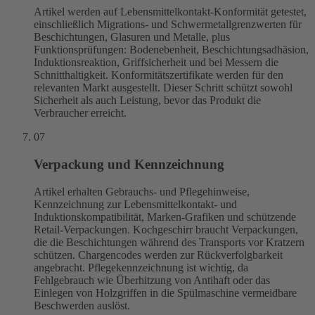
Artikel werden auf Lebensmittelkontakt-Konformität getestet,
einschließlich Migrations- und Schwermetallgrenzwerten für
Beschichtungen, Glasuren und Metalle, plus
Funktionsprüfungen: Bodenebenheit, Beschichtungsadhäsion,
Induktionsreaktion, Griffsicherheit und bei Messern die
Schnitthaltigkeit. Konformitätszertifikate werden für den
relevanten Markt ausgestellt. Dieser Schritt schützt sowohl
Sicherheit als auch Leistung, bevor das Produkt die
Verbraucher erreicht.
07
Verpackung und Kennzeichnung
Artikel erhalten Gebrauchs- und Pflegehinweise,
Kennzeichnung zur Lebensmittelkontakt- und
Induktionskompatibilität, Marken-Grafiken und schützende
Retail-Verpackungen. Kochgeschirr braucht Verpackungen,
die die Beschichtungen während des Transports vor Kratzern
schützen. Chargencodes werden zur Rückverfolgbarkeit
angebracht. Pflegekennzeichnung ist wichtig, da
Fehlgebrauch wie Überhitzung von Antihaft oder das
Einlegen von Holzgriffen in die Spülmaschine vermeidbare
Beschwerden auslöst.