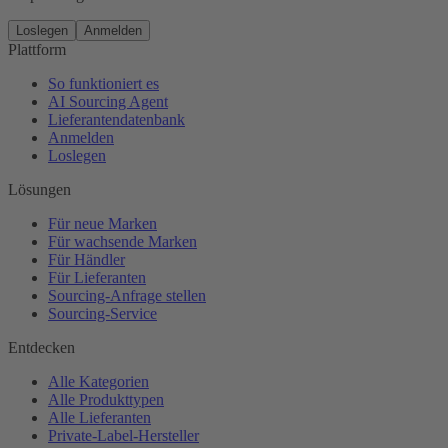
Loslegen
Anmelden
Plattform
So funktioniert es
AI Sourcing Agent
Lieferantendatenbank
Anmelden
Loslegen
Lösungen
Für neue Marken
Für wachsende Marken
Für Händler
Für Lieferanten
Sourcing-Anfrage stellen
Sourcing-Service
Entdecken
Alle Kategorien
Alle Produkttypen
Alle Lieferanten
Private-Label-Hersteller