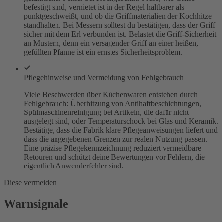
befestigt sind, vernietet ist in der Regel haltbarer als
punktgeschweißt, und ob die Griffmaterialien der Kochhitze
standhalten. Bei Messern solltest du bestätigen, dass der Griff
sicher mit dem Erl verbunden ist. Belastet die Griff-Sicherheit
an Mustern, denn ein versagender Griff an einer heißen,
gefüllten Pfanne ist ein ernstes Sicherheitsproblem.
Pflegehinweise und Vermeidung von Fehlgebrauch
Viele Beschwerden über Küchenwaren entstehen durch
Fehlgebrauch: Überhitzung von Antihaftbeschichtungen,
Spülmaschinenreinigung bei Artikeln, die dafür nicht
ausgelegt sind, oder Temperaturschock bei Glas und Keramik.
Bestätige, dass die Fabrik klare Pflegeanweisungen liefert und
dass die angegebenen Grenzen zur realen Nutzung passen.
Eine präzise Pflegekennzeichnung reduziert vermeidbare
Retouren und schützt deine Bewertungen vor Fehlern, die
eigentlich Anwenderfehler sind.
Diese vermeiden
Warnsignale