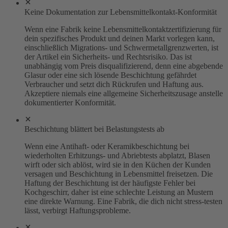
Keine Dokumentation zur Lebensmittelkontakt-Konformität
Wenn eine Fabrik keine Lebensmittelkontaktzertifizierung für
dein spezifisches Produkt und deinen Markt vorlegen kann,
einschließlich Migrations- und Schwermetallgrenzwerten, ist
der Artikel ein Sicherheits- und Rechtsrisiko. Das ist
unabhängig vom Preis disqualifizierend, denn eine abgebende
Glasur oder eine sich lösende Beschichtung gefährdet
Verbraucher und setzt dich Rückrufen und Haftung aus.
Akzeptiere niemals eine allgemeine Sicherheitszusage anstelle
dokumentierter Konformität.
Beschichtung blättert bei Belastungstests ab
Wenn eine Antihaft- oder Keramikbeschichtung bei
wiederholten Erhitzungs- und Abriebtests abplatzt, Blasen
wirft oder sich ablöst, wird sie in den Küchen der Kunden
versagen und Beschichtung in Lebensmittel freisetzen. Die
Haftung der Beschichtung ist der häufigste Fehler bei
Kochgeschirr, daher ist eine schlechte Leistung an Mustern
eine direkte Warnung. Eine Fabrik, die dich nicht stress-testen
lässt, verbirgt Haftungsprobleme.