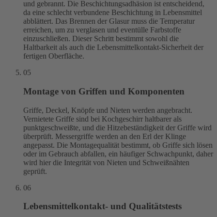
und gebrannt. Die Beschichtungsadhäsion ist entscheidend,
da eine schlecht verbundene Beschichtung in Lebensmittel
abblättert. Das Brennen der Glasur muss die Temperatur
erreichen, um zu verglasen und eventülle Farbstoffe
einzuschließen. Dieser Schritt bestimmt sowohl die
Haltbarkeit als auch die Lebensmittelkontakt-Sicherheit der
fertigen Oberfläche.
05
Montage von Griffen und Komponenten
Griffe, Deckel, Knöpfe und Nieten werden angebracht.
Vernietete Griffe sind bei Kochgeschirr haltbarer als
punktgeschweißte, und die Hitzebeständigkeit der Griffe wird
überprüft. Messergriffe werden an den Erl der Klinge
angepasst. Die Montagequalität bestimmt, ob Griffe sich lösen
oder im Gebrauch abfallen, ein häufiger Schwachpunkt, daher
wird hier die Integrität von Nieten und Schweißnähten
geprüft.
06
Lebensmittelkontakt- und Qualitätstests