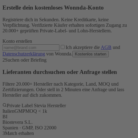
Erstelle dein kostenloses Wonnda-Konto
Registriere dich in Sekunden. Keine Kreditkarte, keine
Verpflichtung. Verifizierte Käufer erhalten sofortigen Zugang zu
20.000+ geprüften Private-Label- und Lohn-Herstellern.
Konto erstellen
Ich akzeptiere die
AGB
und
Datenschutzerklärung
von Wonnda.
Kostenlos starten
2
Suchen oder Briefing
Lieferanten durchsuchen oder Anfrage stellen
Filtere 20.000+ Hersteller nach Kategorie, Land, MOQ und
Zertifizierungen. Oder stell in 2 Minuten eine Anfrage und lass
Hersteller auf dich zukommen.
Private Label Stevia Hersteller
Italien
GMP
MOQ < 1k
BI
Biostevera S.L.
Spanien · GMP, ISO 22000
3
Match erhalten