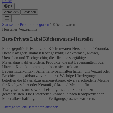
Preise
DE
Anmelden
Loslegen
Startseite
Produktkategorien
Küchenwaren
Hersteller-Verzeichnis
Beste Private Label Küchenwaren-Hersteller
Finde geprüfte Private Label Küchenwaren-Hersteller auf Wonnda.
Diese Kategorie umfasst Kochgeschirr, Backformen, Messer,
Utensilien und Tischgeschirr, die alle eine sorgfältige
Materialauswahl erfordern. Produkte, die mit Lebensmitteln oder
Hitze in Kontakt kommen, müssen sich strikt an
Lebensmittelkontakt-Sicherheitsvorschriften halten, um Verzug oder
Beschichtungsabbau zu verhindern. Wichtige Überlegungen
betreffen die Materialzusammensetzung, etwa verschiedene Metalle
für Kochgeschirr oder Keramik, Glas und Melamin für
Tischgeschirr, um sowohl Leistung als auch Sicherheit zu
gewährleisten. Die Lieferzeiten können je nach Komplexität der
Materialbeschaffung und der Fertigungsprozesse variieren.
Anfrage stellen
Lieferanten ansehen