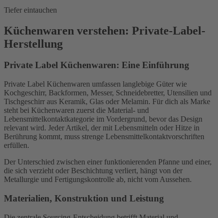
Tiefer eintauchen
Küchenwaren verstehen: Private-Label-
Herstellung
Private Label Küchenwaren: Eine Einführung
Private Label Küchenwaren umfassen langlebige Güter wie
Kochgeschirr, Backformen, Messer, Schneidebretter, Utensilien und
Tischgeschirr aus Keramik, Glas oder Melamin. Für dich als Marke
steht bei Küchenwaren zuerst die Material- und
Lebensmittelkontaktkategorie im Vordergrund, bevor das Design
relevant wird. Jeder Artikel, der mit Lebensmitteln oder Hitze in
Berührung kommt, muss strenge Lebensmittelkontaktvorschriften
erfüllen.
Der Unterschied zwischen einer funktionierenden Pfanne und einer,
die sich verzieht oder Beschichtung verliert, hängt von der
Metallurgie und Fertigungskontrolle ab, nicht vom Aussehen.
Materialien, Konstruktion und Leistung
Die zentrale Sourcing-Entscheidung betrifft Material und