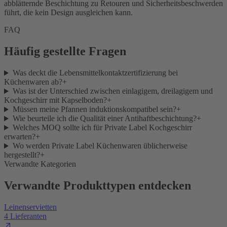
abblätternde Beschichtung zu Retouren und Sicherheitsbeschwerden
führt, die kein Design ausgleichen kann.
FAQ
Häufig gestellte Fragen
Was deckt die Lebensmittelkontaktzertifizierung bei
Küchenwaren ab?
+
Was ist der Unterschied zwischen einlagigem, dreilagigem und
Kochgeschirr mit Kapselboden?
+
Müssen meine Pfannen induktionskompatibel sein?
+
Wie beurteile ich die Qualität einer Antihaftbeschichtung?
+
Welches MOQ sollte ich für Private Label Kochgeschirr
erwarten?
+
Wo werden Private Label Küchenwaren üblicherweise
hergestellt?
+
Verwandte Kategorien
Verwandte Produkttypen entdecken
Leinenservietten
4 Lieferanten