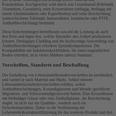
Konstruktion. Kochgeschirr wird durch sein Grundmetall (Edelstahl,
Aluminium, Gusseisen), seine Konstruktion (einlagig, dreilagig mit
einem Aluminiumkern oder Kapselboden) und seine Beschichtung
(unbeschichteter Edelstahl, hartanodisiert, keramische oder PTFE-
Antihaftbeschichtung) bestimmt.
Diese Entscheidungen beeinflussen sowohl die Leistung als auch
den Preis und legen fest, welche Hersteller den Artikel produzieren
können. Dreilagiges Cladding und die hochwertige Anwendung von
Antihaftbeschichtungen erfordern Spezialkompetenzen. Die
Kompatibilität mit Induktionskochfeldern, die einen magnetischen
Boden erfordert, ist in vielen Märkten nahezu Standard.
Vorschriften, Standorte und Beschaffung
Die Einhaltung von Lebensmittelkontaktvorschriften ist unerlässlich
und variiert je nach Material und Markt. Artikel müssen
Lebensmittelsicherheitsvorschriften erfüllen, wobei
Antihaftbeschichtungen, Keramikglasuren und Metalle spezifische
Migrations- und Schwermetallgrenzwerte haben. Eine Keramiktasse
mit bleihaltiger Glasur oder eine Antihaftpfanne, die Beschichtung
abgibt, ist nicht nur ein Qualitäts-, sondern auch ein
Sicherheitsproblem. Daher ist die Verifizierung der
Lebensmittelkontaktzertifizierung für das konkrete Produkt und den