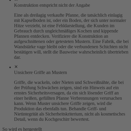
Konstruktion entspricht nicht der Angabe
Eine als dreilagig verkaufte Pfanne, die tatsächlich einlagig
mit Kapselboden ist, oder ein Boden, der sich unter normaler
Hitze verzieht, ist eine Fehldarstellung, die Kunden im
Gebrauch durch ungleichmäßiges Kochen und kippende
Pfannen entdecken. Verifiziere die Konstruktion an
aufgeschnittenen oder getesteten Mustern. Eine Fabrik, die bei
Wandstärke vage bleibt oder die verbundenen Schichten nicht
bestätigen will, stellt die Bauweise wahrscheinlich übertrieben
dar.
Unsichere Griffe an Mustern
Griffe, die wackeln, oder Nieten und Schweißnähte, die bei
der Prüfung Schwächen zeigen, sind ein Hinweis auf ein
ernstes Sicherheitsversagen, da ein sich lösender Griff an
einer heißen, gefüllten Pfanne Verbrennungen verursachen
kann. Wenn Muster unsichere Griffe zeigen, wird die
Produktion das ebenfalls tun. Behandle Griff- und
Nietintegrität als Sicherheitskriterium, nicht als kosmetisches
Detail, wenn du Kochgeschirr bewertest.
So wird es hergestellt