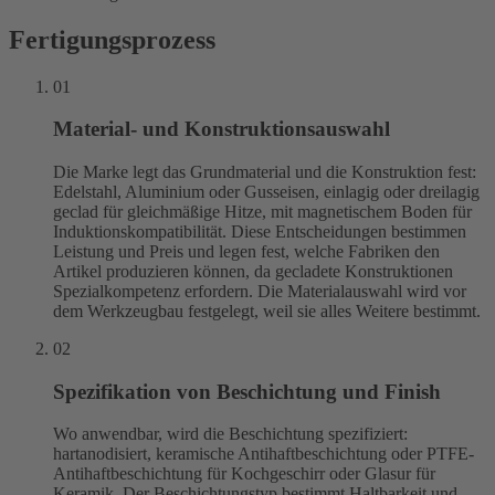
Fertigungsprozess
01
Material- und Konstruktionsauswahl
Die Marke legt das Grundmaterial und die Konstruktion fest:
Edelstahl, Aluminium oder Gusseisen, einlagig oder dreilagig
geclad für gleichmäßige Hitze, mit magnetischem Boden für
Induktionskompatibilität. Diese Entscheidungen bestimmen
Leistung und Preis und legen fest, welche Fabriken den
Artikel produzieren können, da gecladete Konstruktionen
Spezialkompetenz erfordern. Die Materialauswahl wird vor
dem Werkzeugbau festgelegt, weil sie alles Weitere bestimmt.
02
Spezifikation von Beschichtung und Finish
Wo anwendbar, wird die Beschichtung spezifiziert:
hartanodisiert, keramische Antihaftbeschichtung oder PTFE-
Antihaftbeschichtung für Kochgeschirr oder Glasur für
Keramik. Der Beschichtungstyp bestimmt Haltbarkeit und