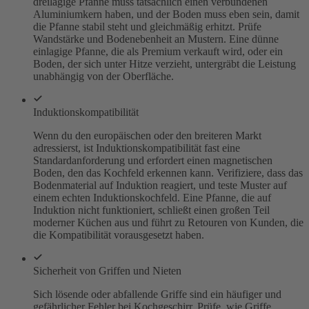
dreilagige Pfanne muss tatsächlich einen verbundenen
Aluminiumkern haben, und der Boden muss eben sein, damit
die Pfanne stabil steht und gleichmäßig erhitzt. Prüfe
Wandstärke und Bodenebenheit an Mustern. Eine dünne
einlagige Pfanne, die als Premium verkauft wird, oder ein
Boden, der sich unter Hitze verzieht, untergräbt die Leistung
unabhängig von der Oberfläche.
Induktionskompatibilität
Wenn du den europäischen oder den breiteren Markt
adressierst, ist Induktionskompatibilität fast eine
Standardanforderung und erfordert einen magnetischen
Boden, den das Kochfeld erkennen kann. Verifiziere, dass das
Bodenmaterial auf Induktion reagiert, und teste Muster auf
einem echten Induktionskochfeld. Eine Pfanne, die auf
Induktion nicht funktioniert, schließt einen großen Teil
moderner Küchen aus und führt zu Retouren von Kunden, die
die Kompatibilität vorausgesetzt haben.
Sicherheit von Griffen und Nieten
Sich lösende oder abfallende Griffe sind ein häufiger und
gefährlicher Fehler bei Kochgeschirr. Prüfe, wie Griffe