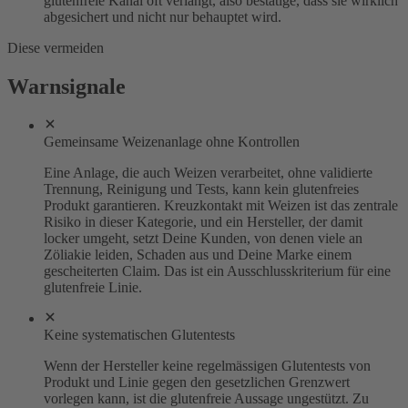
glutenfreie Kanal oft verlangt, also bestätige, dass sie wirklich
abgesichert und nicht nur behauptet wird.
Diese vermeiden
Warnsignale
Gemeinsame Weizenanlage ohne Kontrollen
Eine Anlage, die auch Weizen verarbeitet, ohne validierte
Trennung, Reinigung und Tests, kann kein glutenfreies
Produkt garantieren. Kreuzkontakt mit Weizen ist das zentrale
Risiko in dieser Kategorie, und ein Hersteller, der damit
locker umgeht, setzt Deine Kunden, von denen viele an
Zöliakie leiden, Schaden aus und Deine Marke einem
gescheiterten Claim. Das ist ein Ausschlusskriterium für eine
glutenfreie Linie.
Keine systematischen Glutentests
Wenn der Hersteller keine regelmässigen Glutentests von
Produkt und Linie gegen den gesetzlichen Grenzwert
vorlegen kann, ist die glutenfreie Aussage ungestützt. Zu