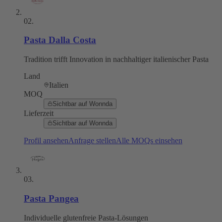
02
.
Pasta Dalla Costa
Tradition trifft Innovation in nachhaltiger italienischer Pasta
Land
Italien
MOQ
Sichtbar auf Wonnda
Lieferzeit
Sichtbar auf Wonnda
Profil ansehen
Anfrage stellen
Alle MOQs einsehen
03
.
Pasta Pangea
Individuelle glutenfreie Pasta-Lösungen