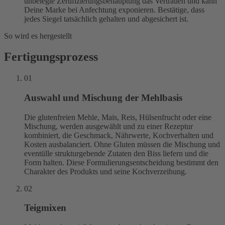
unbelegte Zertifizierungsbehauptung das Vertrauen und kann
Deine Marke bei Anfechtung exponieren. Bestätige, dass
jedes Siegel tatsächlich gehalten und abgesichert ist.
So wird es hergestellt
Fertigungsprozess
01
Auswahl und Mischung der Mehlbasis
Die glutenfreien Mehle, Mais, Reis, Hülsenfrucht oder eine
Mischung, werden ausgewählt und zu einer Rezeptur
kombiniert, die Geschmack, Nährwerte, Kochverhalten und
Kosten ausbalanciert. Ohne Gluten müssen die Mischung und
eventülle strukturgebende Zutaten den Biss liefern und die
Form halten. Diese Formulierungsentscheidung bestimmt den
Charakter des Produkts und seine Kochverzeihung.
02
Teigmixen