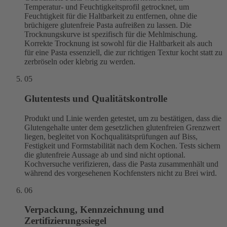
Temperatur- und Feuchtigkeitsprofil getrocknet, um
Feuchtigkeit für die Haltbarkeit zu entfernen, ohne die
brüchigere glutenfreie Pasta aufreißen zu lassen. Die
Trocknungskurve ist spezifisch für die Mehlmischung.
Korrekte Trocknung ist sowohl für die Haltbarkeit als auch
für eine Pasta essenziell, die zur richtigen Textur kocht statt zu
zerbröseln oder klebrig zu werden.
05
Glutentests und Qualitätskontrolle
Produkt und Linie werden getestet, um zu bestätigen, dass die
Glutengehalte unter dem gesetzlichen glutenfreien Grenzwert
liegen, begleitet von Kochqualitätsprüfungen auf Biss,
Festigkeit und Formstabilität nach dem Kochen. Tests sichern
die glutenfreie Aussage ab und sind nicht optional.
Kochversuche verifizieren, dass die Pasta zusammenhält und
während des vorgesehenen Kochfensters nicht zu Brei wird.
06
Verpackung, Kennzeichnung und
Zertifizierungssiegel