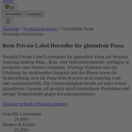
Preise
DE
Anmelden
Loslegen
Startseite
Produktkategorien
Glutenfreie Pasta
Hersteller-Verzeichnis
Beste Private Label Hersteller für glutenfreie Pasta
Shortlist Private Label Lieferanten für glutenfreie Pasta auf Wonnda.
Sourcing umfasst Mais-, Reis- oder Hülsenfruchtmehle, verfügbar in
trockenen oder frischen Formaten. Wichtige Kriterien sind die
Erhaltung der strukturellen Integrität und des Bisses sowie die
Sicherstellung, dass die Pasta beim Kochen nicht matschig wird
oder auseinanderfällt. Die Glaubwürdigkeit beruht auf einer echten
glutenfreien Garantie, oft gestützt durch kontrollierte Produktion und
strenge Testprotokolle gegen Kreuzkontamination.
Anfrage stellen
Lieferanten ansehen
Geprüfte Lieferanten
20,000+
Marken & Käufer
25,000+