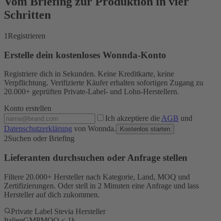
Vom Briefing zur Produktion in vier
Schritten
1
Registrieren
Erstelle dein kostenloses Wonnda-Konto
Registriere dich in Sekunden. Keine Kreditkarte, keine
Verpflichtung. Verifizierte Käufer erhalten sofortigen Zugang zu
20.000+ geprüften Private-Label- und Lohn-Herstellern.
Konto erstellen
Ich akzeptiere die
AGB
und
Datenschutzerklärung
von Wonnda.
Kostenlos starten
2
Suchen oder Briefing
Lieferanten durchsuchen oder Anfrage stellen
Filtere 20.000+ Hersteller nach Kategorie, Land, MOQ und
Zertifizierungen. Oder stell in 2 Minuten eine Anfrage und lass
Hersteller auf dich zukommen.
Private Label Stevia Hersteller
Italien
GMP
MOQ < 1k