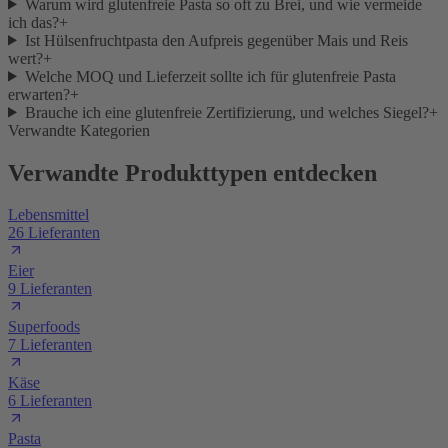
Warum wird glutenfreie Pasta so oft zu Brei, und wie vermeide
ich das?
+
Ist Hülsenfruchtpasta den Aufpreis gegenüber Mais und Reis
wert?
+
Welche MOQ und Lieferzeit sollte ich für glutenfreie Pasta
erwarten?
+
Brauche ich eine glutenfreie Zertifizierung, und welches Siegel?
+
Verwandte Kategorien
Verwandte Produkttypen entdecken
Lebensmittel
26 Lieferanten
Eier
9 Lieferanten
Superfoods
7 Lieferanten
Käse
6 Lieferanten
Pasta