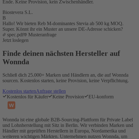
Ende. Keine Provision, kein Zwischenhändler.
Biostevera S.L.
B
Hallo! Wir bieten Reb M-dominantes Stevia ab 500 kg MOQ.
Super. Könnt ihr ein Muster an unsere DE-Adresse schicken?
spec.pdf
Musteranfrage
Jetzt loslegen
Finde deinen nächsten Hersteller auf
Wonnda
Schließ dich 25.000+ Marken und Händlern an, die auf Wonnda
sourcen. Kostenlos starten, keine Provision, keine Verpflichtung.
Kostenlos starten
Anfrage stellen
Kostenlos für Käufer
Keine Provision
EU-konform
Wonnda ist eine globale B2B-Sourcing-Plattform für Private Label
und Lohnherstellung mit Sitz in Berlin. Wir verbinden Marken und
Händler mit geprüften Herstellern in Europa, Nordamerika und
weiteren wichtigen Märkten. Unternehmen nutzen Wonnda, um