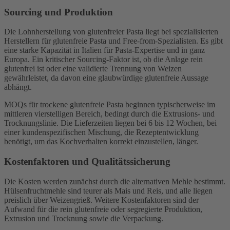
Sourcing und Produktion
Die Lohnherstellung von glutenfreier Pasta liegt bei spezialisierten
Herstellern für glutenfreie Pasta und Free-from-Spezialisten. Es gibt
eine starke Kapazität in Italien für Pasta-Expertise und in ganz
Europa. Ein kritischer Sourcing-Faktor ist, ob die Anlage rein
glutenfrei ist oder eine validierte Trennung von Weizen
gewährleistet, da davon eine glaubwürdige glutenfreie Aussage
abhängt.
MOQs für trockene glutenfreie Pasta beginnen typischerweise im
mittleren vierstelligen Bereich, bedingt durch die Extrusions- und
Trocknungslinie. Die Lieferzeiten liegen bei 6 bis 12 Wochen, bei
einer kundenspezifischen Mischung, die Rezeptentwicklung
benötigt, um das Kochverhalten korrekt einzustellen, länger.
Kostenfaktoren und Qualitätssicherung
Die Kosten werden zunächst durch die alternativen Mehle bestimmt.
Hülsenfruchtmehle sind teurer als Mais und Reis, und alle liegen
preislich über Weizengrieß. Weitere Kostenfaktoren sind der
Aufwand für die rein glutenfreie oder segregierte Produktion,
Extrusion und Trocknung sowie die Verpackung.