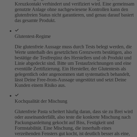
Kreuzkontakt verhindert und verifiziert wird. Eine gemeinsam
genutzte Anlage ohne nachgewiesene Kontrollen kann den
glutenfreien Status nicht garantieren, und genau darauf basiert
das gesamte Produkt.
Glutentest-Regime
Die glutenfreie Aussage muss durch Tests belegt werden, die
Werte unterhalb des gesetzlichen Grenzwerts bestätigen, also
bestätige die Testfreqünz des Herstellers und ob Produkt und
Linie abgedeckt sind. Bitte um Testaufzeichnungen und eine
eventülle Zertifizierung. Ein Hersteller, der Glutentests als
gelegentlich oder angenommen statt systematisch behandelt,
lässt Deine Free-from-Aussage ungestützt und setzt Deine
Kunden einem Risiko aus.
Kochqualität der Mischung
Glutenfreie Pasta scheitert häufig daran, dass sie zu Brei wird
oder auseinanderfällt, also teste die konkrete Mischung nach
Packungsanleitung gekocht auf Biss, Festigkeit und
Formstabilität. Eine Mischung, die innerhalb eines
verzeihenden Fensters gut kocht, ist deutlich besser als eine,