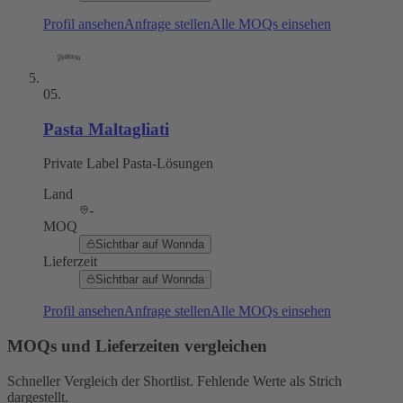
Profil ansehen
Anfrage stellen
Alle MOQs einsehen
05
.
Pasta Maltagliati
Private Label Pasta-Lösungen
Land
-
MOQ
Sichtbar auf Wonnda
Lieferzeit
Sichtbar auf Wonnda
Profil ansehen
Anfrage stellen
Alle MOQs einsehen
MOQs und Lieferzeiten vergleichen
Schneller Vergleich der Shortlist. Fehlende Werte als Strich
dargestellt.