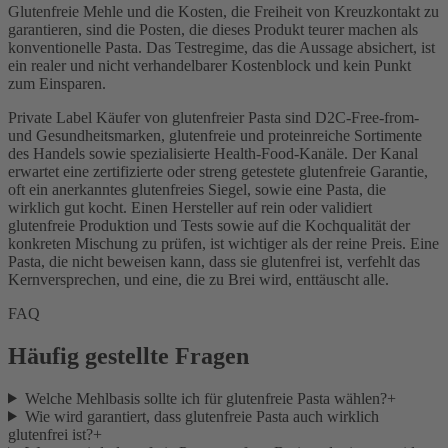
Glutenfreie Mehle und die Kosten, die Freiheit von Kreuzkontakt zu
garantieren, sind die Posten, die dieses Produkt teurer machen als
konventionelle Pasta. Das Testregime, das die Aussage absichert, ist
ein realer und nicht verhandelbarer Kostenblock und kein Punkt
zum Einsparen.
Private Label Käufer von glutenfreier Pasta sind D2C-Free-from-
und Gesundheitsmarken, glutenfreie und proteinreiche Sortimente
des Handels sowie spezialisierte Health-Food-Kanäle. Der Kanal
erwartet eine zertifizierte oder streng getestete glutenfreie Garantie,
oft ein anerkanntes glutenfreies Siegel, sowie eine Pasta, die
wirklich gut kocht. Einen Hersteller auf rein oder validiert
glutenfreie Produktion und Tests sowie auf die Kochqualität der
konkreten Mischung zu prüfen, ist wichtiger als der reine Preis. Eine
Pasta, die nicht beweisen kann, dass sie glutenfrei ist, verfehlt das
Kernversprechen, und eine, die zu Brei wird, enttäuscht alle.
FAQ
Häufig gestellte Fragen
Welche Mehlbasis sollte ich für glutenfreie Pasta wählen?
+
Wie wird garantiert, dass glutenfreie Pasta auch wirklich
glutenfrei ist?
+