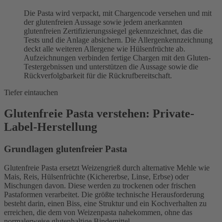
Die Pasta wird verpackt, mit Chargencode versehen und mit
der glutenfreien Aussage sowie jedem anerkannten
glutenfreien Zertifizierungssiegel gekennzeichnet, das die
Tests und die Anlage absichern. Die Allergenkennzeichnung
deckt alle weiteren Allergene wie Hülsenfrüchte ab.
Aufzeichnungen verbinden fertige Chargen mit den Gluten-
Testergebnissen und unterstützen die Aussage sowie die
Rückverfolgbarkeit für die Rückrufbereitschaft.
Tiefer eintauchen
Glutenfreie Pasta verstehen: Private-
Label-Herstellung
Grundlagen glutenfreier Pasta
Glutenfreie Pasta ersetzt Weizengrieß durch alternative Mehle wie
Mais, Reis, Hülsenfrüchte (Kichererbse, Linse, Erbse) oder
Mischungen davon. Diese werden zu trockenen oder frischen
Pastaformen verarbeitet. Die größte technische Herausforderung
besteht darin, einen Biss, eine Struktur und ein Kochverhalten zu
erreichen, die dem von Weizenpasta nahekommen, ohne das
normalerweise glutenhaltige Bindemittel.