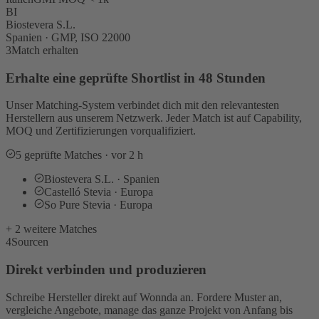
BI
Biostevera S.L.
Spanien · GMP, ISO 22000
3
Match erhalten
Erhalte eine geprüfte Shortlist in 48 Stunden
Unser Matching-System verbindet dich mit den relevantesten
Herstellern aus unserem Netzwerk. Jeder Match ist auf Capability,
MOQ und Zertifizierungen vorqualifiziert.
5 geprüfte Matches · vor 2 h
Biostevera S.L. · Spanien
Castelló Stevia · Europa
So Pure Stevia · Europa
+ 2 weitere Matches
4
Sourcen
Direkt verbinden und produzieren
Schreibe Hersteller direkt auf Wonnda an. Fordere Muster an,
vergleiche Angebote, manage das ganze Projekt von Anfang bis