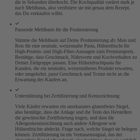
die in Sekunden überkocht. Die Kochqualität variiert stark je
nach Mehlbasis, also verifiziere sie mit genau dem Rezept,
das Du verkaufen willst.
Passende Mehlbasis für die Positionierung
Stimme die Mehlbasis auf Deine Positionierung ab: Mais und
Reis für eine neutrale, weizennahe Pasta, Hülsenfrucht für
High-Protein- und High-Fiber-Aussagen zum Premiumpreis.
Bestätige, dass Geschmack, Nährwerte und Kochverhalten zu
Deiner Zielgruppe passen. Eine Hülsenfruchtpasta für
Kunden, die ein neutrales, weizennäheres Produkt erwarten,
oder umgekehrt, passt Geschmack und Textur nicht an die
Erwartung des Käufers an.
Unterstützung bei Zertifizierung und Kennzeichnung
Viele Käufer erwarten ein anerkanntes glutenfreies Siegel,
also bestätige, dass die Anlage und die Tests des Herstellers
die gewünschte Zertifizierung tragen, und dass die
Allergenkennzeichnung auch andere Allergene wie
Hülsenfrüchte abdeckt. Frage nach, welche Siegel sie belegen
können. Zertifizierung ist ein Vertrauenssignal, das der