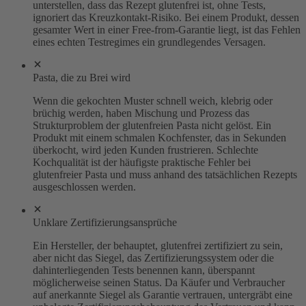
unterstellen, dass das Rezept glutenfrei ist, ohne Tests,
ignoriert das Kreuzkontakt-Risiko. Bei einem Produkt, dessen
gesamter Wert in einer Free-from-Garantie liegt, ist das Fehlen
eines echten Testregimes ein grundlegendes Versagen.
Pasta, die zu Brei wird
Wenn die gekochten Muster schnell weich, klebrig oder
brüchig werden, haben Mischung und Prozess das
Strukturproblem der glutenfreien Pasta nicht gelöst. Ein
Produkt mit einem schmalen Kochfenster, das in Sekunden
überkocht, wird jeden Kunden frustrieren. Schlechte
Kochqualität ist der häufigste praktische Fehler bei
glutenfreier Pasta und muss anhand des tatsächlichen Rezepts
ausgeschlossen werden.
Unklare Zertifizierungsansprüche
Ein Hersteller, der behauptet, glutenfrei zertifiziert zu sein,
aber nicht das Siegel, das Zertifizierungssystem oder die
dahinterliegenden Tests benennen kann, überspannt
möglicherweise seinen Status. Da Käufer und Verbraucher
auf anerkannte Siegel als Garantie vertrauen, untergräbt eine