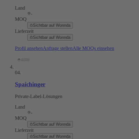
Land
-
MOQ
Sichtbar auf Wonnda
Lieferzeit
Sichtbar auf Wonnda
Profil ansehen
Anfrage stellen
Alle MOQs einsehen
04
.
Spaichinger
Private-Label-Lösungen
Land
-
MOQ
Sichtbar auf Wonnda
Lieferzeit
Sichtbar auf Wonnda