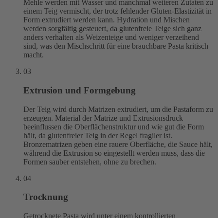
Mehle werden mit Wasser und manchmal weiteren Zutaten zu
einem Teig vermischt, der trotz fehlender Gluten-Elastizität in
Form extrudiert werden kann. Hydration und Mischen
werden sorgfältig gesteuert, da glutenfreie Teige sich ganz
anders verhalten als Weizenteige und weniger verzeihend
sind, was den Mischschritt für eine brauchbare Pasta kritisch
macht.
03
Extrusion und Formgebung
Der Teig wird durch Matrizen extrudiert, um die Pastaform zu
erzeugen. Material der Matrize und Extrusionsdruck
beeinflussen die Oberflächenstruktur und wie gut die Form
hält, da glutenfreier Teig in der Regel fragiler ist.
Bronzematrizen geben eine rauere Oberfläche, die Sauce hält,
während die Extrusion so eingestellt werden muss, dass die
Formen sauber entstehen, ohne zu brechen.
04
Trocknung
Getrocknete Pasta wird unter einem kontrollierten