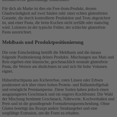
Für dich als Marke ist dies ein Free-from-Produkt, dessen
Glaubwürdigkeit auf zwei Säulen ruht: einer echten glutenfreien
Garantie, die durch kontrollierte Produktion und Tests abgesichert
ist, und einer Pasta, die beim Kochen nicht zerfällt oder matschig
wird. Letzteres ist der typische Fehler, der schlechte glutenfreie
Pasta auszeichnet.
Mehlbasis und Produktpositionierung
Die erste Entscheidung betrifft die Mehlbasis und die daraus
folgende Positionierung deines Produkts. Mischungen aus Mais und
Reis ergeben eine klassische, geschmacklich neutrale glutenfreie
Pasta, die Weizen am ähnlichsten ist und sich für hohe Volumen
eignet.
Hülsenfruchtpasta aus Kichererbse, roten Linsen oder Erbsen
positioniert sich über einen hohen Protein- und Ballaststoffgehalt
und ermöglicht Premiumpreise. Diese Sorten haben jedoch einen
ausgeprägteren Geschmack und ein engeres Kochfenster. Die Wahl
der Mischung bestimmt Geschmack, Nährwerte, Kochverhalten und
Preis und ist die grundlegende Formulierungsentscheidung. Ohne
Gluten benötigt das Rezept andere Strukturgeber und eine
sorgfältige Extrusion, um die Form zu erhalten.