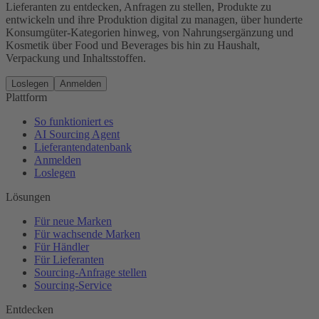
Lieferanten zu entdecken, Anfragen zu stellen, Produkte zu
entwickeln und ihre Produktion digital zu managen, über hunderte
Konsumgüter-Kategorien hinweg, von Nahrungsergänzung und
Kosmetik über Food und Beverages bis hin zu Haushalt,
Verpackung und Inhaltsstoffen.
Loslegen
Anmelden
Plattform
So funktioniert es
AI Sourcing Agent
Lieferantendatenbank
Anmelden
Loslegen
Lösungen
Für neue Marken
Für wachsende Marken
Für Händler
Für Lieferanten
Sourcing-Anfrage stellen
Sourcing-Service
Entdecken