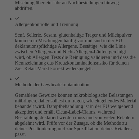
Mischung über ein Jahr an Nachbestellungen hinweg
abdriften.
Allergenkontrolle und Trennung
Senf, Sellerie, Sesam, glutenhaltige Träger und Milchpulver
kommen in Mischungen häufig vor und sind in der EU
deklarationspflichtige Allergene. Bestätige, wie die Linie
zwischen Allergen- und Nicht-Allergen-Läufen gereinigt
wird, ob Allergen-Tests die Reinigung validieren und dass die
Kennzeichnung das Kreuzkontaminationsrisiko für deinen
Ziel-Retail-Markt korrekt widerspiegelt.
Methode der Gewürzdekontamination
Gemahlene Gewürze können mikrobiologische Belastungen
mitbringen, daher solltest du fragen, wie eingehendes Material
behandelt wird. Dampfbehandlung ist in der EU weitgehend
akzeptiert und erhält Clean-Label-Claims, während
Bestrahlung deklariert werden muss und von vielen Retailern
abgelehnt wird. Prüfe vor der Zusage, ob die Methode zu
deiner Positionierung und zur Spezifikation deines Retailers
passt.