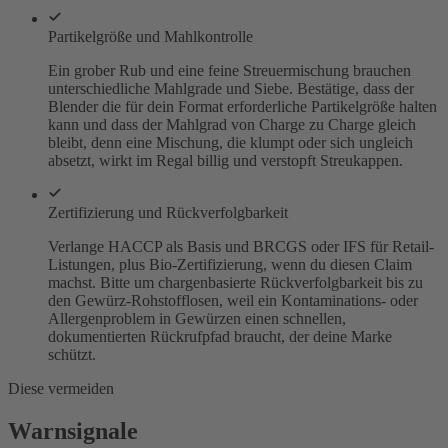
Partikelgröße und Mahlkontrolle
Ein grober Rub und eine feine Streuermischung brauchen
unterschiedliche Mahlgrade und Siebe. Bestätige, dass der
Blender die für dein Format erforderliche Partikelgröße halten
kann und dass der Mahlgrad von Charge zu Charge gleich
bleibt, denn eine Mischung, die klumpt oder sich ungleich
absetzt, wirkt im Regal billig und verstopft Streukappen.
Zertifizierung und Rückverfolgbarkeit
Verlange HACCP als Basis und BRCGS oder IFS für Retail-
Listungen, plus Bio-Zertifizierung, wenn du diesen Claim
machst. Bitte um chargenbasierte Rückverfolgbarkeit bis zu
den Gewürz-Rohstofflosen, weil ein Kontaminations- oder
Allergenproblem in Gewürzen einen schnellen,
dokumentierten Rückrufpfad braucht, der deine Marke
schützt.
Diese vermeiden
Warnsignale