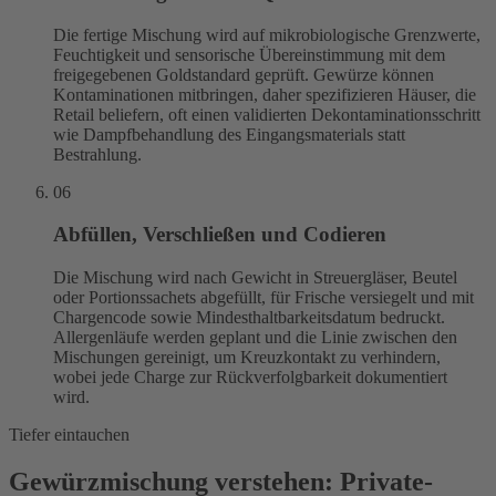
Die fertige Mischung wird auf mikrobiologische Grenzwerte,
Feuchtigkeit und sensorische Übereinstimmung mit dem
freigegebenen Goldstandard geprüft. Gewürze können
Kontaminationen mitbringen, daher spezifizieren Häuser, die
Retail beliefern, oft einen validierten Dekontaminationsschritt
wie Dampfbehandlung des Eingangsmaterials statt
Bestrahlung.
06
Abfüllen, Verschließen und Codieren
Die Mischung wird nach Gewicht in Streuergläser, Beutel
oder Portionssachets abgefüllt, für Frische versiegelt und mit
Chargencode sowie Mindesthaltbarkeitsdatum bedruckt.
Allergenläufe werden geplant und die Linie zwischen den
Mischungen gereinigt, um Kreuzkontakt zu verhindern,
wobei jede Charge zur Rückverfolgbarkeit dokumentiert
wird.
Tiefer eintauchen
Gewürzmischung verstehen: Private-