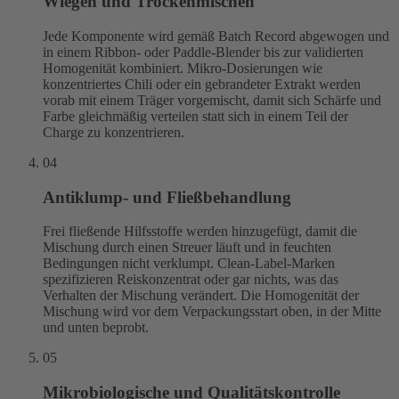
Wiegen und Trockenmischen
Jede Komponente wird gemäß Batch Record abgewogen und
in einem Ribbon- oder Paddle-Blender bis zur validierten
Homogenität kombiniert. Mikro-Dosierungen wie
konzentriertes Chili oder ein gebrandeter Extrakt werden
vorab mit einem Träger vorgemischt, damit sich Schärfe und
Farbe gleichmäßig verteilen statt sich in einem Teil der
Charge zu konzentrieren.
04
Antiklump- und Fließbehandlung
Frei fließende Hilfsstoffe werden hinzugefügt, damit die
Mischung durch einen Streuer läuft und in feuchten
Bedingungen nicht verklumpt. Clean-Label-Marken
spezifizieren Reiskonzentrat oder gar nichts, was das
Verhalten der Mischung verändert. Die Homogenität der
Mischung wird vor dem Verpackungsstart oben, in der Mitte
und unten beprobt.
05
Mikrobiologische und Qualitätskontrolle