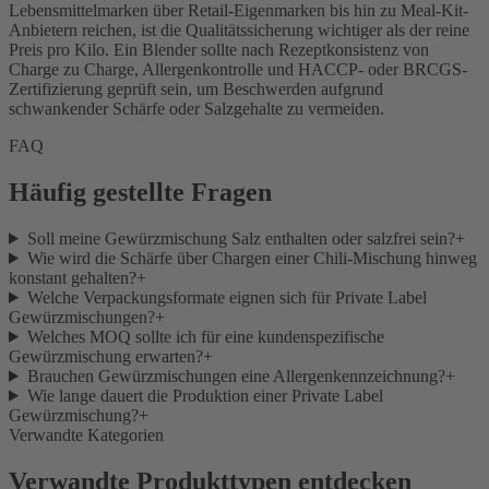
Lebensmittelmarken über Retail-Eigenmarken bis hin zu Meal-Kit-
Anbietern reichen, ist die Qualitätssicherung wichtiger als der reine
Preis pro Kilo. Ein Blender sollte nach Rezeptkonsistenz von
Charge zu Charge, Allergenkontrolle und HACCP- oder BRCGS-
Zertifizierung geprüft sein, um Beschwerden aufgrund
schwankender Schärfe oder Salzgehalte zu vermeiden.
FAQ
Häufig gestellte Fragen
Soll meine Gewürzmischung Salz enthalten oder salzfrei sein?
+
Wie wird die Schärfe über Chargen einer Chili-Mischung hinweg
konstant gehalten?
+
Welche Verpackungsformate eignen sich für Private Label
Gewürzmischungen?
+
Welches MOQ sollte ich für eine kundenspezifische
Gewürzmischung erwarten?
+
Brauchen Gewürzmischungen eine Allergenkennzeichnung?
+
Wie lange dauert die Produktion einer Private Label
Gewürzmischung?
+
Verwandte Kategorien
Verwandte Produkttypen entdecken