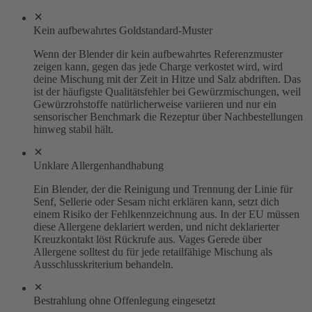
Kein aufbewahrtes Goldstandard-Muster
Wenn der Blender dir kein aufbewahrtes Referenzmuster
zeigen kann, gegen das jede Charge verkostet wird, wird
deine Mischung mit der Zeit in Hitze und Salz abdriften. Das
ist der häufigste Qualitätsfehler bei Gewürzmischungen, weil
Gewürzrohstoffe natürlicherweise variieren und nur ein
sensorischer Benchmark die Rezeptur über Nachbestellungen
hinweg stabil hält.
Unklare Allergenhandhabung
Ein Blender, der die Reinigung und Trennung der Linie für
Senf, Sellerie oder Sesam nicht erklären kann, setzt dich
einem Risiko der Fehlkennzeichnung aus. In der EU müssen
diese Allergene deklariert werden, und nicht deklarierter
Kreuzkontakt löst Rückrufe aus. Vages Gerede über
Allergene solltest du für jede retailfähige Mischung als
Ausschlusskriterium behandeln.
Bestrahlung ohne Offenlegung eingesetzt