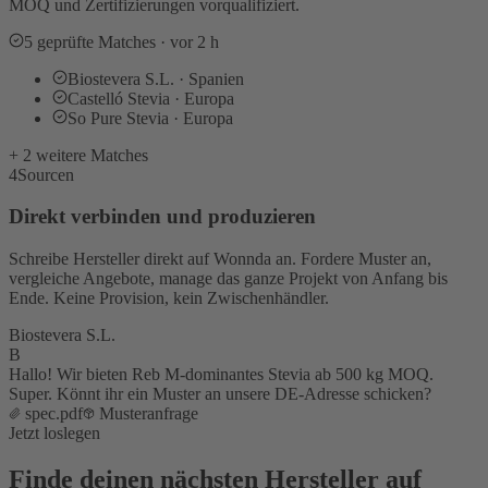
MOQ und Zertifizierungen vorqualifiziert.
5 geprüfte Matches · vor 2 h
Biostevera S.L. · Spanien
Castelló Stevia · Europa
So Pure Stevia · Europa
+ 2 weitere Matches
4
Sourcen
Direkt verbinden und produzieren
Schreibe Hersteller direkt auf Wonnda an. Fordere Muster an,
vergleiche Angebote, manage das ganze Projekt von Anfang bis
Ende. Keine Provision, kein Zwischenhändler.
Biostevera S.L.
B
Hallo! Wir bieten Reb M-dominantes Stevia ab 500 kg MOQ.
Super. Könnt ihr ein Muster an unsere DE-Adresse schicken?
spec.pdf
Musteranfrage
Jetzt loslegen
Finde deinen nächsten Hersteller auf