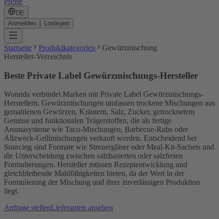
Preise
DE
Anmelden
Loslegen
Startseite
Produktkategorien
Gewürzmischung
Hersteller-Verzeichnis
Beste Private Label Gewürzmischungs-Hersteller
Wonnda verbindet Marken mit Private Label Gewürzmischungs-
Herstellern. Gewürzmischungen umfassen trockene Mischungen aus
gemahlenen Gewürzen, Kräutern, Salz, Zucker, getrocknetem
Gemüse und funktionalen Trägerstoffen, die als fertige
Aromasysteme wie Taco-Mischungen, Barbecue-Rubs oder
Allzweck-Grillmischungen verkauft werden. Entscheidend bei
Sourcing sind Formate wie Streuergläser oder Meal-Kit-Sachets und
die Unterscheidung zwischen salzbasierten oder salzfreien
Formulierungen. Hersteller müssen Rezeptentwicklung und
gleichbleibende Mahlfähigkeiten bieten, da der Wert in der
Formulierung der Mischung und ihrer zuverlässigen Produktion
liegt.
Anfrage stellen
Lieferanten ansehen