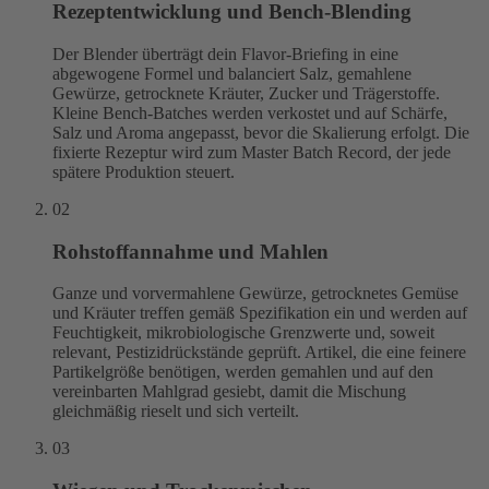
Rezeptentwicklung und Bench-Blending
Der Blender überträgt dein Flavor-Briefing in eine
abgewogene Formel und balanciert Salz, gemahlene
Gewürze, getrocknete Kräuter, Zucker und Trägerstoffe.
Kleine Bench-Batches werden verkostet und auf Schärfe,
Salz und Aroma angepasst, bevor die Skalierung erfolgt. Die
fixierte Rezeptur wird zum Master Batch Record, der jede
spätere Produktion steuert.
02
Rohstoffannahme und Mahlen
Ganze und vorvermahlene Gewürze, getrocknetes Gemüse
und Kräuter treffen gemäß Spezifikation ein und werden auf
Feuchtigkeit, mikrobiologische Grenzwerte und, soweit
relevant, Pestizidrückstände geprüft. Artikel, die eine feinere
Partikelgröße benötigen, werden gemahlen und auf den
vereinbarten Mahlgrad gesiebt, damit die Mischung
gleichmäßig rieselt und sich verteilt.
03