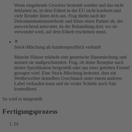
Wenn eingehende Gewürze bestrahlt werden und das nicht
deklariert ist, ist dein Etikett in der EU nicht konform und
viele Retailer listen dich aus. Frag direkt nach der
Dekontaminationsmethode und lehne einen Partner ab, der
ausweichend antwortet, da die Behandlung dort, wo sie
verwendet wird, auf dem Etikett erscheinen muss.
Stock-Mischung als kundenspezifisch verkauft
Manche Häuser relabeln eine generische Hausmischung und
nennen sie maßgeschneidert. Frag, ob deine Rezeptur nach
deiner Spezifikation hergestellt oder aus einer geteilten Formel
gezogen wird. Eine Stock-Mischung bedeutet, dass ein
Wettbewerber denselben Geschmack unter einem anderen
Label verkaufen kann und du weder Schärfe noch Salz
kontrollierst.
So wird es hergestellt
Fertigungsprozess
01