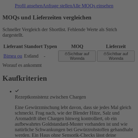
Profil ansehen
Anfrage stellen
Alle MOQs einsehen
MOQs und Lieferzeiten vergleichen
Schneller Vergleich der Shortlist. Fehlende Werte als Strich
dargestellt.
Lieferant
Standort
Typen
MOQ
Lieferzeit
Sichtbar auf
Sichtbar auf
Bimea ou
Estland
-
Wonnda
Wonnda
Worauf es ankommt
Kaufkriterien
Rezeptkonsistenz zwischen Chargen
Eine Gewürzmischung lebt davon, dass sie jedes Mal gleich
schmeckt. Frag nach, wie der Blender Hitze, Salz und
Aromadrift über Chargen hinweg kontrolliert, ob ein
aufbewahrtes Goldstandard-Muster vorhanden ist und wie
natürliche Schwankungen bei Gewürzrohstoffen gehandhabt
werden. Ein Haus ohne Sensorik-Checks lässt deine