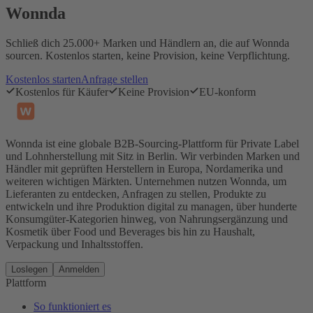
Wonnda
Schließ dich 25.000+ Marken und Händlern an, die auf Wonnda
sourcen. Kostenlos starten, keine Provision, keine Verpflichtung.
Kostenlos starten
Anfrage stellen
Kostenlos für Käufer
Keine Provision
EU-konform
Wonnda ist eine globale B2B-Sourcing-Plattform für Private Label
und Lohnherstellung mit Sitz in Berlin. Wir verbinden Marken und
Händler mit geprüften Herstellern in Europa, Nordamerika und
weiteren wichtigen Märkten. Unternehmen nutzen Wonnda, um
Lieferanten zu entdecken, Anfragen zu stellen, Produkte zu
entwickeln und ihre Produktion digital zu managen, über hunderte
Konsumgüter-Kategorien hinweg, von Nahrungsergänzung und
Kosmetik über Food und Beverages bis hin zu Haushalt,
Verpackung und Inhaltsstoffen.
Loslegen
Anmelden
Plattform
So funktioniert es