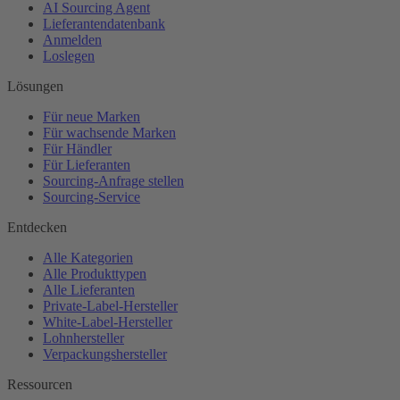
AI Sourcing Agent
Lieferantendatenbank
Anmelden
Loslegen
Lösungen
Für neue Marken
Für wachsende Marken
Für Händler
Für Lieferanten
Sourcing-Anfrage stellen
Sourcing-Service
Entdecken
Alle Kategorien
Alle Produkttypen
Alle Lieferanten
Private-Label-Hersteller
White-Label-Hersteller
Lohnhersteller
Verpackungshersteller
Ressourcen