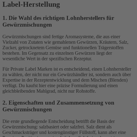
Label-Herstellung
1. Die Wahl des richtigen Lohnherstellers für
Gewürzmischungen
Gewürzmischungen sind fertige Aromasysteme, die aus einer
Vielzahl von Zutaten wie gemahlenen Gewürzen, Kräutern, Salz,
Zucker, getrocknetem Gemüse und funktionellen Trägerstoffen
bestehen. Im Gegensatz zu einzelnen Gewürzen liegt der
wesentliche Wert in der spezifischen Rezeptur.
Für Private Label Marken ist es entscheidend, einen Lohnhersteller
zu wählen, der nicht nur ein Gewürzhändler ist, sondern auch über
Expertise in der Rezeptentwicklung und dem Mischen (Blenden)
verfügt. Du kaufst hier eine präzise Formulierung und einen
gleichbleibenden Mahlgrad, nicht nur Rohstoffe.
2. Eigenschaften und Zusammensetzung von
Gewürzmischungen
Die erste grundlegende Entscheidung betrifft die Basis der
Gewürzmischung: salzbasiert oder salzfrei. Salz dient als
Geschmacksträger und kostengünstiger Füllstoff, kann aber eine