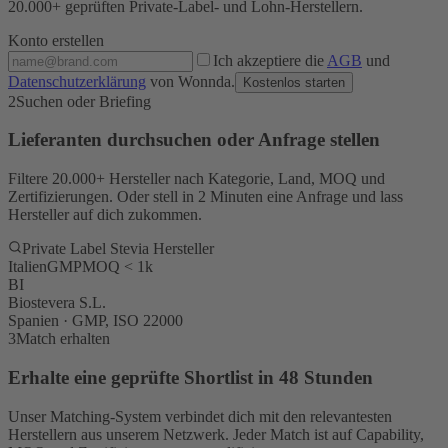
20.000+ geprüften Private-Label- und Lohn-Herstellern.
Konto erstellen
Ich akzeptiere die
AGB
und
Datenschutzerklärung
von Wonnda.
Kostenlos starten
2
Suchen oder Briefing
Lieferanten durchsuchen oder Anfrage stellen
Filtere 20.000+ Hersteller nach Kategorie, Land, MOQ und
Zertifizierungen. Oder stell in 2 Minuten eine Anfrage und lass
Hersteller auf dich zukommen.
Private Label Stevia Hersteller
Italien
GMP
MOQ < 1k
BI
Biostevera S.L.
Spanien · GMP, ISO 22000
3
Match erhalten
Erhalte eine geprüfte Shortlist in 48 Stunden
Unser Matching-System verbindet dich mit den relevantesten
Herstellern aus unserem Netzwerk. Jeder Match ist auf Capability,