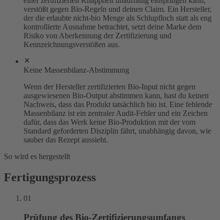
einer zertifizierten Knappheit unauffällig einspringen kann,
verstößt gegen Bio-Regeln und deinen Claim. Ein Hersteller,
der die erlaubte nicht-bio Menge als Schlupfloch statt als eng
kontrollierte Ausnahme betrachtet, setzt deine Marke dem
Risiko von Aberkennung der Zertifizierung und
Kennzeichnungsverstößen aus.
Keine Massenbilanz-Abstimmung
Wenn der Hersteller zertifizierten Bio-Input nicht gegen
ausgewiesenen Bio-Output abstimmen kann, hast du keinen
Nachweis, dass das Produkt tatsächlich bio ist. Eine fehlende
Massenbilanz ist ein zentraler Audit-Fehler und ein Zeichen
dafür, dass das Werk keine Bio-Produktion mit der vom
Standard geforderten Disziplin fährt, unabhängig davon, wie
sauber das Rezept aussieht.
So wird es hergestellt
Fertigungsprozess
01
Prüfung des Bio-Zertifizierungsumfangs