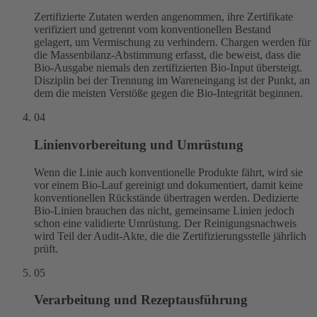
Zertifizierte Zutaten werden angenommen, ihre Zertifikate
verifiziert und getrennt vom konventionellen Bestand
gelagert, um Vermischung zu verhindern. Chargen werden für
die Massenbilanz-Abstimmung erfasst, die beweist, dass die
Bio-Ausgabe niemals den zertifizierten Bio-Input übersteigt.
Disziplin bei der Trennung im Wareneingang ist der Punkt, an
dem die meisten Verstöße gegen die Bio-Integrität beginnen.
04
Linienvorbereitung und Umrüstung
Wenn die Linie auch konventionelle Produkte fährt, wird sie
vor einem Bio-Lauf gereinigt und dokumentiert, damit keine
konventionellen Rückstände übertragen werden. Dedizierte
Bio-Linien brauchen das nicht, gemeinsame Linien jedoch
schon eine validierte Umrüstung. Der Reinigungsnachweis
wird Teil der Audit-Akte, die die Zertifizierungsstelle jährlich
prüft.
05
Verarbeitung und Rezeptausführung