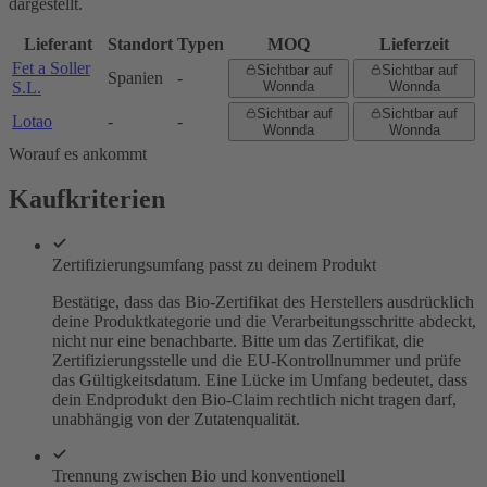
dargestellt.
Lieferant
Standort
Typen
MOQ
Lieferzeit
Fet a Soller
Sichtbar auf
Sichtbar auf
Spanien
-
S.L.
Wonnda
Wonnda
Sichtbar auf
Sichtbar auf
Lotao
-
-
Wonnda
Wonnda
Worauf es ankommt
Kaufkriterien
Zertifizierungsumfang passt zu deinem Produkt
Bestätige, dass das Bio-Zertifikat des Herstellers ausdrücklich
deine Produktkategorie und die Verarbeitungsschritte abdeckt,
nicht nur eine benachbarte. Bitte um das Zertifikat, die
Zertifizierungsstelle und die EU-Kontrollnummer und prüfe
das Gültigkeitsdatum. Eine Lücke im Umfang bedeutet, dass
dein Endprodukt den Bio-Claim rechtlich nicht tragen darf,
unabhängig von der Zutatenqualität.
Trennung zwischen Bio und konventionell