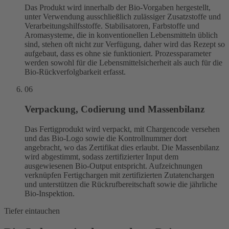
Das Produkt wird innerhalb der Bio-Vorgaben hergestellt,
unter Verwendung ausschließlich zulässiger Zusatzstoffe und
Verarbeitungshilfsstoffe. Stabilisatoren, Farbstoffe und
Aromasysteme, die in konventionellen Lebensmitteln üblich
sind, stehen oft nicht zur Verfügung, daher wird das Rezept so
aufgebaut, dass es ohne sie funktioniert. Prozessparameter
werden sowohl für die Lebensmittelsicherheit als auch für die
Bio-Rückverfolgbarkeit erfasst.
06
Verpackung, Codierung und Massenbilanz
Das Fertigprodukt wird verpackt, mit Chargencode versehen
und das Bio-Logo sowie die Kontrollnummer dort
angebracht, wo das Zertifikat dies erlaubt. Die Massenbilanz
wird abgestimmt, sodass zertifizierter Input dem
ausgewiesenen Bio-Output entspricht. Aufzeichnungen
verknüpfen Fertigchargen mit zertifizierten Zutatenchargen
und unterstützen die Rückrufbereitschaft sowie die jährliche
Bio-Inspektion.
Tiefer eintauchen