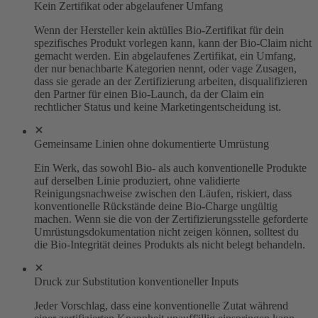
Kein Zertifikat oder abgelaufener Umfang
Wenn der Hersteller kein aktülles Bio-Zertifikat für dein
spezifisches Produkt vorlegen kann, kann der Bio-Claim nicht
gemacht werden. Ein abgelaufenes Zertifikat, ein Umfang,
der nur benachbarte Kategorien nennt, oder vage Zusagen,
dass sie gerade an der Zertifizierung arbeiten, disqualifizieren
den Partner für einen Bio-Launch, da der Claim ein
rechtlicher Status und keine Marketingentscheidung ist.
Gemeinsame Linien ohne dokumentierte Umrüstung
Ein Werk, das sowohl Bio- als auch konventionelle Produkte
auf derselben Linie produziert, ohne validierte
Reinigungsnachweise zwischen den Läufen, riskiert, dass
konventionelle Rückstände deine Bio-Charge ungültig
machen. Wenn sie die von der Zertifizierungsstelle geforderte
Umrüstungsdokumentation nicht zeigen können, solltest du
die Bio-Integrität deines Produkts als nicht belegt behandeln.
Druck zur Substitution konventioneller Inputs
Jeder Vorschlag, dass eine konventionelle Zutat während