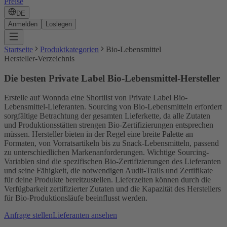
Preise
DE
Anmelden
Loslegen
Startseite
Produktkategorien
Bio-Lebensmittel
Hersteller-Verzeichnis
Die besten Private Label Bio-Lebensmittel-Hersteller
Erstelle auf Wonnda eine Shortlist von Private Label Bio-
Lebensmittel-Lieferanten. Sourcing von Bio-Lebensmitteln erfordert
sorgfältige Betrachtung der gesamten Lieferkette, da alle Zutaten
und Produktionsstätten strengen Bio-Zertifizierungen entsprechen
müssen. Hersteller bieten in der Regel eine breite Palette an
Formaten, von Vorratsartikeln bis zu Snack-Lebensmitteln, passend
zu unterschiedlichen Markenanforderungen. Wichtige Sourcing-
Variablen sind die spezifischen Bio-Zertifizierungen des Lieferanten
und seine Fähigkeit, die notwendigen Audit-Trails und Zertifikate
für deine Produkte bereitzustellen. Lieferzeiten können durch die
Verfügbarkeit zertifizierter Zutaten und die Kapazität des Herstellers
für Bio-Produktionsläufe beeinflusst werden.
Anfrage stellen
Lieferanten ansehen