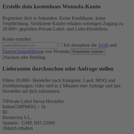
Erstelle dein kostenloses Wonnda-Konto
Registriere dich in Sekunden. Keine Kreditkarte, keine
Verpflichtung. Verifizierte Käufer erhalten sofortigen Zugang zu
20.000+ geprüften Private-Label- und Lohn-Herstellern.
Konto erstellen
Ich akzeptiere die
AGB
und
Datenschutzerklärung
von Wonnda.
Kostenlos starten
2
Suchen oder Briefing
Lieferanten durchsuchen oder Anfrage stellen
Filtere 20.000+ Hersteller nach Kategorie, Land, MOQ und
Zertifizierungen. Oder stell in 2 Minuten eine Anfrage und lass
Hersteller auf dich zukommen.
Private Label Stevia Hersteller
Italien
GMP
MOQ < 1k
BI
Biostevera S.L.
Spanien · GMP, ISO 22000
3
Match erhalten