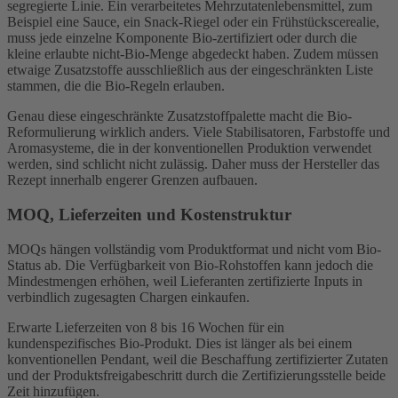
segregierte Linie. Ein verarbeitetes Mehrzutatenlebensmittel, zum
Beispiel eine Sauce, ein Snack-Riegel oder ein Frühstückscerealie,
muss jede einzelne Komponente Bio-zertifiziert oder durch die
kleine erlaubte nicht-Bio-Menge abgedeckt haben. Zudem müssen
etwaige Zusatzstoffe ausschließlich aus der eingeschränkten Liste
stammen, die die Bio-Regeln erlauben.
Genau diese eingeschränkte Zusatzstoffpalette macht die Bio-
Reformulierung wirklich anders. Viele Stabilisatoren, Farbstoffe und
Aromasysteme, die in der konventionellen Produktion verwendet
werden, sind schlicht nicht zulässig. Daher muss der Hersteller das
Rezept innerhalb engerer Grenzen aufbauen.
MOQ, Lieferzeiten und Kostenstruktur
MOQs hängen vollständig vom Produktformat und nicht vom Bio-
Status ab. Die Verfügbarkeit von Bio-Rohstoffen kann jedoch die
Mindestmengen erhöhen, weil Lieferanten zertifizierte Inputs in
verbindlich zugesagten Chargen einkaufen.
Erwarte Lieferzeiten von 8 bis 16 Wochen für ein
kundenspezifisches Bio-Produkt. Dies ist länger als bei einem
konventionellen Pendant, weil die Beschaffung zertifizierter Zutaten
und der Produktsfreigabeschritt durch die Zertifizierungsstelle beide
Zeit hinzufügen.