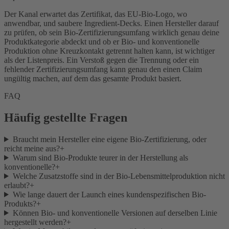
Der Kanal erwartet das Zertifikat, das EU-Bio-Logo, wo
anwendbar, und saubere Ingredient-Decks. Einen Hersteller darauf
zu prüfen, ob sein Bio-Zertifizierungsumfang wirklich genau deine
Produktkategorie abdeckt und ob er Bio- und konventionelle
Produktion ohne Kreuzkontakt getrennt halten kann, ist wichtiger
als der Listenpreis. Ein Verstoß gegen die Trennung oder ein
fehlender Zertifizierungsumfang kann genau den einen Claim
ungültig machen, auf dem das gesamte Produkt basiert.
FAQ
Häufig gestellte Fragen
Braucht mein Hersteller eine eigene Bio-Zertifizierung, oder
reicht meine aus?
+
Warum sind Bio-Produkte teurer in der Herstellung als
konventionelle?
+
Welche Zusatzstoffe sind in der Bio-Lebensmittelproduktion nicht
erlaubt?
+
Wie lange dauert der Launch eines kundenspezifischen Bio-
Produkts?
+
Können Bio- und konventionelle Versionen auf derselben Linie
hergestellt werden?
+