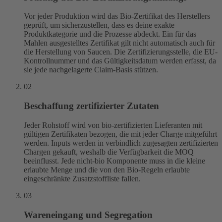
Vor jeder Produktion wird das Bio-Zertifikat des Herstellers
geprüft, um sicherzustellen, dass es deine exakte
Produktkategorie und die Prozesse abdeckt. Ein für das
Mahlen ausgestelltes Zertifikat gilt nicht automatisch auch für
die Herstellung von Saucen. Die Zertifizierungsstelle, die EU-
Kontrollnummer und das Gültigkeitsdatum werden erfasst, da
sie jede nachgelagerte Claim-Basis stützen.
02
Beschaffung zertifizierter Zutaten
Jeder Rohstoff wird von bio-zertifizierten Lieferanten mit
gültigen Zertifikaten bezogen, die mit jeder Charge mitgeführt
werden. Inputs werden in verbindlich zugesagten zertifizierten
Chargen gekauft, weshalb die Verfügbarkeit die MOQ
beeinflusst. Jede nicht-bio Komponente muss in die kleine
erlaubte Menge und die von den Bio-Regeln erlaubte
eingeschränkte Zusatzstoffliste fallen.
03
Wareneingang und Segregation