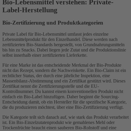
Bio-Lebensmittel verstehen: Private-
Label-Herstellung
Bio-Zertifizierung und Produktkategorien
Private Label für Bio-Lebensmittel umfasst jedes einzelne
Lebensmittelprodukt für den Einzelhandel. Diese werden nach
zertifizierten Bio-Standards hergestellt, von Grundnahrungsmitteln
bis hin zu Snacks. Dabei liegen jede Zutat und die Produktionslinie
selbst innerhalb einer zertifizierten Lieferkette.
Für eine Marke ist das entscheidende Merkmal der Bio-Produkte
nicht das Rezept, sondern die Nachweiskette. Ein Bio-Claim ist ein
rechtlicher Status, der durch eine jährliche Inspektion, eine
Massenbilanz-Abstimmung und ein Zertifikat gestützt wird. Dieses
Zertifikat nennt die Zertifizierungsstelle und die EU-
Kontrollnummer. Du kannst einem konventionellen Produkt nicht
einfach ein Bio-Label hinzufügen. Daher beginnt die Sourcing-
Entscheidung damit, ob ein Hersteller für die spezifische Kategorie,
die du produzieren möchtest, über eine Bio-Zertifizierung verfügt.
Die Kategorie teilt sich danach auf, wie stark das Produkt verarbeitet
ist. Ein Bio-Einzelzutatenprodukt wie gemahlenes Mehl oder
Trockenfrüchte braucht einen sauberen Bio-Rohstoff und eine