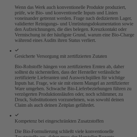
Wenn das Werk auch konventionelle Produkte produziert,
prüfe, wie Bio- und konventionelle Inputs und Linien
voneinander getrennt werden. Frage nach dediziertem Lager,
validierter Reinigungs- und Umrüstungsdokumentation sowie
den Aufzeichnungen, die dies belegen. Kreuzkontakt oder
Vermischung ist der häufigste Grund, warum eine Bio-Charge
während eines Audits ihren Status verliert.
Gesicherte Versorgung mit zertifizierten Zutaten
Bio-Rohstoffe hängen von zertifizierten Ernten ab, daher
solltest du sicherstellen, dass der Hersteller verlässliche
zertifizierte Lieferanten und Ausweichqüllen für wichtige
Inputs hat. Frage, wie sie mit einem Mangel an zertifizierter
Ware umgehen. Schwache Bio-Lieferbeziehungen führen zu
verzögerten Produktionsläufen oder, noch schlimmer, zu
Druck, Substitutionen vorzunehmen, was sowohl deinen
Claim als auch deinen Zeitplan gefährdet.
Kompetenz bei eingeschränkten Zusatzstoffen
Die Bio-Formulierung schließt viele konventionelle
Zusatzstoffe aus, daher muss der Hersteller Rezepte