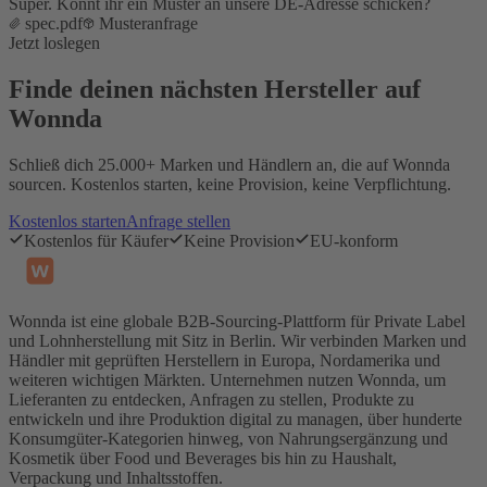
Super. Könnt ihr ein Muster an unsere DE-Adresse schicken?
spec.pdf
Musteranfrage
Jetzt loslegen
Finde deinen nächsten Hersteller auf
Wonnda
Schließ dich 25.000+ Marken und Händlern an, die auf Wonnda
sourcen. Kostenlos starten, keine Provision, keine Verpflichtung.
Kostenlos starten
Anfrage stellen
Kostenlos für Käufer
Keine Provision
EU-konform
Wonnda ist eine globale B2B-Sourcing-Plattform für Private Label
und Lohnherstellung mit Sitz in Berlin. Wir verbinden Marken und
Händler mit geprüften Herstellern in Europa, Nordamerika und
weiteren wichtigen Märkten. Unternehmen nutzen Wonnda, um
Lieferanten zu entdecken, Anfragen zu stellen, Produkte zu
entwickeln und ihre Produktion digital zu managen, über hunderte
Konsumgüter-Kategorien hinweg, von Nahrungsergänzung und
Kosmetik über Food und Beverages bis hin zu Haushalt,
Verpackung und Inhaltsstoffen.