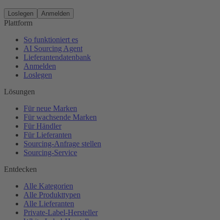
Loslegen
Anmelden
Plattform
So funktioniert es
AI Sourcing Agent
Lieferantendatenbank
Anmelden
Loslegen
Lösungen
Für neue Marken
Für wachsende Marken
Für Händler
Für Lieferanten
Sourcing-Anfrage stellen
Sourcing-Service
Entdecken
Alle Kategorien
Alle Produkttypen
Alle Lieferanten
Private-Label-Hersteller