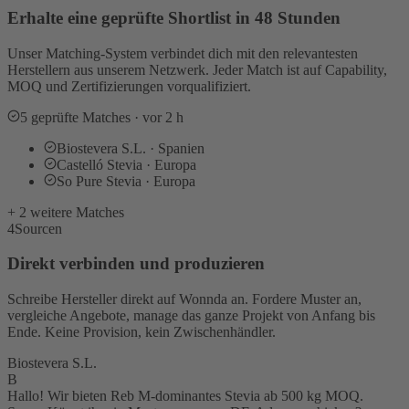
Erhalte eine geprüfte Shortlist in 48 Stunden
Unser Matching-System verbindet dich mit den relevantesten
Herstellern aus unserem Netzwerk. Jeder Match ist auf Capability,
MOQ und Zertifizierungen vorqualifiziert.
5 geprüfte Matches · vor 2 h
Biostevera S.L. · Spanien
Castelló Stevia · Europa
So Pure Stevia · Europa
+ 2 weitere Matches
4
Sourcen
Direkt verbinden und produzieren
Schreibe Hersteller direkt auf Wonnda an. Fordere Muster an,
vergleiche Angebote, manage das ganze Projekt von Anfang bis
Ende. Keine Provision, kein Zwischenhändler.
Biostevera S.L.
B
Hallo! Wir bieten Reb M-dominantes Stevia ab 500 kg MOQ.