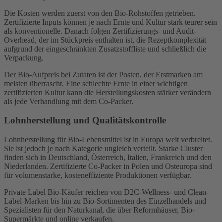
Die Kosten werden zuerst von den Bio-Rohstoffen getrieben.
Zertifizierte Inputs können je nach Ernte und Kultur stark teurer sein
als konventionelle. Danach folgen Zertifizierungs- und Audit-
Overhead, der im Stückpreis enthalten ist, die Rezeptkomplexität
aufgrund der eingeschränkten Zusatzstoffliste und schließlich die
Verpackung.
Der Bio-Aufpreis bei Zutaten ist der Posten, der Erstmarken am
meisten überrascht. Eine schlechte Ernte in einer wichtigen
zertifizierten Kultur kann die Herstellungskosten stärker verändern
als jede Verhandlung mit dem Co-Packer.
Lohnherstellung und Qualitätskontrolle
Lohnherstellung für Bio-Lebensmittel ist in Europa weit verbreitet.
Sie ist jedoch je nach Kategorie ungleich verteilt. Starke Cluster
finden sich in Deutschland, Österreich, Italien, Frankreich und den
Niederlanden. Zertifizierte Co-Packer in Polen und Osteuropa sind
für volumenstarke, kosteneffiziente Produktionen verfügbar.
Private Label Bio-Käufer reichen von D2C-Wellness- und Clean-
Label-Marken bis hin zu Bio-Sortimenten des Einzelhandels und
Spezialisten für den Naturkanal, die über Reformhäuser, Bio-
Supermärkte und online verkaufen.