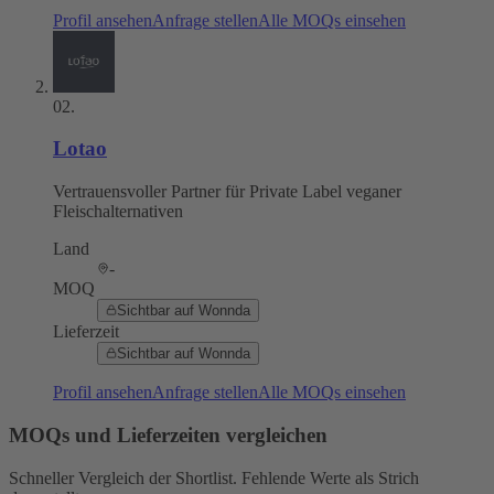
Profil ansehen
Anfrage stellen
Alle MOQs einsehen
02
.
Lotao
Vertrauensvoller Partner für Private Label veganer
Fleischalternativen
Land
-
MOQ
Sichtbar auf Wonnda
Lieferzeit
Sichtbar auf Wonnda
Profil ansehen
Anfrage stellen
Alle MOQs einsehen
MOQs und Lieferzeiten vergleichen
Schneller Vergleich der Shortlist. Fehlende Werte als Strich