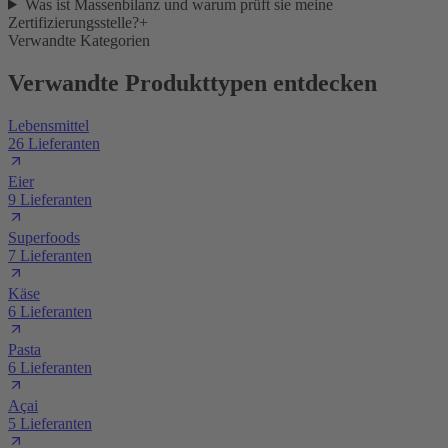
Was ist Massenbilanz und warum prüft sie meine
Zertifizierungsstelle?
+
Verwandte Kategorien
Verwandte Produkttypen entdecken
Lebensmittel
26 Lieferanten
Eier
9 Lieferanten
Superfoods
7 Lieferanten
Käse
6 Lieferanten
Pasta
6 Lieferanten
Açai
5 Lieferanten