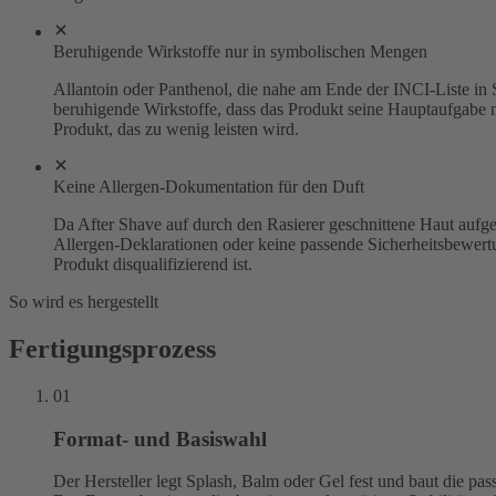
Beruhigende Wirkstoffe nur in symbolischen Mengen
Allantoin oder Panthenol, die nahe am Ende der INCI-Liste in
beruhigende Wirkstoffe, dass das Produkt seine Hauptaufgabe n
Produkt, das zu wenig leisten wird.
Keine Allergen-Dokumentation für den Duft
Da After Shave auf durch den Rasierer geschnittene Haut aufge
Allergen-Deklarationen oder keine passende Sicherheitsbewertun
Produkt disqualifizierend ist.
So wird es hergestellt
Fertigungsprozess
01
Format- und Basiswahl
Der Hersteller legt Splash, Balm oder Gel fest und baut die pa