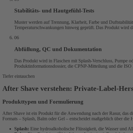
Stabilitäts- und Hautgefühl-Tests
Muster werden auf Trennung, Klarheit, Farbe und Duftstabilität
Temperaturschwankungen hinweg geprüft. Das Produkt wird danac
06
Abfüllung, QC und Dokumentation
Das Produkt wird in Flaschen mit Splash-Verschluss, Pumpe oder
Produktinformationsdossier, die CPNP-Mitteilung und die ISO
Tiefer eintauchen
After Shave verstehen: Private-Label-Hers
Produkttypen und Formulierung
After Shave ist ein Produkt für die Anwendung nach der Rasur, das d
Formats – Splash, Balm oder Gel – entscheidet maßgeblich über die 
Splash:
Eine hydroalkoholische Flüssigkeit, die Wasser und Alko