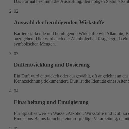
Das Format bestimmt die Ausrüstung, den nötigen Stabilitätsauf
02
Auswahl der beruhigenden Wirkstoffe
Barrierestärkende und beruhigende Wirkstoffe wie Allantoin, 
anzugehen. Hier wird auch der Alkoholgehalt festgelegt, da ein
symbolischen Mengen.
03
Duftentwicklung und Dosierung
Ein Duft wird entwickelt oder ausgewählt, oft angelehnt an das 
Kennzeichnung dokumentiert. Duft ist die Identität eines Afte
04
Einarbeitung und Emulgierung
Für Splashes werden Wasser, Alkohol, Wirkstoffe und Duft zu e
Emulsions-Balms brauchen eine sorgfältige Verarbeitung, damit
05