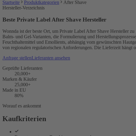
Startseite
Produktkategorien
After Shave
Hersteller-Verzeichnis
Beste Private Label After Shave Hersteller
Wonnda ist der beste Ort, um Private Label After Shave Hersteller zu
Balm- und Gel-Varianten, die Formulierung und Herstellungsprozesse
Feuchthaltemittel und Emollients, abhängig vom gewünschten Hautgefü
von regionalen regulatorischen Anforderungen. Die Lieferzeit hängt o
Anfrage stellen
Lieferanten ansehen
Geprüfte Lieferanten
20,000+
Marken & Käufer
25,000+
Made in EU
80%
Worauf es ankommt
Kaufkriterien