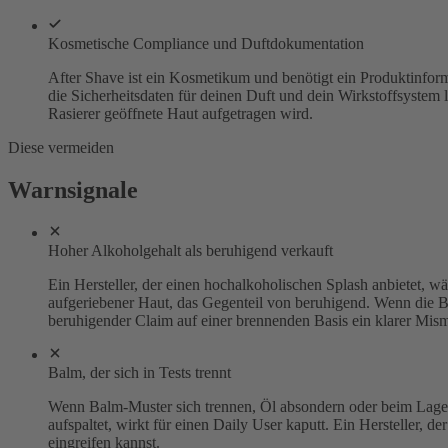
Kosmetische Compliance und Duftdokumentation
After Shave ist ein Kosmetikum und benötigt ein Produktinfor
die Sicherheitsdaten für deinen Duft und dein Wirkstoffsystem 
Rasierer geöffnete Haut aufgetragen wird.
Diese vermeiden
Warnsignale
Hoher Alkoholgehalt als beruhigend verkauft
Ein Hersteller, der einen hochalkoholischen Splash anbietet, 
aufgeriebener Haut, das Gegenteil von beruhigend. Wenn die Ba
beruhigender Claim auf einer brennenden Basis ein klarer Misma
Balm, der sich in Tests trennt
Wenn Balm-Muster sich trennen, Öl absondern oder beim Lagern
aufspaltet, wirkt für einen Daily User kaputt. Ein Hersteller, d
eingreifen kannst.