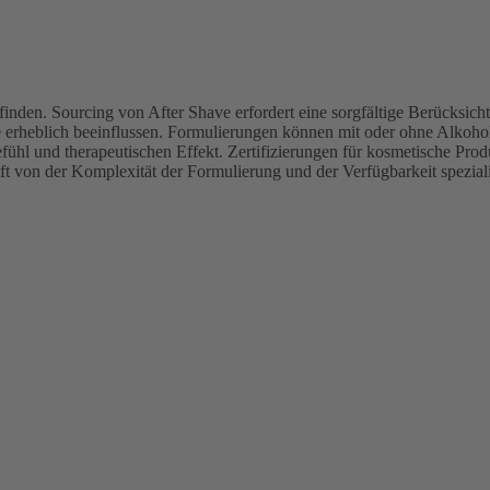
 finden. Sourcing von After Shave erfordert eine sorgfältige Berücksic
 erheblich beeinflussen. Formulierungen können mit oder ohne Alkohol
hl und therapeutischen Effekt. Zertifizierungen für kosmetische Produ
ft von der Komplexität der Formulierung und der Verfügbarkeit speziali