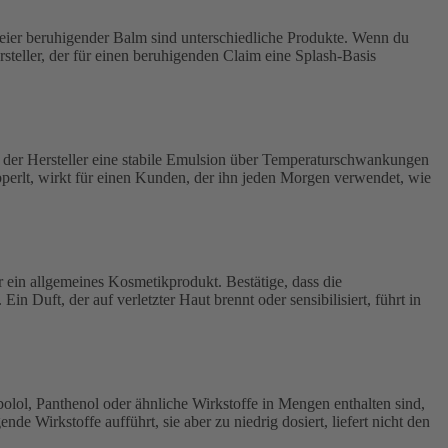
olfreier beruhigender Balm sind unterschiedliche Produkte. Wenn du
ersteller, der für einen beruhigenden Claim eine Splash-Basis
b der Hersteller eine stabile Emulsion über Temperaturschwankungen
abperlt, wirkt für einen Kunden, der ihn jeden Morgen verwendet, wie
ür ein allgemeines Kosmetikprodukt. Bestätige, dass die
 Duft, der auf verletzter Haut brennt oder sensibilisiert, führt in
bolol, Panthenol oder ähnliche Wirkstoffe in Mengen enthalten sind,
de Wirkstoffe aufführt, sie aber zu niedrig dosiert, liefert nicht den