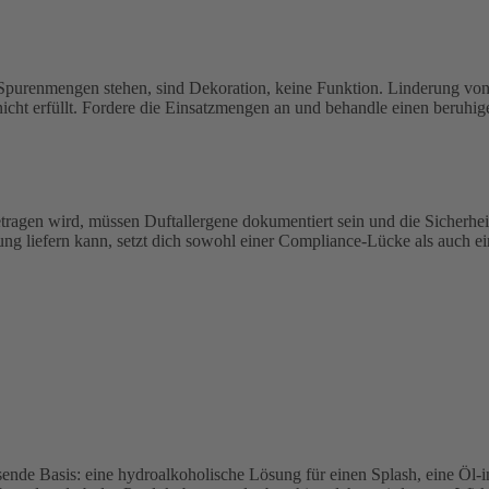
 Spurenmengen stehen, sind Dekoration, keine Funktion. Linderung von
icht erfüllt. Fordere die Einsatzmengen an und behandle einen beruhige
tragen wird, müssen Duftallergene dokumentiert sein und die Sicherhei
g liefern kann, setzt dich sowohl einer Compliance-Lücke als auch eine
ssende Basis: eine hydroalkoholische Lösung für einen Splash, eine Öl-i