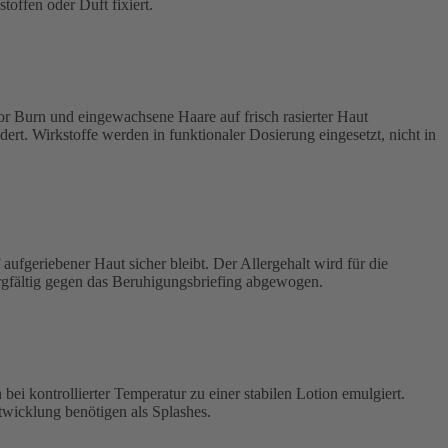
offen oder Duft fixiert.
r Burn und eingewachsene Haare auf frisch rasierter Haut
ert. Wirkstoffe werden in funktionaler Dosierung eingesetzt, nicht in
aufgeriebener Haut sicher bleibt. Der Allergehalt wird für die
orgfältig gegen das Beruhigungsbriefing abgewogen.
i kontrollierter Temperatur zu einer stabilen Lotion emulgiert.
twicklung benötigen als Splashes.