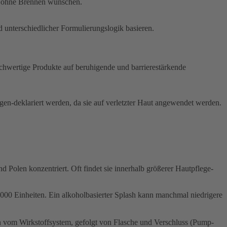
on ohne Brennen wünschen.
 unterschiedlicher Formulierungslogik basieren.
hochwertige Produkte auf beruhigende und barrierestärkende
ergen-deklariert werden, da sie auf verletzter Haut angewendet werden.
 Polen konzentriert. Oft findet sie innerhalb größerer Hautpflege-
00 Einheiten. Ein alkoholbasierter Splash kann manchmal niedrigere
 vom Wirkstoffsystem, gefolgt von Flasche und Verschluss (Pump-