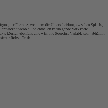
htigung der Formate, vor allem die Unterscheidung zwischen Splash-,
 entwickelt werden und enthalten beruhigende Wirkstoffe,
kte können ebenfalls eine wichtige Sourcing-Variable sein, abhängig
sierter Rohstoffe ab.