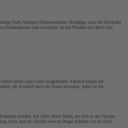
ndige Duft-Allergen-Dokumentation. Bestätige, dass der Hersteller
en-Deklarationen sind essenziell, da das Produkt auf durch den
Formel falsch zum Claim ausgerichtet. Alkohol brennt auf
chen, die Komfort nach der Rasur erwarten, daher ist ein
lsion instabil. Ein After Shave Balm, der sich in der Flasche
ierung nicht, und der Defekt wird im Regal sichtbar, wo du nicht